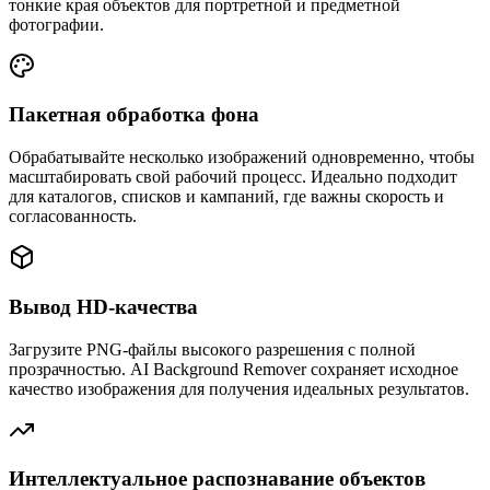
тонкие края объектов для портретной и предметной
фотографии.
Пакетная обработка фона
Обрабатывайте несколько изображений одновременно, чтобы
масштабировать свой рабочий процесс. Идеально подходит
для каталогов, списков и кампаний, где важны скорость и
согласованность.
Вывод HD-качества
Загрузите PNG-файлы высокого разрешения с полной
прозрачностью. AI Background Remover сохраняет исходное
качество изображения для получения идеальных результатов.
Интеллектуальное распознавание объектов