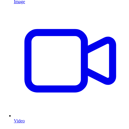
Image
Video