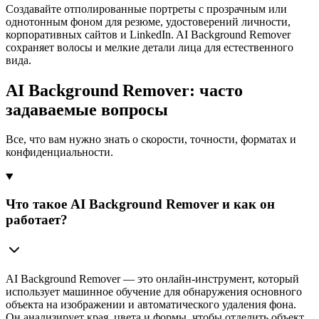
Создавайте отполированные портреты с прозрачным или
однотонным фоном для резюме, удостоверений личности,
корпоративных сайтов и LinkedIn. AI Background Remover
сохраняет волосы и мелкие детали лица для естественного
вида.
AI Background Remover: часто
задаваемые вопросы
Все, что вам нужно знать о скорости, точности, форматах и
конфиденциальности.
Что такое AI Background Remover и как он
работает?
AI Background Remover — это онлайн-инструмент, который
использует машинное обучение для обнаружения основного
объекта на изображении и автоматического удаления фона.
Он анализирует края, цвета и формы, чтобы отделить объект