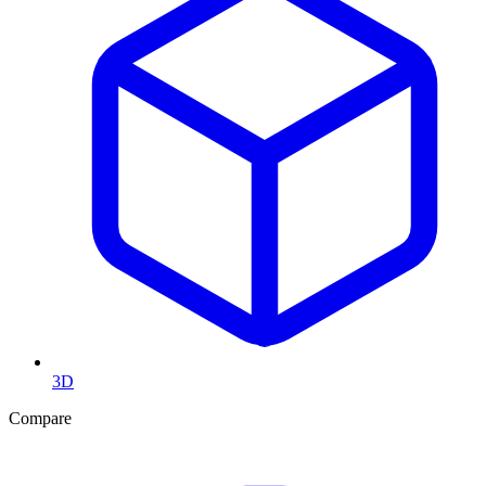
3D
Compare