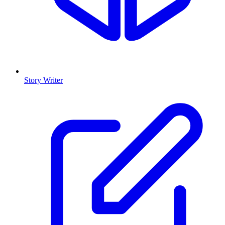
Story Writer