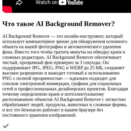
Что такое AI Background Remover?
AI Background Remover — это онлайн-инструмент, который
использует компьютерное зрение для обнаружения основного
объекта на вашей фотографии и автоматического удаления
фона. Вместо того чтобы тратить минуты на обводку краев в
сложных редакторах, AI Background Remover обеспечивает
чистый, прозрачный фон примерно за 3 секунды. Он
поддерживает JPG, JPEG, PNG и WEBP до 25 МБ, сохраняет
высокое разрешение и выводит готовый к использованию
PNG с полной прозрачностью — идеально подходит для
списков электронной коммерции, графики для социальных
сетей и профессиональных дизайнерских проектов. Благодаря
точному определению краев и интеллектуальному
распознаванию объектов AI Background Remover с легкостью
обрабатывает людей, продукты, животных и сложные формы,
и все это безопасно работает в вашем браузере без
постоянного хранения изображений.