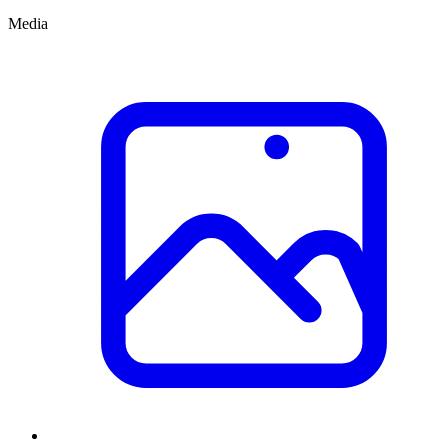
Media