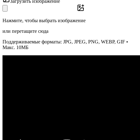
Загрузить изображение
Нажмите, чтобы выбрать изображение
или перетащите сюда
Поддерживаемые форматы: JPG, JPEG, PNG, WEBP, GIF •
Макс. 10МБ