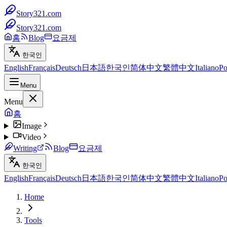
Story321.com
Story321.com
홈
Blog
요금제
한국인
English
Français
Deutsch
日本語
한국인
简体中文
繁體中文
Italiano
Po
Menu
Menu
홈
Image
Video
Writing
Blog
요금제
한국인
English
Français
Deutsch
日本語
한국인
简体中文
繁體中文
Italiano
Po
Home
Tools