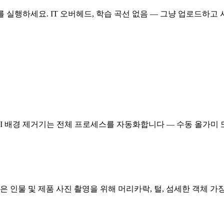
 실행하세요. IT 오버헤드, 학습 곡선 없음 — 그냥 업로드하고
AI 배경 제거기는 전체 프로세스를 자동화합니다 — 수동 올가미 
은 인물 및 제품 사진 촬영을 위해 머리카락, 털, 섬세한 객체 