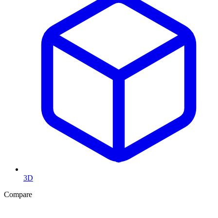
3D
Compare