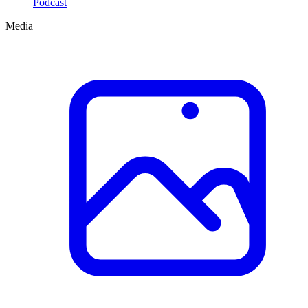
Podcast
Media