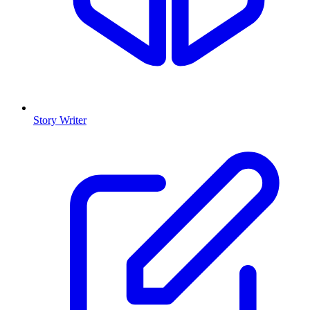
Story Writer