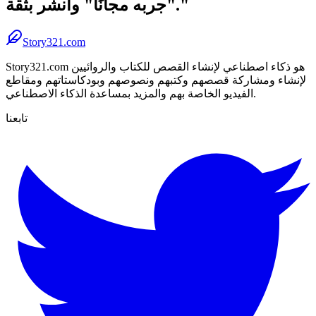
"جربه مجانًا" وانشر بثقة."
Story321.com
Story321.com هو ذكاء اصطناعي لإنشاء القصص للكتاب والروائيين
لإنشاء ومشاركة قصصهم وكتبهم ونصوصهم وبودكاستاتهم ومقاطع
الفيديو الخاصة بهم والمزيد بمساعدة الذكاء الاصطناعي.
تابعنا