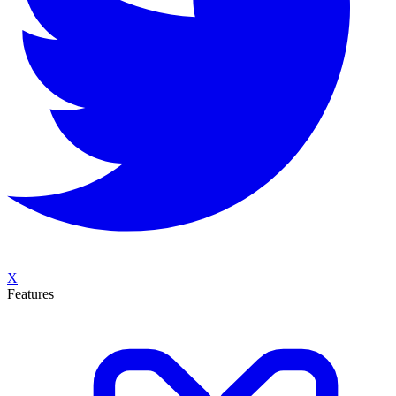
X
Features