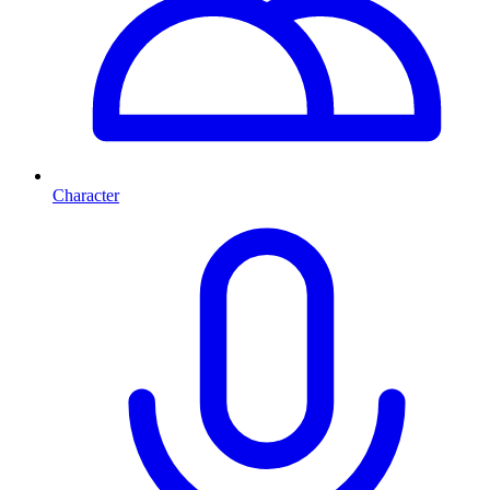
Character