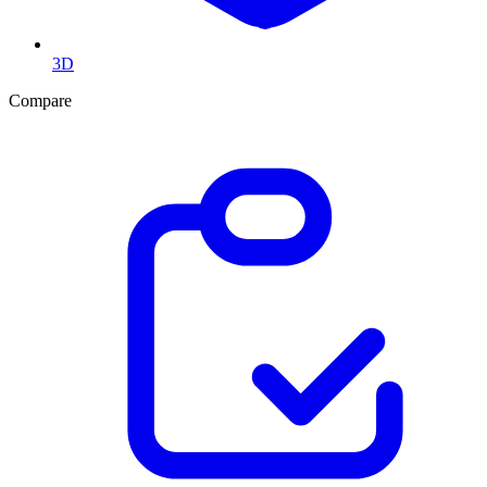
3D
Compare