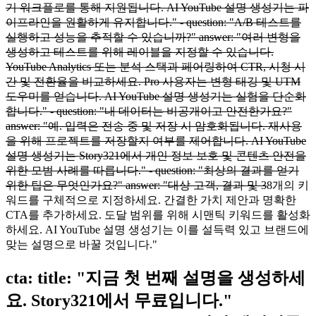
기 워크플로를 통해 지원됩니다. AI YouTube 설명 생성기는 파
이프라인을 원활하게 유지합니다." - question: "A/B 테스트를
실행하고 성능을 추적할 수 있습니까?" answer: "여러 변형을
생성하고 테스트를 위해 레이블을 지정할 수 있습니다.
YouTube Analytics 또는 분석 스택과 페어링하여 CTR, 시청 시
간 및 전환율을 비교하세요. Pro 사용자는 변형 태깅 및 UTM
도우미를 얻습니다. AI YouTube 설명 생성기는 실험을 단순화
합니다." - question: "내 데이터는 비공개이고 안전한가요?"
answer: "예. 입력은 전송 중 및 저장 시 암호화됩니다. 재사용
을 위해 프로젝트를 저장할지 여부를 제어합니다. AI YouTube
설명 생성기는 Story321에서 개인 정보 보호 및 콘텐츠 안전을
위한 모범 사례를 따릅니다." - question: "최상의 결과를 얻기
위한 팁은 무엇인가요?" answer: "대상 고객, 결과 및 3
8개의 키
워드를 구체적으로 지정하세요. 간결한 가치 제안과 명확한
CTA를 추가하세요. 도달 범위를 위해 시맨틱 키워드를 활성화
하세요. AI YouTube 설명 생성기는 이를 설득력 있고 브랜드에
맞는 설명으로 바꿀 것입니다."
cta: title: "지금 첫 번째 설명을 생성하세
요. Story321에서 무료입니다."