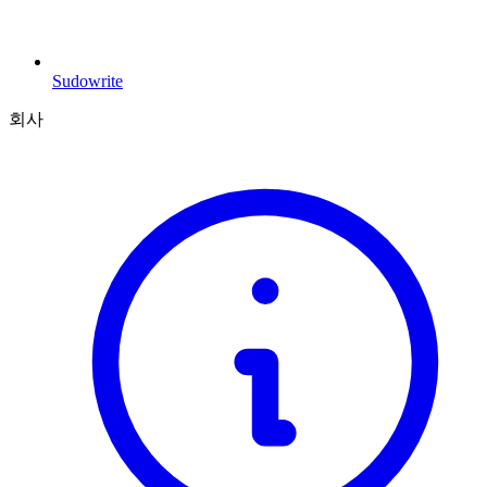
Sudowrite
회사