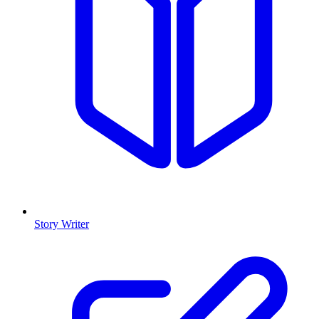
Story Writer