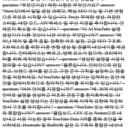
question: "무료인가요? 제한 사항은 무엇인가요?" answer:
"Story321에서 일일 생성 크레딧, 핵심 SEO 기능 및 기본 변형
으로 무료로 시작할 수 있습니다. Pro는 무제한 생성, 저장된
스타일, 대량 모드, API 액세스 및 우선 지원을 추가합니다. 언
제든지 취소할 수 있습니다." - question: "이 AI YouTube 설명
생성기가 다른 것보다 나은 이유는 무엇입니까?" answer: "뛰
어난 제어 및 출력 품질. 정확한 어조 설정, 고급 SEO 구조화,
A/B 테스트를 위한 다중 변형 생성 및 원클릭 내보내기를 제공
합니다. 인터페이스는 빠르고, 방해 요소가 없으며, 크리에이
터를 위해 제작되었습니다." - question: "생성된 설명을 사용자
정의할 수 있습니까?" answer: "물론입니다. 인라인으로 편집
하고, 브랜드 용어를 잠그고, 규정 준수 규칙을 설정하고, 템플
릿을 저장하세요. AI YouTube 설명 생성기는 입력하는 동안 제
안을 업데이트하므로 창의적인 제어를 유지할 수 있습니다." -
question: "여러 언어를 지원합니까?" answer: "예. 30개 이상의
언어로 설명을 생성하고 어조와 관용구를 현지화하세요. AI
YouTube 설명 생성기는 진정성을 위해 지역적 표현에 적응하
면서 구조를 유지합니다." - question: "YouTube 또는 예약 도구
와 통합됩니까?" answer: "클립보드, CSV 또는 Notion으로 내
보내고 사용 가능한 경우 YouTube Data API를 통해 초안을 푸
시하세요. Hootsuite 및 Buffer와 같은 도구와의 통합은 내보내