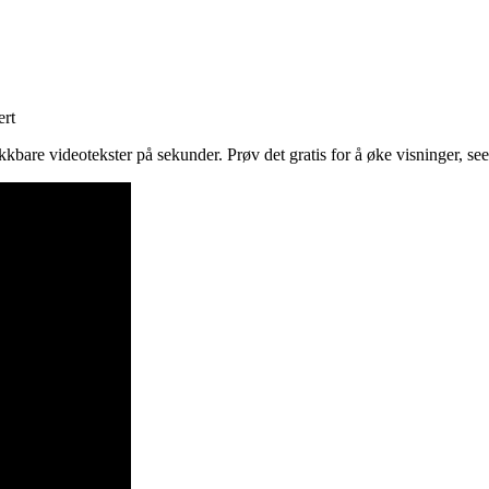
ert
kbare videotekster på sekunder. Prøv det gratis for å øke visninger, see