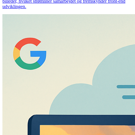
billeder, hvilket strømliner samarbejdet og fremskynder front-end
udviklingen.