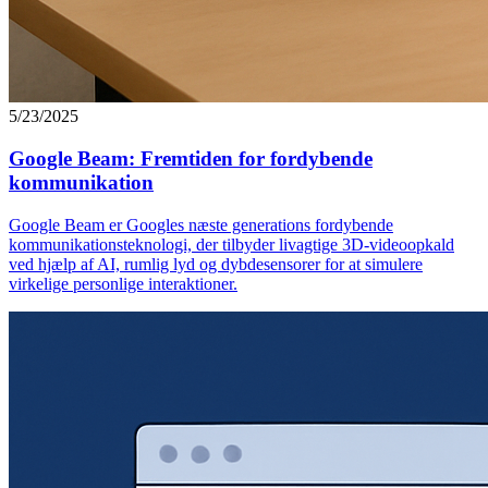
5/23/2025
Google Beam: Fremtiden for fordybende
kommunikation
Google Beam er Googles næste generations fordybende
kommunikationsteknologi, der tilbyder livagtige 3D-videoopkald
ved hjælp af AI, rumlig lyd og dybdesensorer for at simulere
virkelige personlige interaktioner.