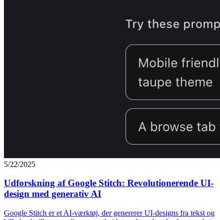
5/22/2025
Udforskning af Google Stitch: Revolutionerende UI-
design med generativ AI
Google Stitch er et AI-værktøj, der genererer UI-designs fra tekst og