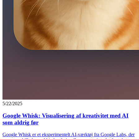
5/22/2025
Google Whisk: Visualisering af kreativitet med AI
som aldrig før
Google Whisk er et eksperimentelt AI-værktøj fra Google Labs, der