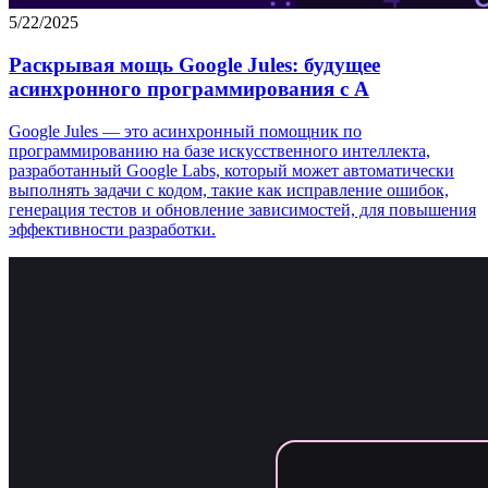
5/22/2025
Раскрывая мощь Google Jules: будущее
асинхронного программирования с A
Google Jules — это асинхронный помощник по
программированию на базе искусственного интеллекта,
разработанный Google Labs, который может автоматически
выполнять задачи с кодом, такие как исправление ошибок,
генерация тестов и обновление зависимостей, для повышения
эффективности разработки.