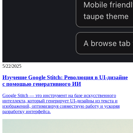
5/22/2025
Изучение Google Stitch: Революция в UI-дизайне
с помощью генеративного ИИ
Google Stitch — это инструмент на базе искусственного
интеллекта, который генерирует UI-дизайны из текста и
изображений, оптимизируя совместную работу и ускоряя
разработку интерфейса.