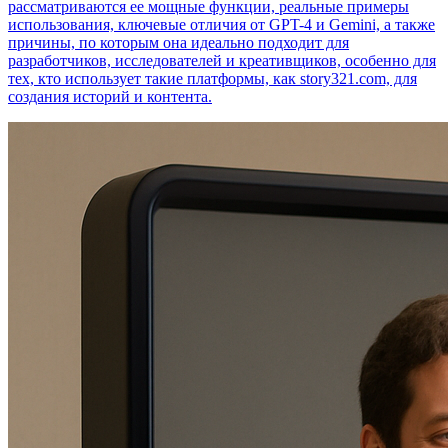
рассматриваются ее мощные функции, реальные примеры
использования, ключевые отличия от GPT-4 и Gemini, а также
причины, по которым она идеально подходит для
разработчиков, исследователей и креативщиков, особенно для
тех, кто использует такие платформы, как story321.com, для
создания историй и контента.