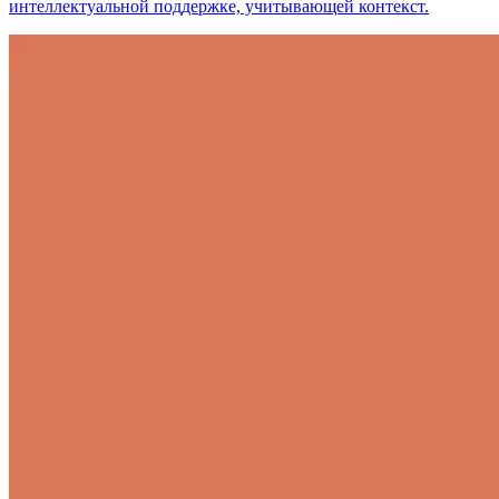
интеллектуальной поддержке, учитывающей контекст.