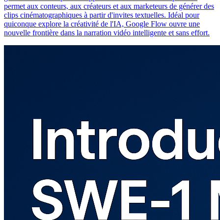
permet aux conteurs, aux créateurs et aux marketeurs de générer des
clips cinématographiques à partir d'invites textuelles. Idéal pour
quiconque explore la créativité de l'IA, Google Flow ouvre une
nouvelle frontière dans la narration vidéo intelligente et sans effort.