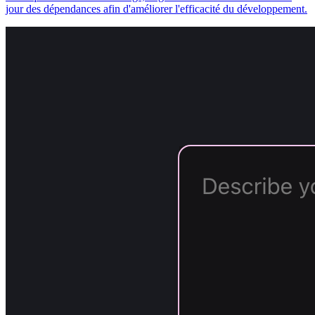
jour des dépendances afin d'améliorer l'efficacité du développement.