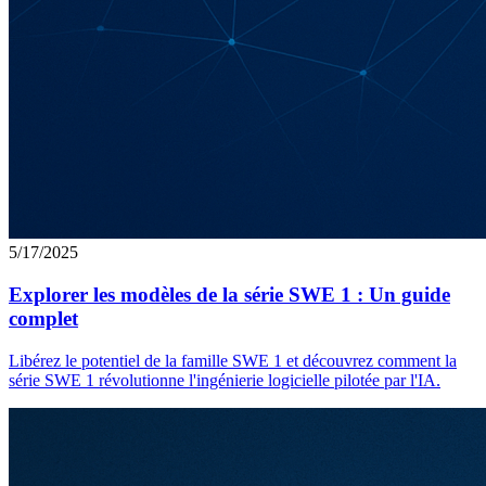
5/17/2025
Explorer les modèles de la série SWE 1 : Un guide
complet
Libérez le potentiel de la famille SWE 1 et découvrez comment la
série SWE 1 révolutionne l'ingénierie logicielle pilotée par l'IA.