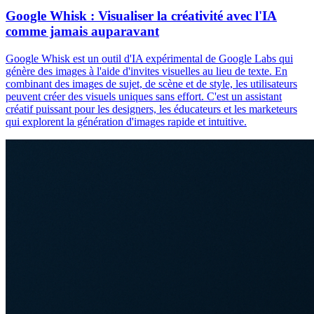
Google Whisk : Visualiser la créativité avec l'IA
comme jamais auparavant
Google Whisk est un outil d'IA expérimental de Google Labs qui
génère des images à l'aide d'invites visuelles au lieu de texte. En
combinant des images de sujet, de scène et de style, les utilisateurs
peuvent créer des visuels uniques sans effort. C'est un assistant
créatif puissant pour les designers, les éducateurs et les marketeurs
qui explorent la génération d'images rapide et intuitive.