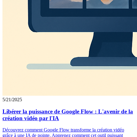
5/21/2025
Libérer la puissance de Google Flow : L'avenir de la
création vidéo par l'IA
Découvrez comment Google Flow transforme la création vidéo
grâce à une IA de pointe. Apprenez comment cet outil puissant