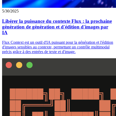
5/30/2025
Libérer la puissance du contexte Flux : la prochaine
génération de génération et d'édition d'images par
IA
Flux Context est un outil d'IA puissant pour la génération et l'édition
d'images sensibles au contexte, permettant un contrôle multimodal
précis grâce à des entrées de texte et d'image.