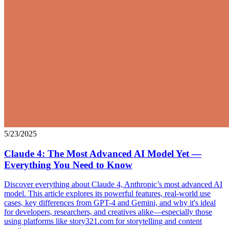
5/23/2025
Claude 4: The Most Advanced AI Model Yet —
Everything You Need to Know
Discover everything about Claude 4, Anthropic’s most advanced AI
model. This article explores its powerful features, real-world use
cases, key differences from GPT-4 and Gemini, and why it's ideal
for developers, researchers, and creatives alike—especially those
using platforms like story321.com for storytelling and content