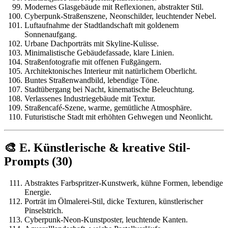
Modernes Glasgebäude mit Reflexionen, abstrakter Stil.
Cyberpunk-Straßenszene, Neonschilder, leuchtender Nebel.
Luftaufnahme der Stadtlandschaft mit goldenem
Sonnenaufgang.
Urbane Dachporträts mit Skyline-Kulisse.
Minimalistische Gebäudefassade, klare Linien.
Straßenfotografie mit offenen Fußgängern.
Architektonisches Interieur mit natürlichem Oberlicht.
Buntes Straßenwandbild, lebendige Töne.
Stadtübergang bei Nacht, kinematische Beleuchtung.
Verlassenes Industriegebäude mit Textur.
Straßencafé-Szene, warme, gemütliche Atmosphäre.
Futuristische Stadt mit erhöhten Gehwegen und Neonlicht.
🎨 E. Künstlerische & kreative Stil-
Prompts (30)
Abstraktes Farbspritzer-Kunstwerk, kühne Formen, lebendige
Energie.
Porträt im Ölmalerei-Stil, dicke Texturen, künstlerischer
Pinselstrich.
Cyberpunk-Neon-Kunstposter, leuchtende Kanten.