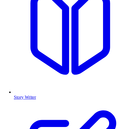
Story Writer