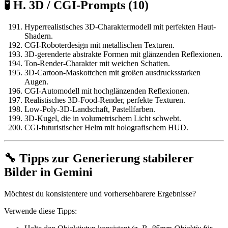
🧪 H. 3D / CGI-Prompts (10)
Hyperrealistisches 3D-Charaktermodell mit perfekten Haut-
Shadern.
CGI-Roboterdesign mit metallischen Texturen.
3D-gerenderte abstrakte Formen mit glänzenden Reflexionen.
Ton-Render-Charakter mit weichen Schatten.
3D-Cartoon-Maskottchen mit großen ausdrucksstarken
Augen.
CGI-Automodell mit hochglänzenden Reflexionen.
Realistisches 3D-Food-Render, perfekte Texturen.
Low-Poly-3D-Landschaft, Pastellfarben.
3D-Kugel, die in volumetrischem Licht schwebt.
CGI-futuristischer Helm mit holografischem HUD.
🔧 Tipps zur Generierung stabilerer
Bilder in Gemini
Möchtest du konsistentere und vorhersehbarere Ergebnisse?
Verwende diese Tipps: