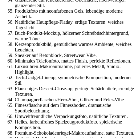
glänzender Stil.
Produktfoto mit neonfarbenen Gels, lebendige moderne
Ästhetik.
Natürliche Hautpflege-Flatlay, erdige Texturen, weiches
Tageslicht.
Buch-Produkt-Mockup, hölzerner Schreibtischhintergrund,
warme Töne.
Kerzenproduktbild, gemütliches warmes Ambiente, weiches
Leuchten.
Sneaker auf Betonblock, Streetwear-Vibe.
Minimales Telefonfoto, mattes Finish, perfekte Reflexionen.
Luxusuhren-Makroaufnahme, poliertes Metall, Studio-
Highlight.
Tech-Gadget-Lineup, symmetrische Komposition, moderner
Stil.
Flauschiges Dessert-Close-up, geringe Schärfentiefe, cremige
Texturen.
Champagnerflaschen-Hero-Shot, Glitzer und Feier-Vibe.
Fitnessflasche auf dem Fitnessboden, dramatische
Sportbeleuchtung.
Umweltfreundliche Verpackungsfoto, natürliche Texturen.
Helles, farbenfrohes Spielzeugproduktfoto, spielerische
Komposition.
Premium-Schokoladenriegel-Makroaufnahme, satte Texturen.