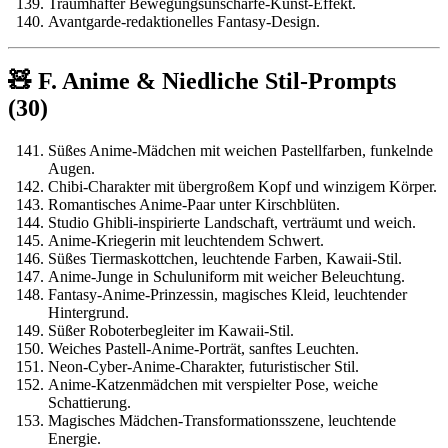
Traumhafter Bewegungsunschärfe-Kunst-Effekt.
Avantgarde-redaktionelles Fantasy-Design.
🧸 F. Anime & Niedliche Stil-Prompts
(30)
Süßes Anime-Mädchen mit weichen Pastellfarben, funkelnde
Augen.
Chibi-Charakter mit übergroßem Kopf und winzigem Körper.
Romantisches Anime-Paar unter Kirschblüten.
Studio Ghibli-inspirierte Landschaft, verträumt und weich.
Anime-Kriegerin mit leuchtendem Schwert.
Süßes Tiermaskottchen, leuchtende Farben, Kawaii-Stil.
Anime-Junge in Schuluniform mit weicher Beleuchtung.
Fantasy-Anime-Prinzessin, magisches Kleid, leuchtender
Hintergrund.
Süßer Roboterbegleiter im Kawaii-Stil.
Weiches Pastell-Anime-Porträt, sanftes Leuchten.
Neon-Cyber-Anime-Charakter, futuristischer Stil.
Anime-Katzenmädchen mit verspielter Pose, weiche
Schattierung.
Magisches Mädchen-Transformationsszene, leuchtende
Energie.