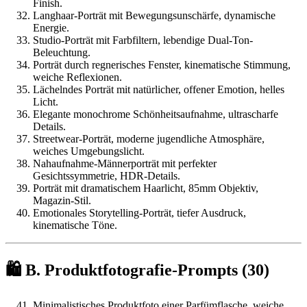
Finish.
Langhaar-Porträt mit Bewegungsunschärfe, dynamische
Energie.
Studio-Porträt mit Farbfiltern, lebendige Dual-Ton-
Beleuchtung.
Porträt durch regnerisches Fenster, kinematische Stimmung,
weiche Reflexionen.
Lächelndes Porträt mit natürlicher, offener Emotion, helles
Licht.
Elegante monochrome Schönheitsaufnahme, ultrascharfe
Details.
Streetwear-Porträt, moderne jugendliche Atmosphäre,
weiches Umgebungslicht.
Nahaufnahme-Männerporträt mit perfekter
Gesichtssymmetrie, HDR-Details.
Porträt mit dramatischem Haarlicht, 85mm Objektiv,
Magazin-Stil.
Emotionales Storytelling-Porträt, tiefer Ausdruck,
kinematische Töne.
🛍️ B. Produktfotografie-Prompts (30)
Minimalistisches Produktfoto einer Parfümflasche, weiche