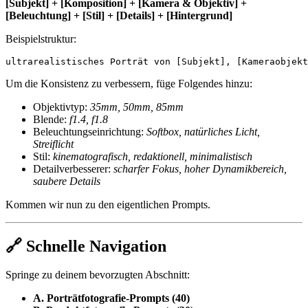
[Subjekt] + [Komposition] + [Kamera & Objektiv] +
[Beleuchtung] + [Stil] + [Details] + [Hintergrund]
Beispielstruktur:
Um die Konsistenz zu verbessern, füge Folgendes hinzu:
Objektivtyp:
35mm, 50mm, 85mm
Blende:
f1.4, f1.8
Beleuchtungseinrichtung:
Softbox, natürliches Licht,
Streiflicht
Stil:
kinematografisch, redaktionell, minimalistisch
Detailverbesserer:
scharfer Fokus, hoher Dynamikbereich,
saubere Details
Kommen wir nun zu den eigentlichen Prompts.
🔗 Schnelle Navigation
Springe zu deinem bevorzugten Abschnitt:
A. Porträtfotografie-Prompts (40)