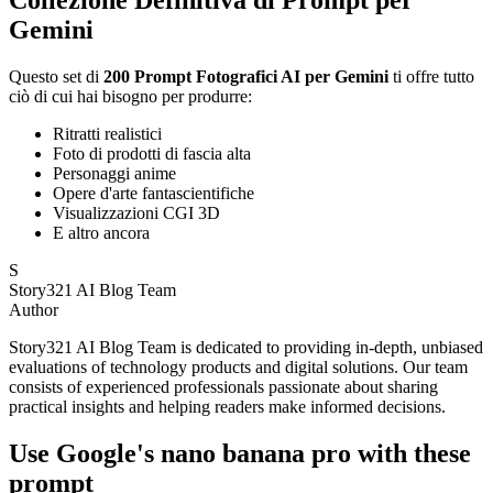
Collezione Definitiva di Prompt per
Gemini
Questo set di
200 Prompt Fotografici AI per Gemini
ti offre tutto
ciò di cui hai bisogno per produrre:
Ritratti realistici
Foto di prodotti di fascia alta
Personaggi anime
Opere d'arte fantascientifiche
Visualizzazioni CGI 3D
E altro ancora
S
Story321 AI Blog Team
Author
Story321 AI Blog Team is dedicated to providing in-depth, unbiased
evaluations of technology products and digital solutions. Our team
consists of experienced professionals passionate about sharing
practical insights and helping readers make informed decisions.
Use Google's nano banana pro with these
prompt