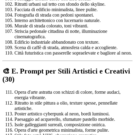
Ritratti urbani sul tetto con sfondo dello skyline.
Facciata di edificio minimalista, linee pulite.
Fotografia di strada con pedoni spontanei.
Interno architettonico con lucernario naturale.
Murale di strada colorato, toni vibranti.
Striscia pedonale cittadina di notte, illuminazione
cinematografica.
Edificio industriale abbandonato con texture.
Scena di caffè di strada, atmosfera calda e accogliente.
Città futuristica con passerelle sopraelevate e bagliore al neon.
🎨 E. Prompt per Stili Artistici e Creativi
(30)
Opera d'arte astratta con schizzi di colore, forme audaci,
energia vibrante.
Ritratto in stile pittura a olio, texture spesse, pennellate
artistiche.
Poster artistico cyberpunk al neon, bordi luminosi.
Paesaggio ad acquerello, sfumature pastello morbide.
Isole galleggianti surreali, composizione onirica.
Opera d'arte geometrica minimalista, forme pulite.