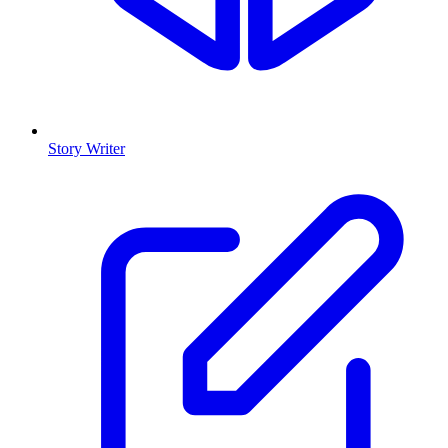
Story Writer