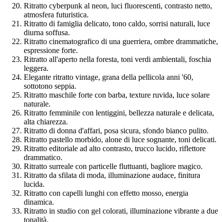
Ritratto cyberpunk al neon, luci fluorescenti, contrasto netto,
atmosfera futuristica.
Ritratto di famiglia delicato, tono caldo, sorrisi naturali, luce
diurna soffusa.
Ritratto cinematografico di una guerriera, ombre drammatiche,
espressione forte.
Ritratto all'aperto nella foresta, toni verdi ambientali, foschia
leggera.
Elegante ritratto vintage, grana della pellicola anni '60,
sottotono seppia.
Ritratto maschile forte con barba, texture ruvida, luce solare
naturale.
Ritratto femminile con lentiggini, bellezza naturale e delicata,
alta chiarezza.
Ritratto di donna d'affari, posa sicura, sfondo bianco pulito.
Ritratto pastello morbido, alone di luce sognante, toni delicati.
Ritratto editoriale ad alto contrasto, trucco lucido, riflettore
drammatico.
Ritratto surreale con particelle fluttuanti, bagliore magico.
Ritratto da sfilata di moda, illuminazione audace, finitura
lucida.
Ritratto con capelli lunghi con effetto mosso, energia
dinamica.
Ritratto in studio con gel colorati, illuminazione vibrante a due
tonalità.