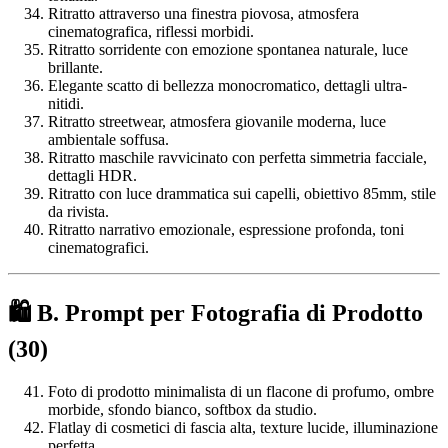
Ritratto attraverso una finestra piovosa, atmosfera
cinematografica, riflessi morbidi.
Ritratto sorridente con emozione spontanea naturale, luce
brillante.
Elegante scatto di bellezza monocromatico, dettagli ultra-
nitidi.
Ritratto streetwear, atmosfera giovanile moderna, luce
ambientale soffusa.
Ritratto maschile ravvicinato con perfetta simmetria facciale,
dettagli HDR.
Ritratto con luce drammatica sui capelli, obiettivo 85mm, stile
da rivista.
Ritratto narrativo emozionale, espressione profonda, toni
cinematografici.
🛍️ B. Prompt per Fotografia di Prodotto
(30)
Foto di prodotto minimalista di un flacone di profumo, ombre
morbide, sfondo bianco, softbox da studio.
Flatlay di cosmetici di fascia alta, texture lucide, illuminazione
perfetta.