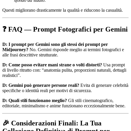
sfondo da studio
.
Questi migliorano drasticamente la qualità e riducono la casualità.
❓ FAQ — Prompt Fotografici per Gemini
D: I prompt per Gemini sono gli stessi dei prompt per
Midjourney?
No. Gemini risponde meglio ai termini fotografici e
alle frasi descrittive strutturate.
D: Come posso evitare mani strane o volti distorti?
Usa prompt
di livello ritratto con: “anatomia pulita, proporzioni naturali, dettagli
realistici”.
D: Gemini può generare persone reali?
Evita di generare celebrità
specifiche o identità reali per motivi di sicurezza.
D: Quali stili funzionano meglio?
Gli stili cinematografico,
editoriale, minimalismo e anime funzionano eccezionalmente bene.
🎉 Considerazioni Finali: La Tua