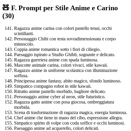
🧸 F. Prompt per Stile Anime e Carino
(30)
Ragazza anime carina con colori pastello tenui, occhi
scintillanti.
Personaggio Chibi con testa sovradimensionata e corpo
minuscolo.
Coppia anime romantica sotto i fiori di ciliegio.
Paesaggio ispirato a Studio Ghibli, sognante e delicato.
Ragazza guerriera anime con spada luminosa.
Mascotte animale carina, colori vivaci, stile kawaii.
Ragazzo anime in uniforme scolastica con illuminazione
soffusa.
Principessa anime fantasy, abito magico, sfondo luminoso.
Simpatico compagno robot in stile kawaii.
Ritratto anime pastello morbido, bagliore delicato.
Personaggio anime cyber al neon, stile futuristico.
Ragazza gatto anime con posa giocosa, ombreggiatura
morbida.
Scena di trasformazione di ragazza magica, energia luminosa.
Chef anime che tiene in mano del cibo, espressione allegra.
Simpatico spirito di volpe con coda soffice e occhi luminosi.
Paesaggio anime ad acquerello, colori delicati.