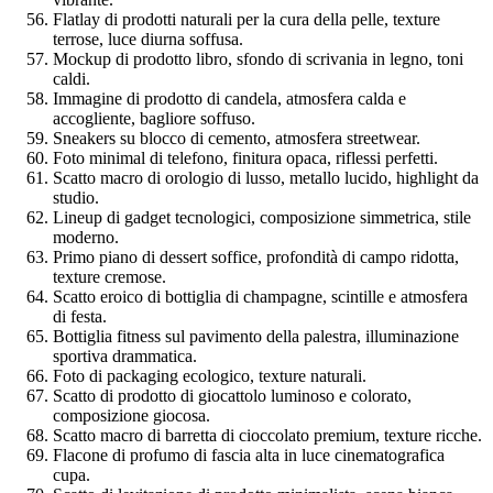
Flatlay di prodotti naturali per la cura della pelle, texture
terrose, luce diurna soffusa.
Mockup di prodotto libro, sfondo di scrivania in legno, toni
caldi.
Immagine di prodotto di candela, atmosfera calda e
accogliente, bagliore soffuso.
Sneakers su blocco di cemento, atmosfera streetwear.
Foto minimal di telefono, finitura opaca, riflessi perfetti.
Scatto macro di orologio di lusso, metallo lucido, highlight da
studio.
Lineup di gadget tecnologici, composizione simmetrica, stile
moderno.
Primo piano di dessert soffice, profondità di campo ridotta,
texture cremose.
Scatto eroico di bottiglia di champagne, scintille e atmosfera
di festa.
Bottiglia fitness sul pavimento della palestra, illuminazione
sportiva drammatica.
Foto di packaging ecologico, texture naturali.
Scatto di prodotto di giocattolo luminoso e colorato,
composizione giocosa.
Scatto macro di barretta di cioccolato premium, texture ricche.
Flacone di profumo di fascia alta in luce cinematografica
cupa.