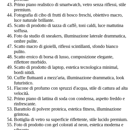
Primo piano realistico di smartwatch, vetro senza riflessi, stile
premium.
Fotografia di cibo di frutti di bosco freschi, obiettivo macro,
luce naturale brillante.
Scatto di prodotto di tazza di caffè, toni caldi, luce mattutina
soffusa.
Foto da studio di sneakers, illuminazione laterale drammatica,
ombre pulite.
Scatto macro di gioielli, riflessi scintillanti, sfondo bianco
pulito.
Scatto eroico di borsa di lusso, composizione elegante,
riflettore morbido.
Scatto di prodotto di laptop, estetica tecnologica minimal,
bordi nitidi.
Cuffie fluttuanti a mezz'aria, illuminazione drammatica, look
futuristico.
Flacone di profumo con spruzzi d'acqua, stile di cattura ad alta
velocità.
Primo piano di lattina di soda con condensa, aspetto freddo e
rinfrescante.
Barattolo di polvere proteica, estetica fitness, illuminazione
grintosa.
Bottiglia di vetro su superficie riflettente, stile lucido premium.
Foto di prodotto con gel colorati al neon, estetica moderna e
vibrante.