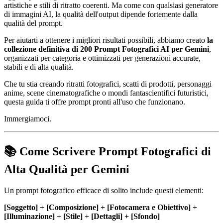
artistiche e stili di ritratto coerenti. Ma come con qualsiasi generatore
di immagini AI, la qualità dell'output dipende fortemente dalla
qualità del prompt.
Per aiutarti a ottenere i migliori risultati possibili, abbiamo creato
la
collezione definitiva di 200 Prompt Fotografici AI per Gemini
,
organizzati per categoria e ottimizzati per generazioni accurate,
stabili e di alta qualità.
Che tu stia creando ritratti fotografici, scatti di prodotti, personaggi
anime, scene cinematografiche o mondi fantascientifici futuristici,
questa guida ti offre prompt pronti all'uso che funzionano.
Immergiamoci.
📚 Come Scrivere Prompt Fotografici di
Alta Qualità per Gemini
Un prompt fotografico efficace di solito include questi elementi:
[Soggetto] + [Composizione] + [Fotocamera e Obiettivo] +
[Illuminazione] + [Stile] + [Dettagli] + [Sfondo]