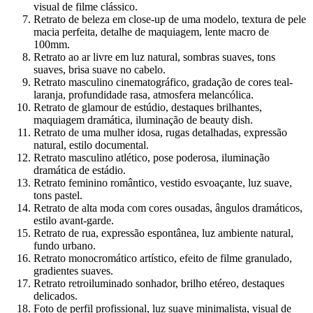
visual de filme clássico.
Retrato de beleza em close-up de uma modelo, textura de pele
macia perfeita, detalhe de maquiagem, lente macro de
100mm.
Retrato ao ar livre em luz natural, sombras suaves, tons
suaves, brisa suave no cabelo.
Retrato masculino cinematográfico, gradação de cores teal-
laranja, profundidade rasa, atmosfera melancólica.
Retrato de glamour de estúdio, destaques brilhantes,
maquiagem dramática, iluminação de beauty dish.
Retrato de uma mulher idosa, rugas detalhadas, expressão
natural, estilo documental.
Retrato masculino atlético, pose poderosa, iluminação
dramática de estádio.
Retrato feminino romântico, vestido esvoaçante, luz suave,
tons pastel.
Retrato de alta moda com cores ousadas, ângulos dramáticos,
estilo avant-garde.
Retrato de rua, expressão espontânea, luz ambiente natural,
fundo urbano.
Retrato monocromático artístico, efeito de filme granulado,
gradientes suaves.
Retrato retroiluminado sonhador, brilho etéreo, destaques
delicados.
Foto de perfil profissional, luz suave minimalista, visual de