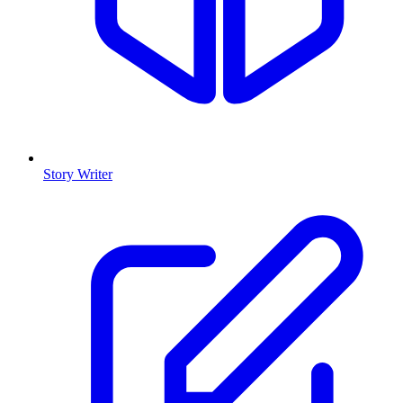
Story Writer