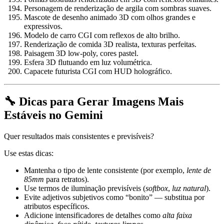
Personagem de renderização de argila com sombras suaves.
Mascote de desenho animado 3D com olhos grandes e
expressivos.
Modelo de carro CGI com reflexos de alto brilho.
Renderização de comida 3D realista, texturas perfeitas.
Paisagem 3D low-poly, cores pastel.
Esfera 3D flutuando em luz volumétrica.
Capacete futurista CGI com HUD holográfico.
🔧 Dicas para Gerar Imagens Mais
Estáveis no Gemini
Quer resultados mais consistentes e previsíveis?
Use estas dicas:
Mantenha o tipo de lente consistente (por exemplo,
lente de
85mm
para retratos).
Use termos de iluminação previsíveis (
softbox
,
luz natural
).
Evite adjetivos subjetivos como “bonito” — substitua por
atributos específicos.
Adicione intensificadores de detalhes como
alta faixa