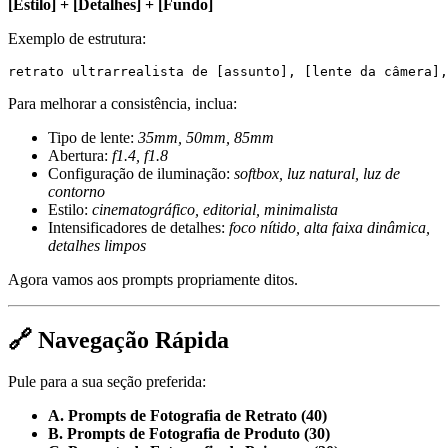
[Estilo] + [Detalhes] + [Fundo]
Exemplo de estrutura:
Para melhorar a consistência, inclua:
Tipo de lente:
35mm, 50mm, 85mm
Abertura:
f1.4, f1.8
Configuração de iluminação:
softbox, luz natural, luz de
contorno
Estilo:
cinematográfico, editorial, minimalista
Intensificadores de detalhes:
foco nítido, alta faixa dinâmica,
detalhes limpos
Agora vamos aos prompts propriamente ditos.
🔗 Navegação Rápida
Pule para a sua seção preferida:
A. Prompts de Fotografia de Retrato (40)
B. Prompts de Fotografia de Produto (30)