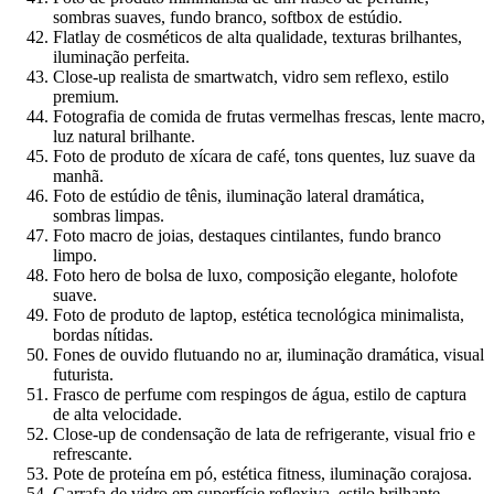
sombras suaves, fundo branco, softbox de estúdio.
Flatlay de cosméticos de alta qualidade, texturas brilhantes,
iluminação perfeita.
Close-up realista de smartwatch, vidro sem reflexo, estilo
premium.
Fotografia de comida de frutas vermelhas frescas, lente macro,
luz natural brilhante.
Foto de produto de xícara de café, tons quentes, luz suave da
manhã.
Foto de estúdio de tênis, iluminação lateral dramática,
sombras limpas.
Foto macro de joias, destaques cintilantes, fundo branco
limpo.
Foto hero de bolsa de luxo, composição elegante, holofote
suave.
Foto de produto de laptop, estética tecnológica minimalista,
bordas nítidas.
Fones de ouvido flutuando no ar, iluminação dramática, visual
futurista.
Frasco de perfume com respingos de água, estilo de captura
de alta velocidade.
Close-up de condensação de lata de refrigerante, visual frio e
refrescante.
Pote de proteína em pó, estética fitness, iluminação corajosa.
Garrafa de vidro em superfície reflexiva, estilo brilhante