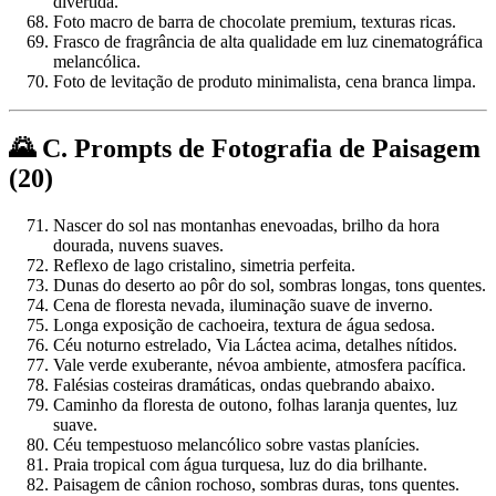
divertida.
Foto macro de barra de chocolate premium, texturas ricas.
Frasco de fragrância de alta qualidade em luz cinematográfica
melancólica.
Foto de levitação de produto minimalista, cena branca limpa.
🌄 C. Prompts de Fotografia de Paisagem
(20)
Nascer do sol nas montanhas enevoadas, brilho da hora
dourada, nuvens suaves.
Reflexo de lago cristalino, simetria perfeita.
Dunas do deserto ao pôr do sol, sombras longas, tons quentes.
Cena de floresta nevada, iluminação suave de inverno.
Longa exposição de cachoeira, textura de água sedosa.
Céu noturno estrelado, Via Láctea acima, detalhes nítidos.
Vale verde exuberante, névoa ambiente, atmosfera pacífica.
Falésias costeiras dramáticas, ondas quebrando abaixo.
Caminho da floresta de outono, folhas laranja quentes, luz
suave.
Céu tempestuoso melancólico sobre vastas planícies.
Praia tropical com água turquesa, luz do dia brilhante.
Paisagem de cânion rochoso, sombras duras, tons quentes.