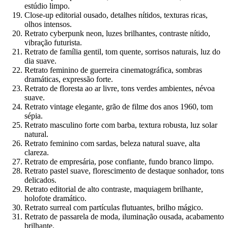
estúdio limpo.
Close-up editorial ousado, detalhes nítidos, texturas ricas,
olhos intensos.
Retrato cyberpunk neon, luzes brilhantes, contraste nítido,
vibração futurista.
Retrato de família gentil, tom quente, sorrisos naturais, luz do
dia suave.
Retrato feminino de guerreira cinematográfica, sombras
dramáticas, expressão forte.
Retrato de floresta ao ar livre, tons verdes ambientes, névoa
suave.
Retrato vintage elegante, grão de filme dos anos 1960, tom
sépia.
Retrato masculino forte com barba, textura robusta, luz solar
natural.
Retrato feminino com sardas, beleza natural suave, alta
clareza.
Retrato de empresária, pose confiante, fundo branco limpo.
Retrato pastel suave, florescimento de destaque sonhador, tons
delicados.
Retrato editorial de alto contraste, maquiagem brilhante,
holofote dramático.
Retrato surreal com partículas flutuantes, brilho mágico.
Retrato de passarela de moda, iluminação ousada, acabamento
brilhante.