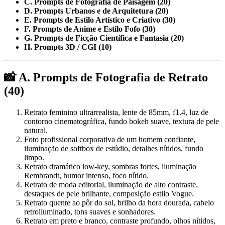
C. Prompts de Fotografia de Paisagem (20)
D. Prompts Urbanos e de Arquitetura (20)
E. Prompts de Estilo Artístico e Criativo (30)
F. Prompts de Anime e Estilo Fofo (30)
G. Prompts de Ficção Científica e Fantasia (20)
H. Prompts 3D / CGI (10)
📸 A. Prompts de Fotografia de Retrato
(40)
Retrato feminino ultrarrealista, lente de 85mm, f1.4, luz de
contorno cinematográfica, fundo bokeh suave, textura de pele
natural.
Foto profissional corporativa de um homem confiante,
iluminação de softbox de estúdio, detalhes nítidos, fundo
limpo.
Retrato dramático low-key, sombras fortes, iluminação
Rembrandt, humor intenso, foco nítido.
Retrato de moda editorial, iluminação de alto contraste,
destaques de pele brilhante, composição estilo Vogue.
Retrato quente ao pôr do sol, brilho da hora dourada, cabelo
retroiluminado, tons suaves e sonhadores.
Retrato em preto e branco, contraste profundo, olhos nítidos,