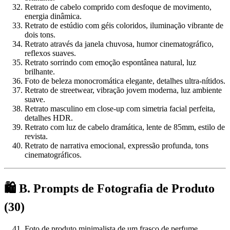
Retrato de cabelo comprido com desfoque de movimento,
energia dinâmica.
Retrato de estúdio com géis coloridos, iluminação vibrante de
dois tons.
Retrato através da janela chuvosa, humor cinematográfico,
reflexos suaves.
Retrato sorrindo com emoção espontânea natural, luz
brilhante.
Foto de beleza monocromática elegante, detalhes ultra-nítidos.
Retrato de streetwear, vibração jovem moderna, luz ambiente
suave.
Retrato masculino em close-up com simetria facial perfeita,
detalhes HDR.
Retrato com luz de cabelo dramática, lente de 85mm, estilo de
revista.
Retrato de narrativa emocional, expressão profunda, tons
cinematográficos.
🛍️ B. Prompts de Fotografia de Produto
(30)
Foto de produto minimalista de um frasco de perfume,