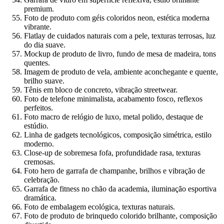
premium.
Foto de produto com géis coloridos neon, estética moderna
vibrante.
Flatlay de cuidados naturais com a pele, texturas terrosas, luz
do dia suave.
Mockup de produto de livro, fundo de mesa de madeira, tons
quentes.
Imagem de produto de vela, ambiente aconchegante e quente,
brilho suave.
Tênis em bloco de concreto, vibração streetwear.
Foto de telefone minimalista, acabamento fosco, reflexos
perfeitos.
Foto macro de relógio de luxo, metal polido, destaque de
estúdio.
Linha de gadgets tecnológicos, composição simétrica, estilo
moderno.
Close-up de sobremesa fofa, profundidade rasa, texturas
cremosas.
Foto hero de garrafa de champanhe, brilhos e vibração de
celebração.
Garrafa de fitness no chão da academia, iluminação esportiva
dramática.
Foto de embalagem ecológica, texturas naturais.
Foto de produto de brinquedo colorido brilhante, composição