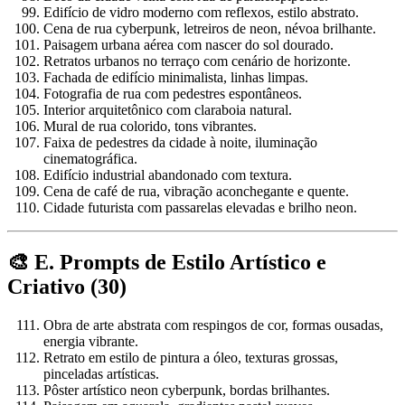
Edifício de vidro moderno com reflexos, estilo abstrato.
Cena de rua cyberpunk, letreiros de neon, névoa brilhante.
Paisagem urbana aérea com nascer do sol dourado.
Retratos urbanos no terraço com cenário de horizonte.
Fachada de edifício minimalista, linhas limpas.
Fotografia de rua com pedestres espontâneos.
Interior arquitetônico com claraboia natural.
Mural de rua colorido, tons vibrantes.
Faixa de pedestres da cidade à noite, iluminação
cinematográfica.
Edifício industrial abandonado com textura.
Cena de café de rua, vibração aconchegante e quente.
Cidade futurista com passarelas elevadas e brilho neon.
🎨 E. Prompts de Estilo Artístico e
Criativo (30)
Obra de arte abstrata com respingos de cor, formas ousadas,
energia vibrante.
Retrato em estilo de pintura a óleo, texturas grossas,
pinceladas artísticas.
Pôster artístico neon cyberpunk, bordas brilhantes.