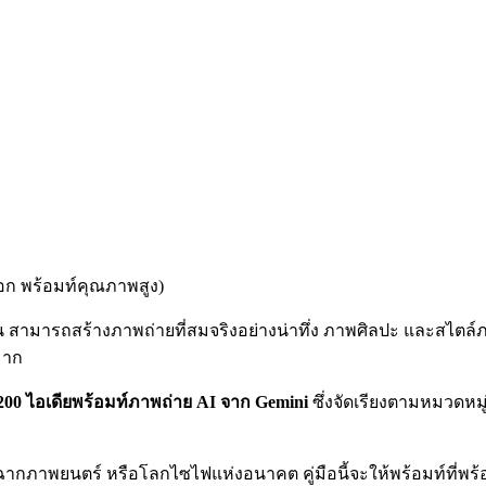
อก พร้อมท์คุณภาพสูง)
บัน สามารถสร้างภาพถ่ายที่สมจริงอย่างน่าทึ่ง ภาพศิลปะ และสไตล์ภ
มาก
00 ไอเดียพร้อมท์ภาพถ่าย AI จาก Gemini
ซึ่งจัดเรียงตามหมวดหม
ากภาพยนตร์ หรือโลกไซไฟแห่งอนาคต คู่มือนี้จะให้พร้อมท์ที่พร้