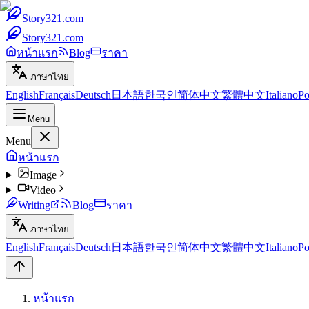
Story321.com
Story321.com
หน้าแรก
Blog
ราคา
ภาษาไทย
English
Français
Deutsch
日本語
한국인
简体中文
繁體中文
Italiano
Po
Menu
Menu
หน้าแรก
Image
Video
Writing
Blog
ราคา
ภาษาไทย
English
Français
Deutsch
日本語
한국인
简体中文
繁體中文
Italiano
Po
หน้าแรก