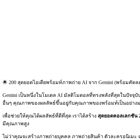
🌟 200 สุดยอดไอเดียพร้อมท์ภาพถ่าย AI จาก Gemini (พร้อมคัดล
Gemini เป็นหนึ่งในโมเดล AI มัลติโมดอลที่ทรงพลังที่สุดในปัจจุ
อื่นๆ คุณภาพของผลลัพธ์ขึ้นอยู่กับคุณภาพของพร้อมท์เป็นอย่าง
เพื่อช่วยให้คุณได้ผลลัพธ์ที่ดีที่สุด เราได้สร้าง
สุดยอดคอลเลกชัน 2
มีคุณภาพสูง
ไม่ว่าคุณจะสร้างภาพถ่ายบุคคล ภาพถ่ายสินค้า ตัวละครอนิเมะ ฉ