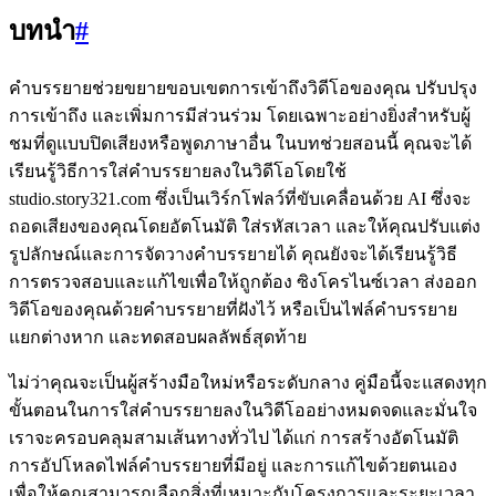
บทนำ
#
คำบรรยายช่วยขยายขอบเขตการเข้าถึงวิดีโอของคุณ ปรับปรุง
การเข้าถึง และเพิ่มการมีส่วนร่วม โดยเฉพาะอย่างยิ่งสำหรับผู้
ชมที่ดูแบบปิดเสียงหรือพูดภาษาอื่น ในบทช่วยสอนนี้ คุณจะได้
เรียนรู้วิธีการใส่คำบรรยายลงในวิดีโอโดยใช้
studio.story321.com ซึ่งเป็นเวิร์กโฟลว์ที่ขับเคลื่อนด้วย AI ซึ่งจะ
ถอดเสียงของคุณโดยอัตโนมัติ ใส่รหัสเวลา และให้คุณปรับแต่ง
รูปลักษณ์และการจัดวางคำบรรยายได้ คุณยังจะได้เรียนรู้วิธี
การตรวจสอบและแก้ไขเพื่อให้ถูกต้อง ซิงโครไนซ์เวลา ส่งออก
วิดีโอของคุณด้วยคำบรรยายที่ฝังไว้ หรือเป็นไฟล์คำบรรยาย
แยกต่างหาก และทดสอบผลลัพธ์สุดท้าย
ไม่ว่าคุณจะเป็นผู้สร้างมือใหม่หรือระดับกลาง คู่มือนี้จะแสดงทุก
ขั้นตอนในการใส่คำบรรยายลงในวิดีโออย่างหมดจดและมั่นใจ
เราจะครอบคลุมสามเส้นทางทั่วไป ได้แก่ การสร้างอัตโนมัติ
การอัปโหลดไฟล์คำบรรยายที่มีอยู่ และการแก้ไขด้วยตนเอง
เพื่อให้คุณสามารถเลือกสิ่งที่เหมาะกับโครงการและระยะเวลา