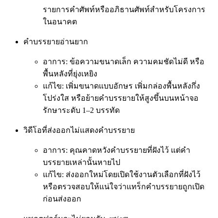
รายการคำศัพท์หรืออภิธานศัพท์สำหรับโครงการ
ในอนาคต
คำบรรยายอ่านยาก
อาการ: ข้อความขนาดเล็ก ความคมชัดไม่ดี หรือ
พื้นหลังที่ยุ่งเหยิง
แก้ไข: เพิ่มขนาดแบบอักษร เพิ่มกล่องพื้นหลังกึ่ง
โปร่งใส หรือย้ายคำบรรยายให้สูงขึ้นบนหน้าจอ
รักษาระดับ 1–2 บรรทัด
วิดีโอที่ส่งออกไม่แสดงคำบรรยาย
อาการ: คุณคาดหวังคำบรรยายที่ฝังไว้ แต่คำ
บรรยายเหล่านั้นหายไป
แก้ไข: ส่งออกใหม่โดยเปิดใช้งานตัวเลือกที่ฝังไว้
หรือตรวจสอบให้แน่ใจว่าแทร็กคำบรรยายถูกเปิด
ก่อนส่งออก