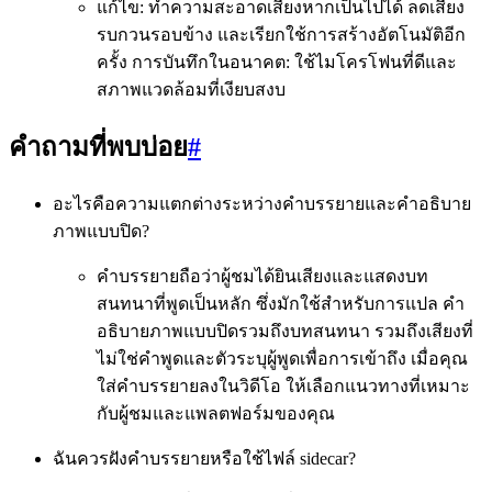
แก้ไข: ทำความสะอาดเสียงหากเป็นไปได้ ลดเสียง
รบกวนรอบข้าง และเรียกใช้การสร้างอัตโนมัติอีก
ครั้ง การบันทึกในอนาคต: ใช้ไมโครโฟนที่ดีและ
สภาพแวดล้อมที่เงียบสงบ
คำถามที่พบบ่อย
#
อะไรคือความแตกต่างระหว่างคำบรรยายและคำอธิบาย
ภาพแบบปิด?
คำบรรยายถือว่าผู้ชมได้ยินเสียงและแสดงบท
สนทนาที่พูดเป็นหลัก ซึ่งมักใช้สำหรับการแปล คำ
อธิบายภาพแบบปิดรวมถึงบทสนทนา รวมถึงเสียงที่
ไม่ใช่คำพูดและตัวระบุผู้พูดเพื่อการเข้าถึง เมื่อคุณ
ใส่คำบรรยายลงในวิดีโอ ให้เลือกแนวทางที่เหมาะ
กับผู้ชมและแพลตฟอร์มของคุณ
ฉันควรฝังคำบรรยายหรือใช้ไฟล์ sidecar?