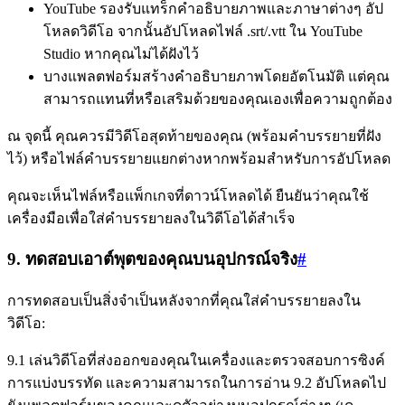
YouTube รองรับแทร็กคำอธิบายภาพและภาษาต่างๆ อัป
โหลดวิดีโอ จากนั้นอัปโหลดไฟล์ .srt/.vtt ใน YouTube
Studio หากคุณไม่ได้ฝังไว้
บางแพลตฟอร์มสร้างคำอธิบายภาพโดยอัตโนมัติ แต่คุณ
สามารถแทนที่หรือเสริมด้วยของคุณเองเพื่อความถูกต้อง
ณ จุดนี้ คุณควรมีวิดีโอสุดท้ายของคุณ (พร้อมคำบรรยายที่ฝัง
ไว้) หรือไฟล์คำบรรยายแยกต่างหากพร้อมสำหรับการอัปโหลด
คุณจะเห็นไฟล์หรือแพ็กเกจที่ดาวน์โหลดได้ ยืนยันว่าคุณใช้
เครื่องมือเพื่อใส่คำบรรยายลงในวิดีโอได้สำเร็จ
9. ทดสอบเอาต์พุตของคุณบนอุปกรณ์จริง
#
การทดสอบเป็นสิ่งจำเป็นหลังจากที่คุณใส่คำบรรยายลงใน
วิดีโอ:
9.1 เล่นวิดีโอที่ส่งออกของคุณในเครื่องและตรวจสอบการซิงค์
การแบ่งบรรทัด และความสามารถในการอ่าน 9.2 อัปโหลดไป