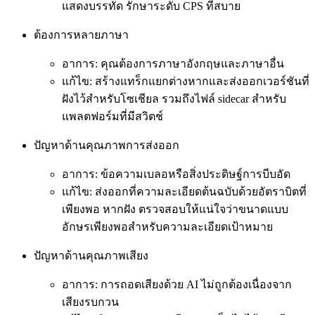
แสดงบรรทัด รักษาระดับ CPS ที่สบาย
ต้องการหลายภาษา
อาการ: คุณต้องการภาษาอังกฤษและภาษาอื่น
แก้ไข: สร้างแทร็กแยกต่างหากและส่งออกเวอร์ชันที่
ฝังไว้สำหรับโซเชียล รวมถึงไฟล์ sidecar สำหรับ
แพลตฟอร์มที่มีสวิตช์
ปัญหาด้านคุณภาพการส่งออก
อาการ: ข้อความเบลอหรือสิ่งประดิษฐ์การบีบอัด
แก้ไข: ส่งออกที่ความละเอียดต้นฉบับด้วยอัตราบิตที่
เพียงพอ หากฝัง ตรวจสอบให้แน่ใจว่าขนาดแบบ
อักษรเพียงพอสำหรับความละเอียดเป้าหมาย
ปัญหาด้านคุณภาพเสียง
อาการ: การถอดเสียงด้วย AI ไม่ถูกต้องเนื่องจาก
เสียงรบกวน