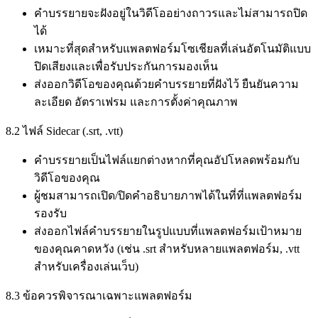
คำบรรยายจะฝังอยู่ในวิดีโออย่างถาวรและไม่สามารถปิด
ได้
เหมาะที่สุดสำหรับแพลตฟอร์มโซเชียลที่เล่นอัตโนมัติแบบ
ปิดเสียงและเพื่อรับประกันการมองเห็น
ส่งออกวิดีโอของคุณด้วยคำบรรยายที่ฝังไว้ ยืนยันความ
ละเอียด อัตราเฟรม และการตั้งค่าคุณภาพ
8.2 ไฟล์ Sidecar (.srt, .vtt)
คำบรรยายเป็นไฟล์แยกต่างหากที่คุณอัปโหลดพร้อมกับ
วิดีโอของคุณ
ผู้ชมสามารถเปิด/ปิดคำอธิบายภาพได้ในที่ที่แพลตฟอร์ม
รองรับ
ส่งออกไฟล์คำบรรยายในรูปแบบที่แพลตฟอร์มเป้าหมาย
ของคุณคาดหวัง (เช่น .srt สำหรับหลายแพลตฟอร์ม, .vtt
สำหรับเครื่องเล่นเว็บ)
8.3 ข้อควรพิจารณาเฉพาะแพลตฟอร์ม