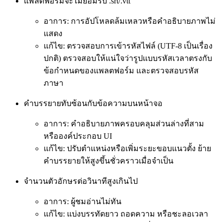
แพลตฟอร์มจะไม่ยอมรับ .srt/.vtt
อาการ: การอัปโหลดล้มเหลวหรือคำอธิบายภาพไม่
แสดง
แก้ไข: ตรวจสอบการเข้ารหัสไฟล์ (UTF-8 เป็นเรื่อง
ปกติ) ตรวจสอบให้แน่ใจว่ารูปแบบรหัสเวลาตรงกับ
ข้อกำหนดของแพลตฟอร์ม และตรวจสอบรหัส
ภาษา
คำบรรยายทับซ้อนกับข้อความบนหน้าจอ
อาการ: คำอธิบายภาพครอบคลุมส่วนล่างที่สาม
หรือองค์ประกอบ UI
แก้ไข: ปรับตำแหน่งหรือเพิ่มระยะขอบแนวตั้ง ย้าย
คำบรรยายให้สูงขึ้นชั่วคราวเมื่อจำเป็น
จำนวนตัวอักษรต่อวินาทีสูงเกินไป
อาการ: ผู้ชมอ่านไม่ทัน
แก้ไข: แบ่งบรรทัดยาว ถอดความ หรือชะลอเวลา