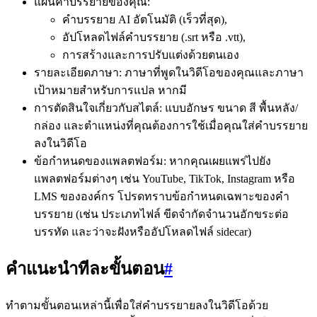
แผนคำบรรยายของคุณ:
คำบรรยาย AI อัตโนมัติ (เร็วที่สุด),
อัปโหลดไฟล์คำบรรยาย (.srt หรือ .vtt),
การสร้างและการปรับแต่งด้วยตนเอง
รายละเอียดภาษา: ภาษาที่พูดในวิดีโอของคุณและภาษา
เป้าหมายสำหรับการแปล หากมี
การตัดสินใจเกี่ยวกับสไตล์: แบบอักษร ขนาด สี พื้นหลัง/
กล่อง และตำแหน่งที่คุณต้องการใช้เมื่อคุณใส่คำบรรยาย
ลงในวิดีโอ
ข้อกำหนดของแพลตฟอร์ม: หากคุณเผยแพร่ไปยัง
แพลตฟอร์มต่างๆ เช่น YouTube, TikTok, Instagram หรือ
LMS ขององค์กร โปรดทราบข้อกำหนดเฉพาะของคำ
บรรยาย (เช่น ประเภทไฟล์ ขีดจำกัดจำนวนอักขระต่อ
บรรทัด และว่าจะฝังหรืออัปโหลดไฟล์ sidecar)
คำแนะนำทีละขั้นตอน
#
ทำตามขั้นตอนเหล่านี้เพื่อใส่คำบรรยายลงในวิดีโอด้วย