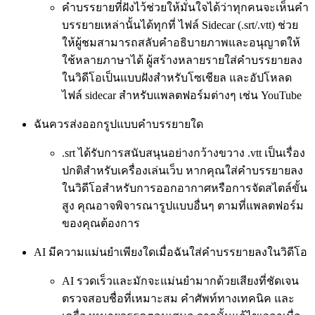
คำบรรยายที่ฝังไว้ช่วยให้มั่นใจได้ว่าทุกคนจะเห็นคำ
บรรยายเหล่านั้นได้ทุกที่ ไฟล์ Sidecar (.srt/.vtt) ช่วย
ให้ผู้ชมสามารถสลับคำอธิบายภาพและอนุญาตให้
ใช้หลายภาษาได้ ผู้สร้างหลายรายใส่คำบรรยายลง
ในวิดีโอเป็นแบบฝังสำหรับโซเชียล และอัปโหลด
ไฟล์ sidecar สำหรับแพลตฟอร์มต่างๆ เช่น YouTube
ฉันควรส่งออกรูปแบบคำบรรยายใด
.srt ได้รับการสนับสนุนอย่างกว้างขวาง .vtt เป็นเรื่อง
ปกติสำหรับเครื่องเล่นเว็บ หากคุณใส่คำบรรยายลง
ในวิดีโอสำหรับการออกอากาศหรือการจัดสไตล์ขั้น
สูง คุณอาจพิจารณารูปแบบอื่นๆ ตามที่แพลตฟอร์ม
ของคุณต้องการ
AI มีความแม่นยำเพียงใดเมื่อฉันใส่คำบรรยายลงในวิดีโอ
AI รวดเร็วและมักจะแม่นยำมากด้วยเสียงที่ชัดเจน
ตรวจสอบชื่อที่เหมาะสม คำศัพท์ทางเทคนิค และ