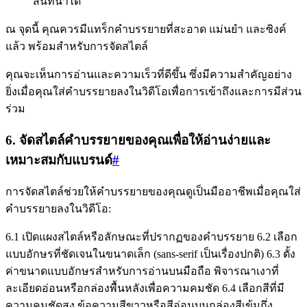
สนทนาได้
ณ จุดนี้ คุณควรมีแทร็กคำบรรยายที่สะอาด แม่นยำ และซิงค์
แล้ว พร้อมสำหรับการจัดสไตล์
คุณจะเห็นการอ่านและความเร็วที่ดีขึ้น ซึ่งมีความสำคัญอย่าง
ยิ่งเมื่อคุณใส่คำบรรยายลงในวิดีโอเพื่อการเข้าถึงและการมีส่วน
ร่วม
6. จัดสไตล์คำบรรยายของคุณเพื่อให้อ่านง่ายและ
เหมาะสมกับแบรนด์
#
การจัดสไตล์ช่วยให้คำบรรยายของคุณดูเป็นมืออาชีพเมื่อคุณใส่
คำบรรยายลงในวิดีโอ:
6.1 เปิดแผงสไตล์หรือลักษณะที่ปรากฏของคำบรรยาย 6.2 เลือก
แบบอักษรที่ชัดเจนในขนาดเล็ก (sans-serif เป็นเรื่องปกติ) 6.3 ตั้ง
ค่าขนาดแบบอักษรสำหรับการอ่านบนมือถือ พิจารณาเงาที่
ละเอียดอ่อนหรือกล่องพื้นหลังเพื่อความคมชัด 6.4 เลือกสีที่มี
ความคมชัดสูง ข้อความสีขาวหรือสีอ่อนบนกล่องสีเข้มกึ่ง