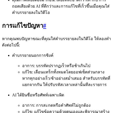
ถอดเสียงด้วย AI ที่ดีกว่าและการแก้ไขที่เร็วขึ้นเมื่อคุณใส่
คำบรรยายลงในวิดีโอ
การแก้ไขปัญหา
#
หากคุณพบปัญหาขณะที่คุณใส่คำบรรยายลงในวิดีโอ ให้ลองทำ
ดังต่อไปนี้:
คำบรรยายนอกการซิงค์
อาการ: บรรทัดปรากฏเร็วหรือช้าเกินไป
แก้ไข: เลื่อนแทร็กทั้งหมดโดยออฟเซ็ตส่วนกลาง
หากทุกอย่างเร็ว/ช้าอย่างสม่ำเสมอ สำหรับบรรทัดที่
แยกจากกัน ให้ปรับรหัสเวลาเหล่านั้นทีละรายการ
AI ได้ยินชื่อหรือศัพท์เฉพาะผิด
อาการ: การสะกดหรือคำศัพท์ไม่ถูกต้อง
แก้ไข: แก้ไขข้อความด้วยตนเองและพิจารณาสร้าง