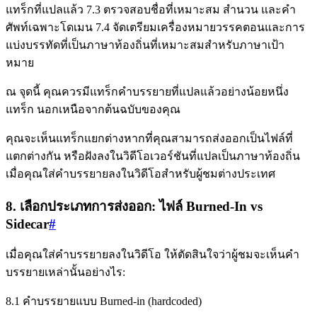
แทร็กที่แปลแล้ว 7.3 ตรวจสอบชื่อที่เหมาะสม สำนวน และคำ
ศัพท์เฉพาะโดเมน 7.4 จัดเตรียมเครื่องหมายวรรคตอนและการ
แบ่งบรรทัดที่เป็นภาษาท้องถิ่นที่เหมาะสมสำหรับภาษาเป้า
หมาย
ณ จุดนี้ คุณควรมีแทร็กคำบรรยายที่แปลแล้วอย่างน้อยหนึ่ง
แทร็ก นอกเหนือจากต้นฉบับของคุณ
คุณจะเห็นแทร็กแยกต่างหากที่คุณสามารถส่งออกเป็นไฟล์ที่
แตกต่างกัน หรือฝังลงในวิดีโอเวอร์ชันที่แปลเป็นภาษาท้องถิ่น
เมื่อคุณใส่คำบรรยายลงในวิดีโอสำหรับผู้ชมต่างประเทศ
8. เลือกประเภทการส่งออก: ไฟล์ Burned-In vs
Sidecar
#
เมื่อคุณใส่คำบรรยายลงในวิดีโอ ให้ตัดสินใจว่าผู้ชมจะเห็นคำ
บรรยายเหล่านั้นอย่างไร:
8.1 คำบรรยายแบบ Burned-in (hardcoded)