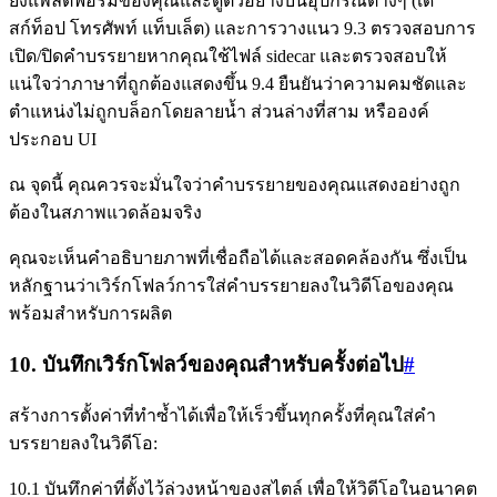
ยังแพลตฟอร์มของคุณและดูตัวอย่างบนอุปกรณ์ต่างๆ (เด
สก์ท็อป โทรศัพท์ แท็บเล็ต) และการวางแนว 9.3 ตรวจสอบการ
เปิด/ปิดคำบรรยายหากคุณใช้ไฟล์ sidecar และตรวจสอบให้
แน่ใจว่าภาษาที่ถูกต้องแสดงขึ้น 9.4 ยืนยันว่าความคมชัดและ
ตำแหน่งไม่ถูกบล็อกโดยลายน้ำ ส่วนล่างที่สาม หรือองค์
ประกอบ UI
ณ จุดนี้ คุณควรจะมั่นใจว่าคำบรรยายของคุณแสดงอย่างถูก
ต้องในสภาพแวดล้อมจริง
คุณจะเห็นคำอธิบายภาพที่เชื่อถือได้และสอดคล้องกัน ซึ่งเป็น
หลักฐานว่าเวิร์กโฟลว์การใส่คำบรรยายลงในวิดีโอของคุณ
พร้อมสำหรับการผลิต
10. บันทึกเวิร์กโฟลว์ของคุณสำหรับครั้งต่อไป
#
สร้างการตั้งค่าที่ทำซ้ำได้เพื่อให้เร็วขึ้นทุกครั้งที่คุณใส่คำ
บรรยายลงในวิดีโอ:
10.1 บันทึกค่าที่ตั้งไว้ล่วงหน้าของสไตล์ เพื่อให้วิดีโอในอนาคต