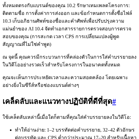
ทั้งหมดตรงกับแบรนด์ของคุณ 10.2 รักษาเทมเพลตโครงการ:
ติดตามชื่อ การตั้งค่าการส่งออก และข้อกำหนดการตั้งชื่อไฟล์
10.3 เก็บอภิธานศัพท์ของชื่อและคำศัพท์เพื่อปรับปรุงความ
แม่นยำของ AI 10.4 จัดทำเอกสารรายการตรวจสอบการตรวจ
สอบของคุณ (การสะกด เวลา CPS การเปลี่ยนแปลงผู้พูด
สัญญาณที่ไม่ใช่คำพูด)
ณ จุดนี้ คุณควรมีกระบวนการที่คล่องตัวในการใส่คำบรรยายลง
ในวิดีโออย่างรวดเร็วสำหรับโครงการในอนาคตทั้งหมด
คุณจะเห็นการประหยัดเวลาและความสอดคล้อง โดยเฉพาะ
อย่างยิ่งในซีรีส์หรือช่องแบรนด์ต่างๆ
เคล็ดลับและแนวทางปฏิบัติที่ดีที่สุด
#
ใช้เคล็ดลับเหล่านี้เมื่อใดก็ตามที่คุณใส่คำบรรยายลงในวิดีโอ:
ทำให้อ่านง่าย: 1–2 บรรทัดต่อคำบรรยาย, 32–42 ตัวอักษร
ต่อบรรทัด และ CPS ต่ำกว่าประมาณ 17–20 สำหรับเนื้อหา