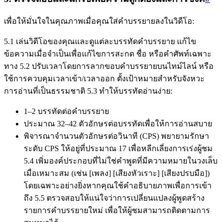
เพื่อให้มั่นใจในคุณภาพเมื่อคุณใส่คำบรรยายลงในวิดีโอ:
5.1 เล่นวิดีโอของคุณและดูแต่ละบรรทัดคำบรรยาย แก้ไข
ข้อความเมื่อจำเป็นเพื่อแก้ไขการสะกด ชื่อ หรือคำศัพท์เฉพาะ
ทาง 5.2 ปรับเวลาโดยการลากขอบคำบรรยายบนไทม์ไลน์ หรือ
ใช้การควบคุมเวลาเข้า/เวลาออก ตั้งเป้าหมายสำหรับจังหวะ
การอ่านที่เป็นธรรมชาติ 5.3 ทำให้บรรทัดอ่านง่าย:
1–2 บรรทัดต่อคำบรรยาย
ประมาณ 32–42 ตัวอักษรต่อบรรทัดเพื่อให้การอ่านสบาย
พิจารณาจำนวนตัวอักษรต่อวินาที (CPS) พยายามรักษา
ระดับ CPS ให้อยู่ที่ประมาณ 17 เพื่อหลีกเลี่ยงการเร่งผู้ชม
5.4 เพิ่มองค์ประกอบที่ไม่ใช่คำพูดที่มีความหมายในวงเล็บ
เมื่อเหมาะสม (เช่น [เพลง] [เสียงหัวเราะ] [เสียงปรบมือ])
โดยเฉพาะอย่างยิ่งหากคุณใช้คำอธิบายภาพเพื่อการเข้า
ถึง 5.5 ตรวจสอบให้แน่ใจว่าการเปลี่ยนแปลงผู้พูดสร้าง
รายการคำบรรยายใหม่ เพื่อให้ผู้ชมสามารถติดตามการ