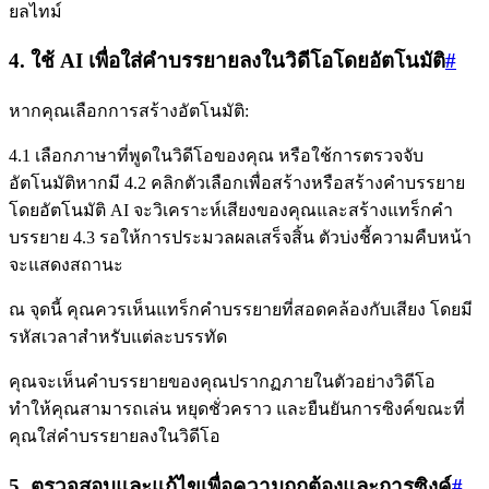
ยลไทม์
4. ใช้ AI เพื่อใส่คำบรรยายลงในวิดีโอโดยอัตโนมัติ
#
หากคุณเลือกการสร้างอัตโนมัติ:
4.1 เลือกภาษาที่พูดในวิดีโอของคุณ หรือใช้การตรวจจับ
อัตโนมัติหากมี 4.2 คลิกตัวเลือกเพื่อสร้างหรือสร้างคำบรรยาย
โดยอัตโนมัติ AI จะวิเคราะห์เสียงของคุณและสร้างแทร็กคำ
บรรยาย 4.3 รอให้การประมวลผลเสร็จสิ้น ตัวบ่งชี้ความคืบหน้า
จะแสดงสถานะ
ณ จุดนี้ คุณควรเห็นแทร็กคำบรรยายที่สอดคล้องกับเสียง โดยมี
รหัสเวลาสำหรับแต่ละบรรทัด
คุณจะเห็นคำบรรยายของคุณปรากฏภายในตัวอย่างวิดีโอ
ทำให้คุณสามารถเล่น หยุดชั่วคราว และยืนยันการซิงค์ขณะที่
คุณใส่คำบรรยายลงในวิดีโอ
5. ตรวจสอบและแก้ไขเพื่อความถูกต้องและการซิงค์
#