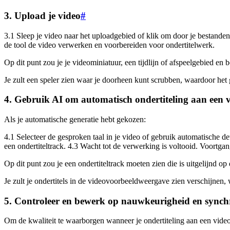
3. Upload je video
#
3.1 Sleep je video naar het uploadgebied of klik om door je bestanden
de tool de video verwerken en voorbereiden voor ondertitelwerk.
Op dit punt zou je je videominiatuur, een tijdlijn of afspeelgebied en
Je zult een speler zien waar je doorheen kunt scrubben, waardoor het 
4. Gebruik AI om automatisch ondertiteling aan een v
Als je automatische generatie hebt gekozen:
4.1 Selecteer de gesproken taal in je video of gebruik automatische de
een ondertiteltrack. 4.3 Wacht tot de verwerking is voltooid. Voortgan
Op dit punt zou je een ondertiteltrack moeten zien die is uitgelijnd op
Je zult je ondertitels in de videovoorbeeldweergave zien verschijnen, 
5. Controleer en bewerk op nauwkeurigheid en synchr
Om de kwaliteit te waarborgen wanneer je ondertiteling aan een video