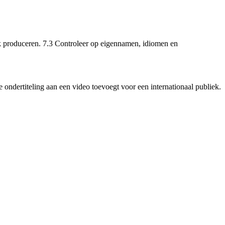
track produceren. 7.3 Controleer op eigennamen, idiomen en
e ondertiteling aan een video toevoegt voor een internationaal publiek.