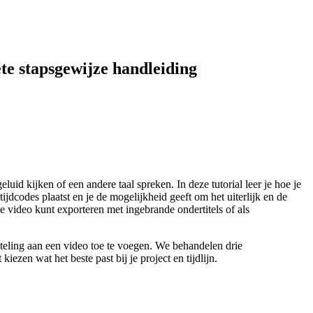
te stapsgewijze handleiding
uid kijken of een andere taal spreken. In deze tutorial leer je hoe je
jdcodes plaatst en je de mogelijkheid geeft om het uiterlijk en de
e video kunt exporteren met ingebrande ondertitels of als
iteling aan een video toe te voegen. We behandelen drie
n wat het beste past bij je project en tijdlijn.