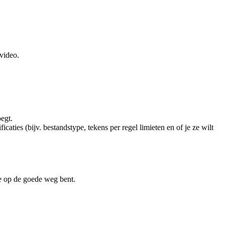
 video.
oegt.
aties (bijv. bestandstype, tekens per regel limieten en of je ze wilt
je op de goede weg bent.