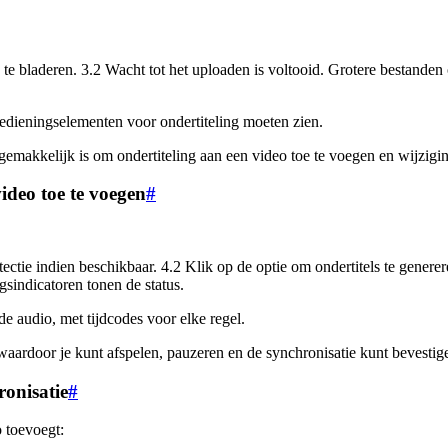
 te bladeren. 3.2 Wacht tot het uploaden is voltooid. Grotere bestande
 bedieningselementen voor ondertiteling moeten zien.
gemakkelijk is om ondertiteling aan een video toe te voegen en wijzigin
ideo toe te voegen
#
tectie indien beschikbaar. 4.2 Klik op de optie om ondertitels te gener
gsindicatoren tonen de status.
 de audio, met tijdcodes voor elke regel.
waardoor je kunt afspelen, pauzeren en de synchronisatie kunt bevestigen
onisatie
#
 toevoegt: