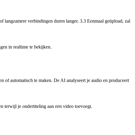
n of langzamere verbindingen duren langer. 3.3 Eenmaal geüpload, zal
gen in realtime te bekijken.
eren of automatisch te maken. De AI analyseert je audio en produceert
 terwijl je ondertiteling aan een video toevoegt.