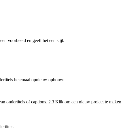
 een voorbeeld en geeft het een stijl.
ndertitels helemaal opnieuw opbouwt.
 van ondertitels of captions. 2.3 Klik om een nieuw project te maken
rtitels.