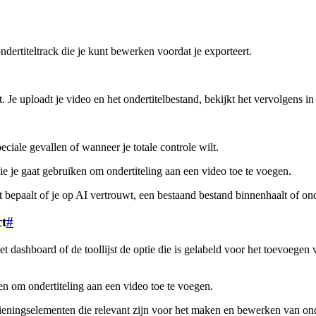
ondertiteltrack die je kunt bewerken voordat je exporteert.
bt. Je uploadt je video en het ondertitelbestand, bekijkt het vervolgens in
speciale gevallen of wanneer je totale controle wilt.
e je gaat gebruiken om ondertiteling aan een video toe te voegen.
it bepaalt of je op AI vertrouwt, een bestaand bestand binnenhaalt of o
ct
#
et dashboard of de toollijst de optie die is gelabeld voor het toevoegen
n om ondertiteling aan een video toe te voegen.
dieningselementen die relevant zijn voor het maken en bewerken van onde