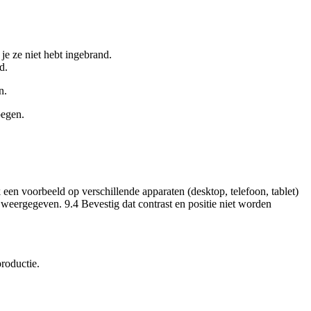
je ze niet hebt ingebrand.
d.
n.
oegen.
 een voorbeeld op verschillende apparaten (desktop, telefoon, tablet)
dt weergegeven. 9.4 Bevestig dat contrast en positie niet worden
roductie.