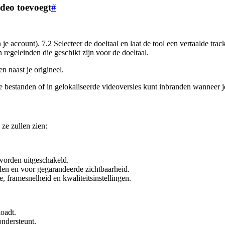
ideo toevoegt
#
in je account). 7.2 Selecteer de doeltaal en laat de tool een vertaalde 
 regeleinden die geschikt zijn voor de doeltaal.
n naast je origineel.
ijke bestanden of in gelokaliseerde videoversies kunt inbranden wanneer j
 ze zullen zien:
 worden uitgeschakeld.
len en voor gegarandeerde zichtbaarheid.
e, framesnelheid en kwaliteitsinstellingen.
loadt.
ondersteunt.