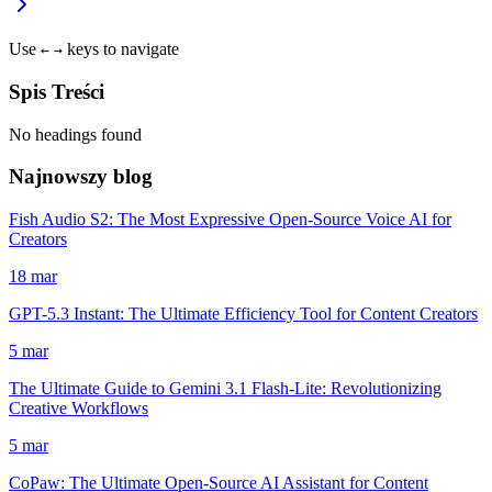
Use
keys to navigate
←
→
Spis Treści
No headings found
Najnowszy blog
Fish Audio S2: The Most Expressive Open-Source Voice AI for
Creators
18 mar
GPT-5.3 Instant: The Ultimate Efficiency Tool for Content Creators
5 mar
The Ultimate Guide to Gemini 3.1 Flash-Lite: Revolutionizing
Creative Workflows
5 mar
CoPaw: The Ultimate Open-Source AI Assistant for Content