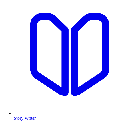
Story Writer