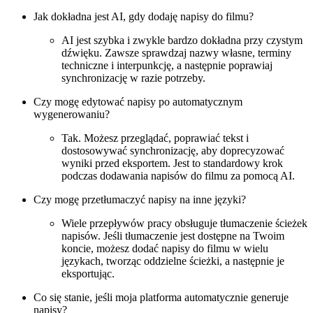
Jak dokładna jest AI, gdy dodaję napisy do filmu?
AI jest szybka i zwykle bardzo dokładna przy czystym
dźwięku. Zawsze sprawdzaj nazwy własne, terminy
techniczne i interpunkcję, a następnie poprawiaj
synchronizację w razie potrzeby.
Czy mogę edytować napisy po automatycznym
wygenerowaniu?
Tak. Możesz przeglądać, poprawiać tekst i
dostosowywać synchronizację, aby doprecyzować
wyniki przed eksportem. Jest to standardowy krok
podczas dodawania napisów do filmu za pomocą AI.
Czy mogę przetłumaczyć napisy na inne języki?
Wiele przepływów pracy obsługuje tłumaczenie ścieżek
napisów. Jeśli tłumaczenie jest dostępne na Twoim
koncie, możesz dodać napisy do filmu w wielu
językach, tworząc oddzielne ścieżki, a następnie je
eksportując.
Co się stanie, jeśli moja platforma automatycznie generuje
napisy?