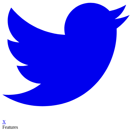
X
Features