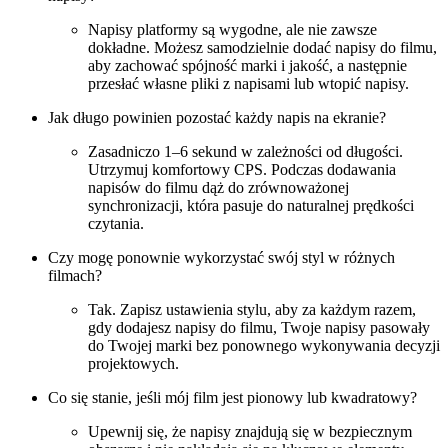
Napisy platformy są wygodne, ale nie zawsze
dokładne. Możesz samodzielnie dodać napisy do filmu,
aby zachować spójność marki i jakość, a następnie
przesłać własne pliki z napisami lub wtopić napisy.
Jak długo powinien pozostać każdy napis na ekranie?
Zasadniczo 1–6 sekund w zależności od długości.
Utrzymuj komfortowy CPS. Podczas dodawania
napisów do filmu dąż do zrównoważonej
synchronizacji, która pasuje do naturalnej prędkości
czytania.
Czy mogę ponownie wykorzystać swój styl w różnych
filmach?
Tak. Zapisz ustawienia stylu, aby za każdym razem,
gdy dodajesz napisy do filmu, Twoje napisy pasowały
do Twojej marki bez ponownego wykonywania decyzji
projektowych.
Co się stanie, jeśli mój film jest pionowy lub kwadratowy?
Upewnij się, że napisy znajdują się w bezpiecznym