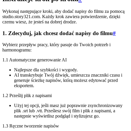
Wykonaj następujące kroki, aby dodać napisy do filmu za pomocą
studio.story321.com. Każdy krok zawiera potwierdzenie, dzięki
czemu wiesz, że jesteś na dobrej drodze.
1. Zdecyduj, jak chcesz dodać napisy do filmu
#
Wybierz przepływ pracy, który pasuje do Twoich potrzeb i
harmonogramu:
1.1 Automatyczne generowanie AI
Najlepsze dla szybkości i wygody.
AI transkrybuje Twój dźwięk, umieszcza znaczniki czasu i
generuje ścieżkę napisów, którą możesz edytować przed
eksportem.
1.2 Prześlij plik z napisami
Użyj tej opcji, jeśli masz już poprawnie zsynchronizowany
plik .srt lub .vtt. Prześlesz swój film i plik z napisami, a
następnie wyświetlisz podgląd i stylizujesz go.
1.3 Ręczne tworzenie napisów