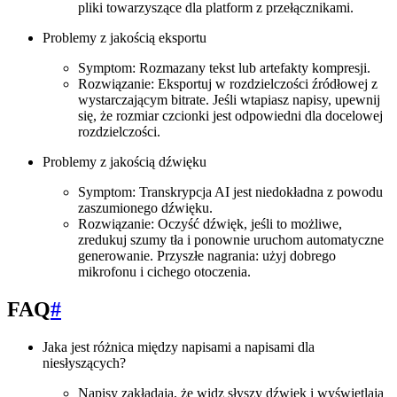
pliki towarzyszące dla platform z przełącznikami.
Problemy z jakością eksportu
Symptom: Rozmazany tekst lub artefakty kompresji.
Rozwiązanie: Eksportuj w rozdzielczości źródłowej z
wystarczającym bitrate. Jeśli wtapiasz napisy, upewnij
się, że rozmiar czcionki jest odpowiedni dla docelowej
rozdzielczości.
Problemy z jakością dźwięku
Symptom: Transkrypcja AI jest niedokładna z powodu
zaszumionego dźwięku.
Rozwiązanie: Oczyść dźwięk, jeśli to możliwe,
zredukuj szumy tła i ponownie uruchom automatyczne
generowanie. Przyszłe nagrania: użyj dobrego
mikrofonu i cichego otoczenia.
FAQ
#
Jaka jest różnica między napisami a napisami dla
niesłyszących?
Napisy zakładają, że widz słyszy dźwięk i wyświetlają