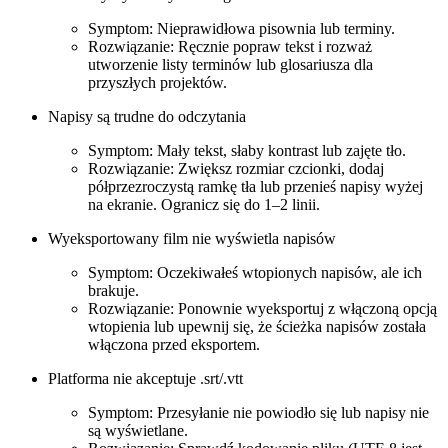
Symptom: Nieprawidłowa pisownia lub terminy.
Rozwiązanie: Ręcznie popraw tekst i rozważ
utworzenie listy terminów lub glosariusza dla
przyszłych projektów.
Napisy są trudne do odczytania
Symptom: Mały tekst, słaby kontrast lub zajęte tło.
Rozwiązanie: Zwiększ rozmiar czcionki, dodaj
półprzezroczystą ramkę tła lub przenieś napisy wyżej
na ekranie. Ogranicz się do 1–2 linii.
Wyeksportowany film nie wyświetla napisów
Symptom: Oczekiwałeś wtopionych napisów, ale ich
brakuje.
Rozwiązanie: Ponownie wyeksportuj z włączoną opcją
wtopienia lub upewnij się, że ścieżka napisów została
włączona przed eksportem.
Platforma nie akceptuje .srt/.vtt
Symptom: Przesyłanie nie powiodło się lub napisy nie
są wyświetlane.