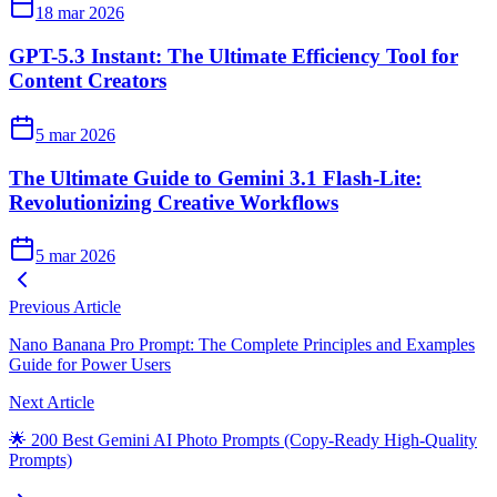
18 mar 2026
GPT-5.3 Instant: The Ultimate Efficiency Tool for
Content Creators
5 mar 2026
The Ultimate Guide to Gemini 3.1 Flash-Lite:
Revolutionizing Creative Workflows
5 mar 2026
Previous Article
Nano Banana Pro Prompt: The Complete Principles and Examples
Guide for Power Users
Next Article
🌟 200 Best Gemini AI Photo Prompts (Copy-Ready High-Quality
Prompts)