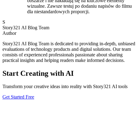
obszarze i nie nakładają się na kluczowe elementy
wizualne. Zawsze testuj po dodaniu napisów do filmu
dla niestandardowych proporcji.
S
Story321 AI Blog Team
Author
Story321 AI Blog Team is dedicated to providing in-depth, unbiased
evaluations of technology products and digital solutions. Our team
consists of experienced professionals passionate about sharing
practical insights and helping readers make informed decisions.
Start Creating with AI
Transform your creative ideas into reality with Story321 AI tools
Get Started Free