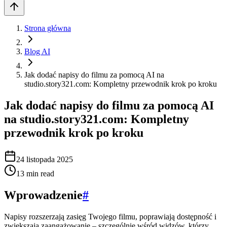
Strona główna
Blog AI
Jak dodać napisy do filmu za pomocą AI na
studio.story321.com: Kompletny przewodnik krok po kroku
Jak dodać napisy do filmu za pomocą AI
na studio.story321.com: Kompletny
przewodnik krok po kroku
24 listopada 2025
13
min read
Wprowadzenie
#
Napisy rozszerzają zasięg Twojego filmu, poprawiają dostępność i
zwiększają zaangażowanie – szczególnie wśród widzów, którzy