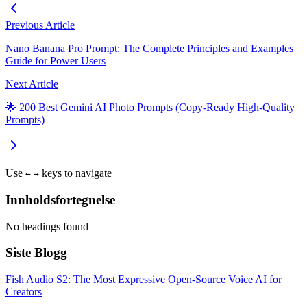
Previous Article
Nano Banana Pro Prompt: The Complete Principles and Examples
Guide for Power Users
Next Article
🌟 200 Best Gemini AI Photo Prompts (Copy-Ready High-Quality
Prompts)
Use
keys to navigate
←
→
Innholdsfortegnelse
No headings found
Siste Blogg
Fish Audio S2: The Most Expressive Open-Source Voice AI for
Creators