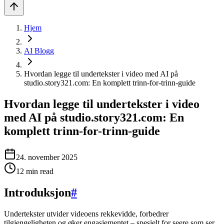
Hjem
AI Blogg
Hvordan legge til undertekster i video med AI på
studio.story321.com: En komplett trinn-for-trinn-guide
Hvordan legge til undertekster i video
med AI på studio.story321.com: En
komplett trinn-for-trinn-guide
24. november 2025
12
min read
Introduksjon
#
Undertekster utvider videoens rekkevidde, forbedrer
tilgjengeligheten og øker engasjementet – spesielt for seere som ser