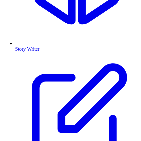
Story Writer