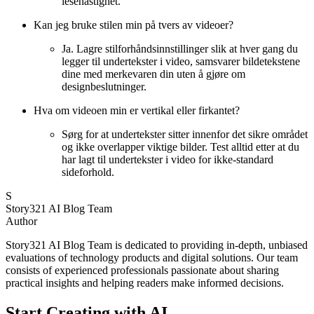
lesehastighet.
Kan jeg bruke stilen min på tvers av videoer?
Ja. Lagre stilforhåndsinnstillinger slik at hver gang du
legger til undertekster i video, samsvarer bildetekstene
dine med merkevaren din uten å gjøre om
designbeslutninger.
Hva om videoen min er vertikal eller firkantet?
Sørg for at undertekster sitter innenfor det sikre området
og ikke overlapper viktige bilder. Test alltid etter at du
har lagt til undertekster i video for ikke-standard
sideforhold.
S
Story321 AI Blog Team
Author
Story321 AI Blog Team is dedicated to providing in-depth, unbiased
evaluations of technology products and digital solutions. Our team
consists of experienced professionals passionate about sharing
practical insights and helping readers make informed decisions.
Start Creating with AI