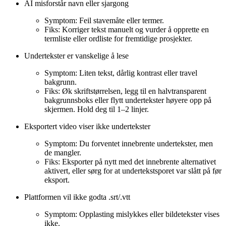
AI misforstår navn eller sjargong
Symptom: Feil stavemåte eller termer.
Fiks: Korriger tekst manuelt og vurder å opprette en
termliste eller ordliste for fremtidige prosjekter.
Undertekster er vanskelige å lese
Symptom: Liten tekst, dårlig kontrast eller travel
bakgrunn.
Fiks: Øk skriftstørrelsen, legg til en halvtransparent
bakgrunnsboks eller flytt undertekster høyere opp på
skjermen. Hold deg til 1–2 linjer.
Eksportert video viser ikke undertekster
Symptom: Du forventet innebrente undertekster, men
de mangler.
Fiks: Eksporter på nytt med det innebrente alternativet
aktivert, eller sørg for at undertekstsporet var slått på før
eksport.
Plattformen vil ikke godta .srt/.vtt
Symptom: Opplasting mislykkes eller bildetekster vises
ikke.