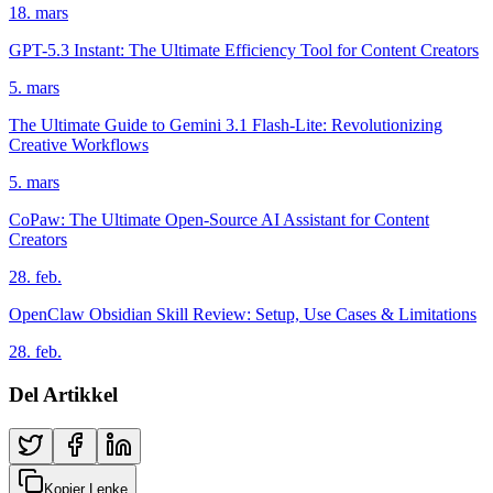
18. mars
GPT-5.3 Instant: The Ultimate Efficiency Tool for Content Creators
5. mars
The Ultimate Guide to Gemini 3.1 Flash-Lite: Revolutionizing
Creative Workflows
5. mars
CoPaw: The Ultimate Open-Source AI Assistant for Content
Creators
28. feb.
OpenClaw Obsidian Skill Review: Setup, Use Cases & Limitations
28. feb.
Del Artikkel
Kopier Lenke