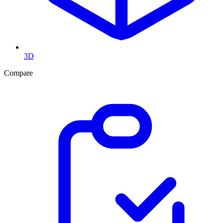
3D
Compare