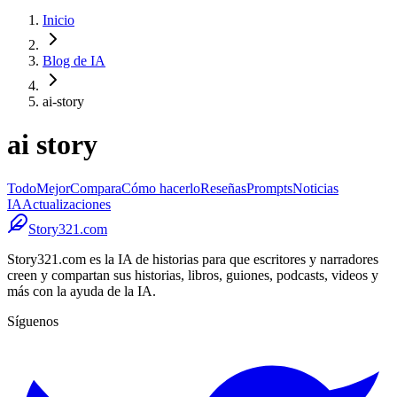
Inicio
Blog de IA
ai-story
ai story
Todo
Mejor
Compara
Cómo hacerlo
Reseñas
Prompts
Noticias
IA
Actualizaciones
Story321.com
Story321.com es la IA de historias para que escritores y narradores
creen y compartan sus historias, libros, guiones, podcasts, videos y
más con la ayuda de la IA.
Síguenos