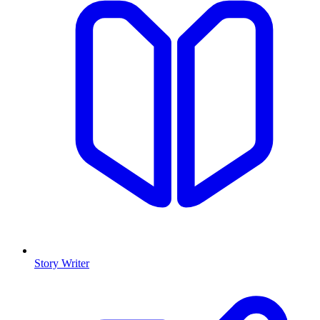
Story Writer