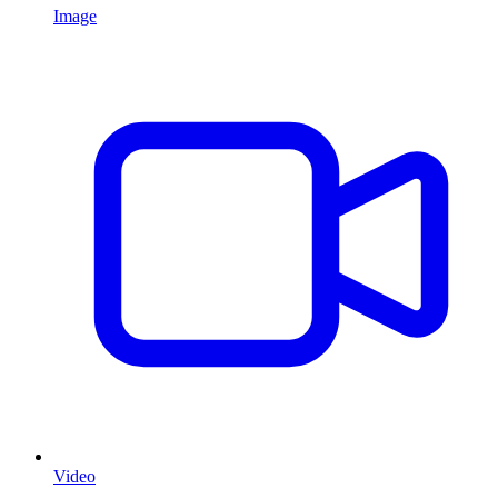
Image
Video