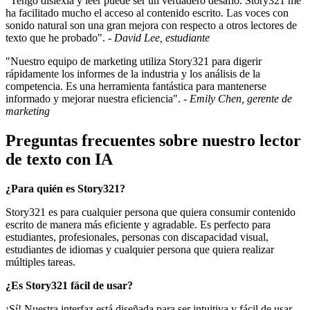
"Tengo dislexia y leer puede ser un verdadero desafío. Story321 me
ha facilitado mucho el acceso al contenido escrito. Las voces con
sonido natural son una gran mejora con respecto a otros lectores de
texto que he probado". -
David Lee, estudiante
"Nuestro equipo de marketing utiliza Story321 para digerir
rápidamente los informes de la industria y los análisis de la
competencia. Es una herramienta fantástica para mantenerse
informado y mejorar nuestra eficiencia". -
Emily Chen, gerente de
marketing
Preguntas frecuentes sobre nuestro lector
de texto con IA
¿Para quién es Story321?
Story321 es para cualquier persona que quiera consumir contenido
escrito de manera más eficiente y agradable. Es perfecto para
estudiantes, profesionales, personas con discapacidad visual,
estudiantes de idiomas y cualquier persona que quiera realizar
múltiples tareas.
¿Es Story321 fácil de usar?
¡Sí! Nuestra interfaz está diseñada para ser intuitiva y fácil de usar.