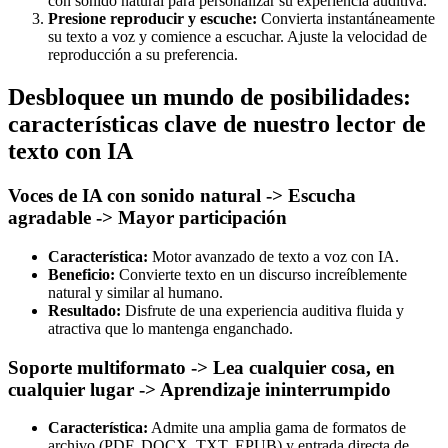
con sonido natural para personalizar su experiencia auditiva.
Presione reproducir y escuche:
Convierta instantáneamente
su texto a voz y comience a escuchar. Ajuste la velocidad de
reproducción a su preferencia.
Desbloquee un mundo de posibilidades:
características clave de nuestro lector de
texto con IA
Voces de IA con sonido natural -> Escucha
agradable -> Mayor participación
Característica:
Motor avanzado de texto a voz con IA.
Beneficio:
Convierte texto en un discurso increíblemente
natural y similar al humano.
Resultado:
Disfrute de una experiencia auditiva fluida y
atractiva que lo mantenga enganchado.
Soporte multiformato -> Lea cualquier cosa, en
cualquier lugar -> Aprendizaje ininterrumpido
Característica:
Admite una amplia gama de formatos de
archivo (PDF, DOCX, TXT, EPUB) y entrada directa de