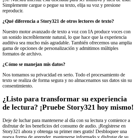
Simplemente cargue o pegue su texto, elija su voz y presione
reproducir.
¿Qué diferencia a Story321 de otros lectores de texto?
Nuestro motor avanzado de texto a voz con IA produce voces con
un sonido increíblemente natural, lo que hace que la experiencia
auditiva sea mucho más agradable. También ofrecemos una amplia
gama de opciones de personalización y admitimos múltiples
formatos de archivo.
¿Cómo se manejan mis datos?
Nos tomamos su privacidad en serio. Todo el procesamiento de
texto se realiza de forma segura y no almacenamos sus datos sin su
consentimiento.
¿Listo para transformar su experiencia
de lectura? ¡Pruebe Story321 hoy mismo!
Deje de luchar para mantenerse al día con su lectura y comience a
disfrutar de los beneficios del consumo de audio. ¡Regístrese en
Story321 ahora y obtenga su primer mes gratis! Desbloquee una
nueva forma de aprender, mantenerse informado y disfrutar de su