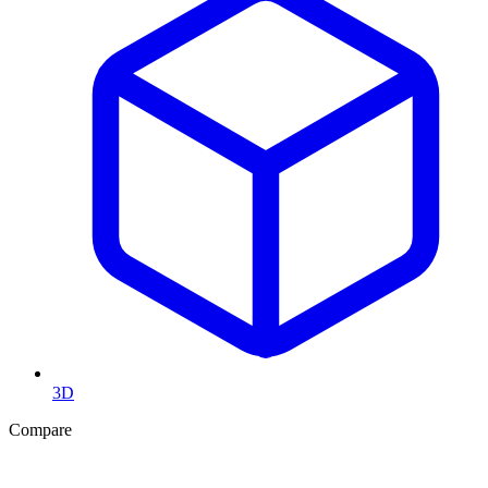
3D
Compare