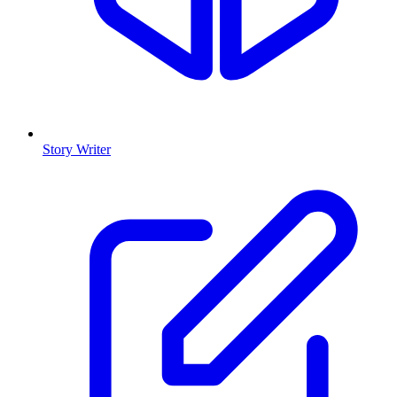
Story Writer