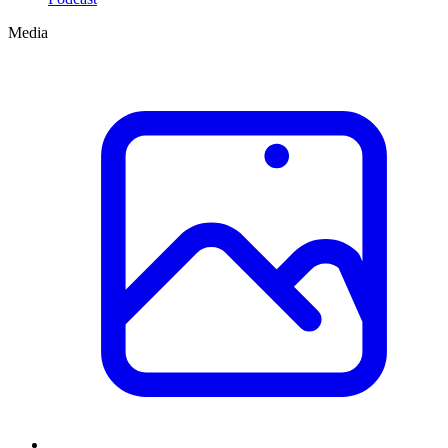
Media