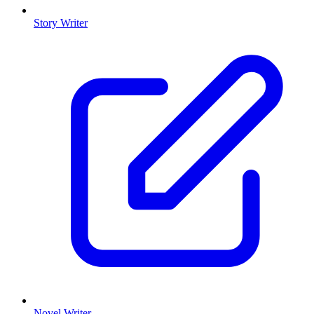
Story Writer
Novel Writer