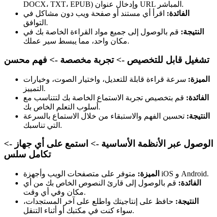
DOCX، TXT، EPUB) وإدخال عنوان URL المباشر.
الفائدة:
اقرأ أي مستند أو صفحة ويب دون مشاكل في
التوافق.
النتيجة:
قم بالوصول إلى جميع مواد القراءة الخاصة بك في
مكان واحد، مما يبسط سير عملك.
تشغيل قابل للتخصيص -> تجربة مخصصة -> فهم محسن
الميزة:
سرعة قراءة قابلة للتعديل، واختيار الصوت، وخيارات
التمييز.
الفائدة:
قم بتخصيص تجربة الاستماع الخاصة بك لتتناسب مع
أسلوب التعلم الخاص بك.
النتيجة:
تحسين الفهم والاستبقاء من خلال الاستماع بالسرعة
التي تناسبك.
الوصول عبر الأنظمة الأساسية -> استمع على أي جهاز ->
تكامل سلس
متوفر على متصفحات الويب وأجهزة iOS و Android.
الميزة:
الفائدة:
قم بالوصول إلى قارئ النصوص الخاص بك من أي
مكان وفي أي وقت.
النتيجة:
حافظ على إنتاجيتك واطلع على آخر المستجدات،
سواء كنت في مكتبك أو أثناء التنقل.