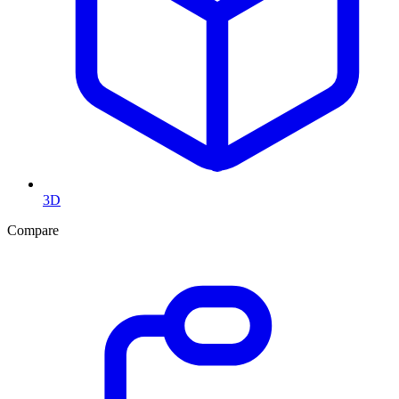
3D
Compare