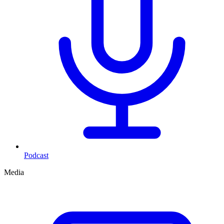
Podcast
Media