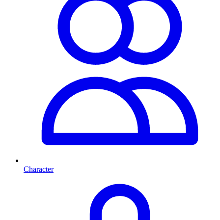
Character