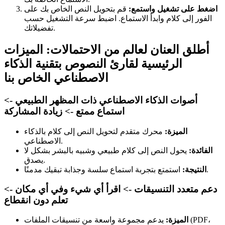
اضغط على تشغيل واستمع:
قم بتحويل النص الخاص بك على
الفور إلى كلام وابدأ الاستماع. اضبط سرعة التشغيل حسب
تفضيلاتك.
أطلق العنان لعالم من الاحتمالات: الميزات
الرئيسية لقارئ النصوص بتقنية الذكاء
الاصطناعي الخاص بنا
أصوات الذكاء الاصطناعي ذات المظهر الطبيعي ->
استماع ممتع -> زيادة المشاركة
الميزة:
محرك متقدم لتحويل النص إلى كلام بالذكاء
الاصطناعي.
الفائدة:
يحول النص إلى كلام طبيعي وشبيه بالبشر بشكل لا
يصدق.
استمتع بتجربة استماع سلسة وجذابة تبقيك مدمنًا.
النتيجة:
دعم متعدد التنسيقات -> اقرأ أي شيء وفي أي مكان ->
تعلم دون انقطاع
الميزة:
يدعم مجموعة واسعة من تنسيقات الملفات (PDF،