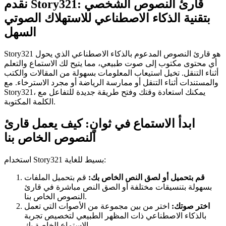
نقدم Story321: قارئ النصوص الشخصي
بتقنية الذكاء الاصطناعي للاستهلاك الصوتي
السهل
Story321 هو قارئ النصوص المدعوم بالذكاء الاصطناعي الذي يحول
أي محتوى مكتوب إلى صوت طبيعي، مما يتيح لك الاستماع والتعلم
أثناء التنقل. تخيل استيعاب المعلومات بسهولة من المقالات والكتب
والمستندات أثناء التنقل أو ممارسة الرياضة أو مجرد الاسترخاء. مع
Story321، يمكنك استعادة وقتك وفتح طريقة جديدة للتفاعل مع
الكلمة المكتوبة.
ابدأ الاستماع في ثوانٍ: كيف يعمل قارئ
النصوص الخاص بنا
استخدام Story321 بسيط للغاية:
قم بتحميل أو لصق النص الخاص بك:
قم بتحميل الملفات
بسهولة بتنسيقات مختلفة أو الصق النص مباشرة في قارئ
النصوص الخاص بنا.
اختر صوتك:
اختر من بين مجموعة من الأصوات التي تعمل
بالذكاء الاصطناعي ذات المظهر الطبيعي لتخصيص تجربة
الاستماع الخاصة بك.