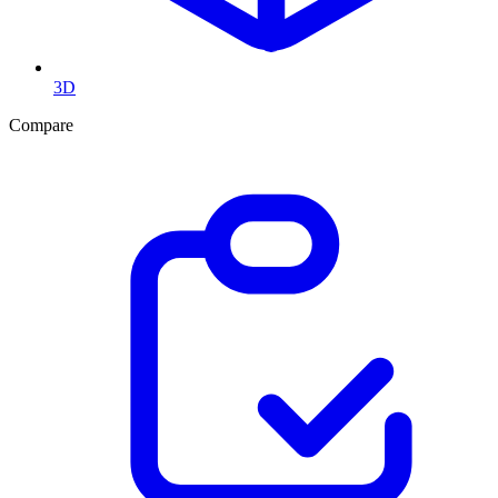
3D
Compare