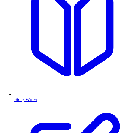
Story Writer