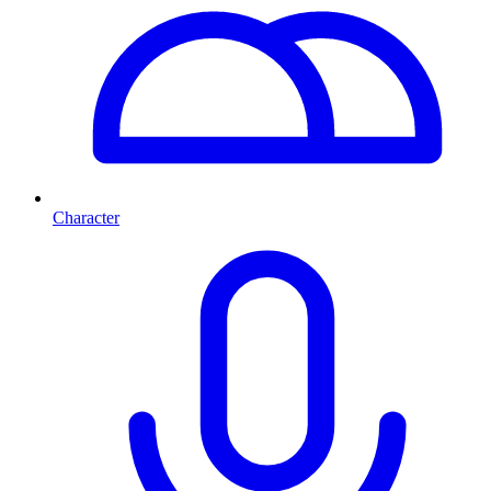
Character