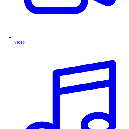
Video