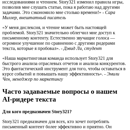
исследованиями и чтением. Story321 изменил правила игры,
позволив мне слушать статьи, пока я работаю над другими
задачами. Это сэкономило мне столько времени!» -
Сара
Миллер, внештатный писатель
«У меня дислексия, и чтение может быть настоящей
проблемой. Story321 значительно облегчил мне доступ к
письменному контенту. Естественно звучащие голоса —
огромное улучшение по сравнению с другими ридерами
текста, которые я пробовал». -
Дэвид Ли, студент
«Наша маркетинговая команда использует Story321 для
быстрого анализа отраслевых отчетов и анализа конкурентов.
Это фантастический инструмент для того, чтобы оставаться в
курсе событий и повышать нашу эффективность». -
Эмили
Чен, менеджер по маркетингу
Часто задаваемые вопросы о нашем
AI-ридере текста
Для кого предназначен Story321?
Story321 предназначен для всех, кто хочет потреблять
письменный контент более эффективно и приятно. Он