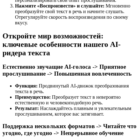
персонализировать свой опыт прослушивания.
Нажмите «Воспроизвести» и слушайте:
Мгновенно
преобразуйте свой текст в речь и начните слушать.
Отрегулируйте скорость воспроизведения по своему
вкусу.
Откройте мир возможностей:
ключевые особенности нашего AI-
ридера текста
Естественно звучащие AI-голоса -> Приятное
прослушивание -> Повышенная вовлеченность
Функция:
Продвинутый AI-движок преобразования
текста в речь.
Преимущество:
Преобразует текст в невероятно
естественную и человекоподобную речь.
Результат:
Наслаждайтесь плавным и увлекательным
прослушиванием, которое вас затягивает.
Поддержка нескольких форматов -> Читайте что
угодно, где угодно -> Непрерывное обучение