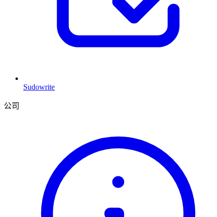
Sudowrite
公司