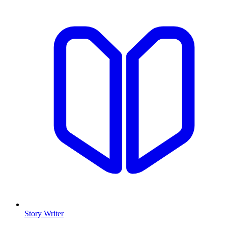
Story Writer