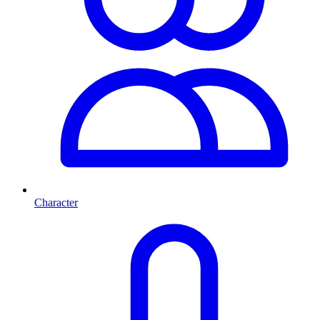
Character