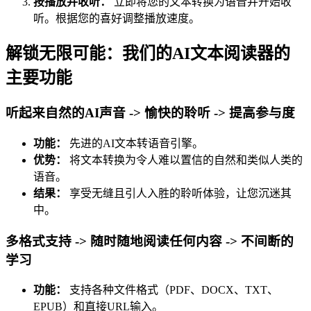
按播放并收听：
立即将您的文本转换为语音并开始收
听。根据您的喜好调整播放速度。
解锁无限可能：我们的AI文本阅读器的
主要功能
听起来自然的AI声音 -> 愉快的聆听 -> 提高参与度
功能：
先进的AI文本转语音引擎。
优势：
将文本转换为令人难以置信的自然和类似人类的
语音。
结果：
享受无缝且引人入胜的聆听体验，让您沉迷其
中。
多格式支持 -> 随时随地阅读任何内容 -> 不间断的
学习
功能：
支持各种文件格式（PDF、DOCX、TXT、
EPUB）和直接URL输入。