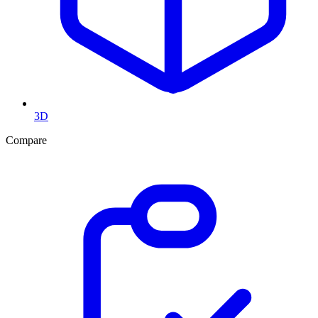
3D
Compare