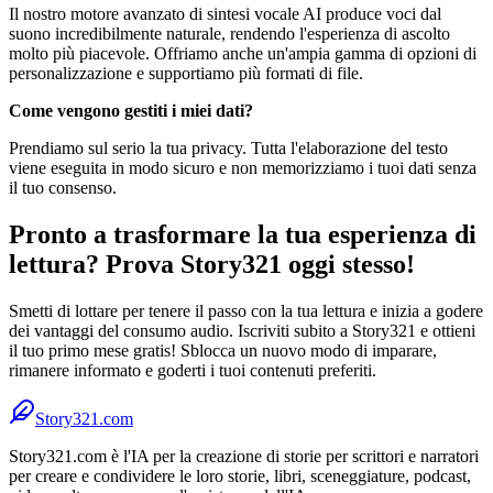
Il nostro motore avanzato di sintesi vocale AI produce voci dal
suono incredibilmente naturale, rendendo l'esperienza di ascolto
molto più piacevole. Offriamo anche un'ampia gamma di opzioni di
personalizzazione e supportiamo più formati di file.
Come vengono gestiti i miei dati?
Prendiamo sul serio la tua privacy. Tutta l'elaborazione del testo
viene eseguita in modo sicuro e non memorizziamo i tuoi dati senza
il tuo consenso.
Pronto a trasformare la tua esperienza di
lettura? Prova Story321 oggi stesso!
Smetti di lottare per tenere il passo con la tua lettura e inizia a godere
dei vantaggi del consumo audio. Iscriviti subito a Story321 e ottieni
il tuo primo mese gratis! Sblocca un nuovo modo di imparare,
rimanere informato e goderti i tuoi contenuti preferiti.
Story321.com
Story321.com è l'IA per la creazione di storie per scrittori e narratori
per creare e condividere le loro storie, libri, sceneggiature, podcast,