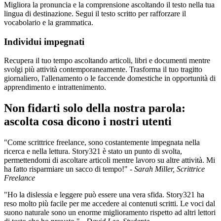
Migliora la pronuncia e la comprensione ascoltando il testo nella tua
lingua di destinazione. Segui il testo scritto per rafforzare il
vocabolario e la grammatica.
Individui impegnati
Recupera il tuo tempo ascoltando articoli, libri e documenti mentre
svolgi più attività contemporaneamente. Trasforma il tuo tragitto
giornaliero, l'allenamento o le faccende domestiche in opportunità di
apprendimento e intrattenimento.
Non fidarti solo della nostra parola:
ascolta cosa dicono i nostri utenti
"Come scrittrice freelance, sono costantemente impegnata nella
ricerca e nella lettura. Story321 è stato un punto di svolta,
permettendomi di ascoltare articoli mentre lavoro su altre attività. Mi
ha fatto risparmiare un sacco di tempo!" -
Sarah Miller, Scrittrice
Freelance
"Ho la dislessia e leggere può essere una vera sfida. Story321 ha
reso molto più facile per me accedere ai contenuti scritti. Le voci dal
suono naturale sono un enorme miglioramento rispetto ad altri lettori