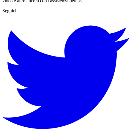
video e altro ancora con l'assistenza dell'IA.
Seguici