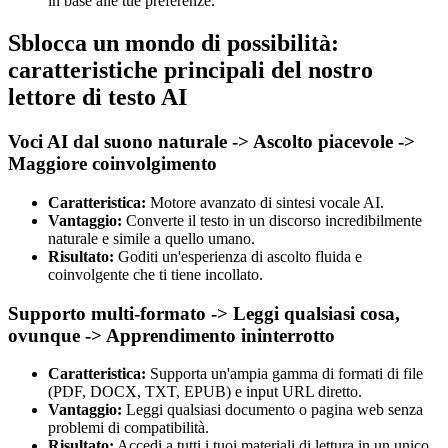
in base alle tue preferenze.
Sblocca un mondo di possibilità:
caratteristiche principali del nostro
lettore di testo AI
Voci AI dal suono naturale -> Ascolto piacevole ->
Maggiore coinvolgimento
Caratteristica:
Motore avanzato di sintesi vocale AI.
Vantaggio:
Converte il testo in un discorso incredibilmente
naturale e simile a quello umano.
Risultato:
Goditi un'esperienza di ascolto fluida e
coinvolgente che ti tiene incollato.
Supporto multi-formato -> Leggi qualsiasi cosa,
ovunque -> Apprendimento ininterrotto
Caratteristica:
Supporta un'ampia gamma di formati di file
(PDF, DOCX, TXT, EPUB) e input URL diretto.
Vantaggio:
Leggi qualsiasi documento o pagina web senza
problemi di compatibilità.
Risultato:
Accedi a tutti i tuoi materiali di lettura in un unico