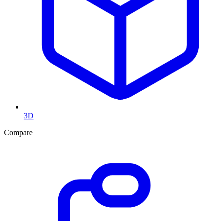
3D
Compare