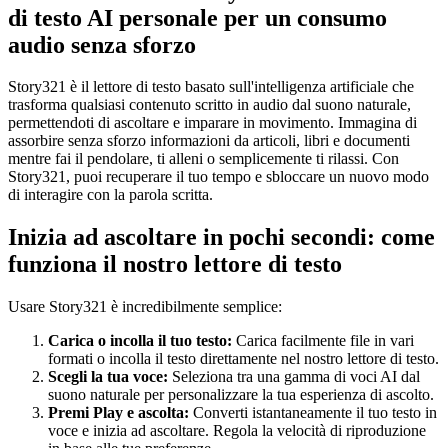
di testo AI personale per un consumo
audio senza sforzo
Story321 è il lettore di testo basato sull'intelligenza artificiale che
trasforma qualsiasi contenuto scritto in audio dal suono naturale,
permettendoti di ascoltare e imparare in movimento. Immagina di
assorbire senza sforzo informazioni da articoli, libri e documenti
mentre fai il pendolare, ti alleni o semplicemente ti rilassi. Con
Story321, puoi recuperare il tuo tempo e sbloccare un nuovo modo
di interagire con la parola scritta.
Inizia ad ascoltare in pochi secondi: come
funziona il nostro lettore di testo
Usare Story321 è incredibilmente semplice:
Carica o incolla il tuo testo:
Carica facilmente file in vari
formati o incolla il testo direttamente nel nostro lettore di testo.
Scegli la tua voce:
Seleziona tra una gamma di voci AI dal
suono naturale per personalizzare la tua esperienza di ascolto.
Premi Play e ascolta:
Converti istantaneamente il tuo testo in
voce e inizia ad ascoltare. Regola la velocità di riproduzione