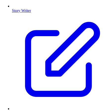
Story Writer