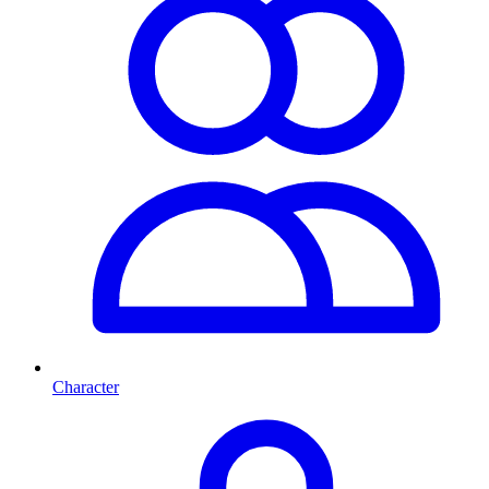
Character