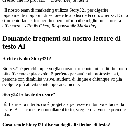
di testo che ho provato." -
David Lee, Studente
"Il nostro team di marketing utilizza Story321 per digerire
rapidamente i rapporti di settore e le analisi della concorrenza. È uno
strumento fantastico per rimanere informati e migliorare la nostra
efficienza." -
Emily Chen, Responsabile Marketing
Domande frequenti sul nostro lettore di
testo AI
A chi è rivolto Story321?
Story321 è per chiunque voglia consumare contenuti scritti in modo
più efficiente e piacevole. È perfetto per studenti, professionisti,
persone con disabilità visive, studenti di lingue e chiunque voglia
svolgere più attività contemporaneamente.
Story321 è facile da usare?
Sì! La nostra interfaccia è progettata per essere intuitiva e facile da
usare. Basta caricare o incollare il testo, scegliere la voce e premere
play.
Cosa rende Story321 diverso dagli altri lettori di testo?