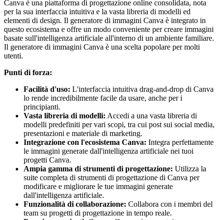
Canva è una piattaforma di progettazione online consolidata, nota
per la sua interfaccia intuitiva e la vasta libreria di modelli ed
elementi di design. Il generatore di immagini Canva è integrato in
questo ecosistema e offre un modo conveniente per creare immagini
basate sull'intelligenza artificiale all'interno di un ambiente familiare.
Il generatore di immagini Canva è una scelta popolare per molti
utenti.
Punti di forza:
Facilità d'uso:
L'interfaccia intuitiva drag-and-drop di Canva
lo rende incredibilmente facile da usare, anche per i
principianti.
Vasta libreria di modelli:
Accedi a una vasta libreria di
modelli predefiniti per vari scopi, tra cui post sui social media,
presentazioni e materiale di marketing.
Integrazione con l'ecosistema Canva:
Integra perfettamente
le immagini generate dall'intelligenza artificiale nei tuoi
progetti Canva.
Ampia gamma di strumenti di progettazione:
Utilizza la
suite completa di strumenti di progettazione di Canva per
modificare e migliorare le tue immagini generate
dall'intelligenza artificiale.
Funzionalità di collaborazione:
Collabora con i membri del
team su progetti di progettazione in tempo reale.