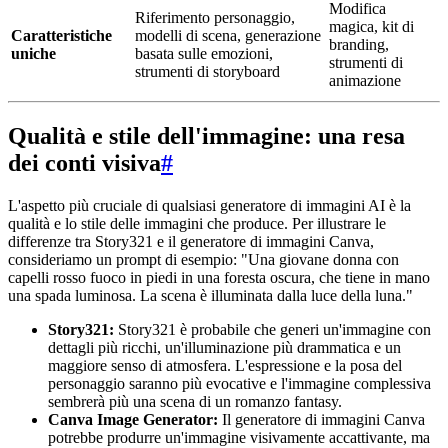
Modifica
Riferimento personaggio,
magica, kit di
Caratteristiche
modelli di scena, generazione
branding,
uniche
basata sulle emozioni,
strumenti di
strumenti di storyboard
animazione
Qualità e stile dell'immagine: una resa
dei conti visiva
#
L'aspetto più cruciale di qualsiasi generatore di immagini AI è la
qualità e lo stile delle immagini che produce. Per illustrare le
differenze tra Story321 e il generatore di immagini Canva,
consideriamo un prompt di esempio: "Una giovane donna con
capelli rosso fuoco in piedi in una foresta oscura, che tiene in mano
una spada luminosa. La scena è illuminata dalla luce della luna."
Story321:
Story321 è probabile che generi un'immagine con
dettagli più ricchi, un'illuminazione più drammatica e un
maggiore senso di atmosfera. L'espressione e la posa del
personaggio saranno più evocative e l'immagine complessiva
sembrerà più una scena di un romanzo fantasy.
Canva Image Generator:
Il generatore di immagini Canva
potrebbe produrre un'immagine visivamente accattivante, ma