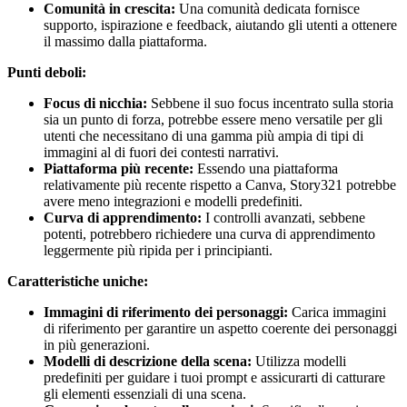
Comunità in crescita:
Una comunità dedicata fornisce
supporto, ispirazione e feedback, aiutando gli utenti a ottenere
il massimo dalla piattaforma.
Punti deboli:
Focus di nicchia:
Sebbene il suo focus incentrato sulla storia
sia un punto di forza, potrebbe essere meno versatile per gli
utenti che necessitano di una gamma più ampia di tipi di
immagini al di fuori dei contesti narrativi.
Piattaforma più recente:
Essendo una piattaforma
relativamente più recente rispetto a Canva, Story321 potrebbe
avere meno integrazioni e modelli predefiniti.
Curva di apprendimento:
I controlli avanzati, sebbene
potenti, potrebbero richiedere una curva di apprendimento
leggermente più ripida per i principianti.
Caratteristiche uniche:
Immagini di riferimento dei personaggi:
Carica immagini
di riferimento per garantire un aspetto coerente dei personaggi
in più generazioni.
Modelli di descrizione della scena:
Utilizza modelli
predefiniti per guidare i tuoi prompt e assicurarti di catturare
gli elementi essenziali di una scena.