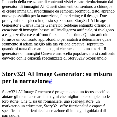
Il mondo della creazione di contenuti visivi è stato rivoluzionato dai
generatori di immagini AI. Questi strumenti consentono a chiunque
di creare immagini straordinarie da semplici prompt di testo, aprendo
nuove possibilità per la narrazione, il marketing e il design. Due
protagonisti di spicco in questo spazio sono Story321 AI Image
Generator e Canva Image Generator. Sebbene entrambi offrano la
creazione di immagini basata sull'intelligenza artificiale, si rivolgono
a esigenze diverse e offrono funzionalità distinte. Questo articolo
fornisce un confronto approfondito per aiutarti a determinare quale
strumento si adatta meglio alla tua visione creativa, soprattutto
quando si tratta di creare immagini che raccontano una storia. Il
generatore di immagini Canva è una scelta popolare, ma si confronta
davvero con le capacità specializzate di Story321? Scopriamolo.
Story321 AI Image Generator: su misura
per la narrazione
#
Story321 AI Image Generator è progettato con un focus specifico:
aiutare gli utenti a creare immagini che migliorino e completino le
loro storie. Che tu sia un romanziere, uno sceneggiatore, un
marketer o un educatore, Story321 offre funzionalità e capacità
specificamente orientate alla creazione di immagini guidata dalla
narrazione.