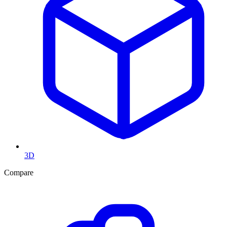
3D
Compare