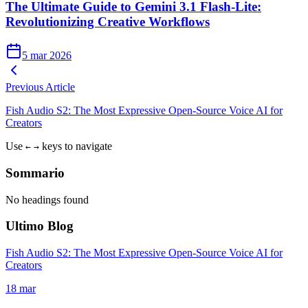
The Ultimate Guide to Gemini 3.1 Flash-Lite:
Revolutionizing Creative Workflows
5 mar 2026
Previous Article
Fish Audio S2: The Most Expressive Open-Source Voice AI for
Creators
Use
keys to navigate
←
→
Sommario
No headings found
Ultimo Blog
Fish Audio S2: The Most Expressive Open-Source Voice AI for
Creators
18 mar