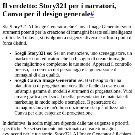
Il verdetto: Story321 per i narratori,
Canva per il design generale
#
Sia Story321 AI Image Generator che Canva Image Generator sono
strumenti potenti per la creazione di immagini basate sull'intelligenza
artificiale. Tuttavia, si rivolgono a esigenze diverse e offrono punti di
forza distinti.
Scegli Story321 se:
Sei un romanziere, uno sceneggiatore, un
marketer o un educatore che ha bisogno di creare immagini
che migliorino e completino le tue storie. Apprezzi il controllo
preciso, la coerenza dei personaggi e la generazione di
immagini di alta qualità.
Scegli Canva Image Generator se:
Hai bisogno di una
piattaforma di progettazione versatile e facile da usare con
un'ampia gamma di modelli e strumenti di progettazione. Vuoi
creare grafica per i social media, presentazioni e materiale di
marketing in modo rapido e semplice. Il generatore di
immagini Canva è un'ottima opzione se stai già utilizzando
Canva per altre esigenze di progettazione.
In definitiva, la scelta migliore dipende dalle tue esigenze e priorità
specifiche. Se sei seriamente intenzionato a creare immagini
avvincenti per le tue storie, Story321 AI Image Generator è il chiaro