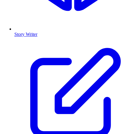
Story Writer