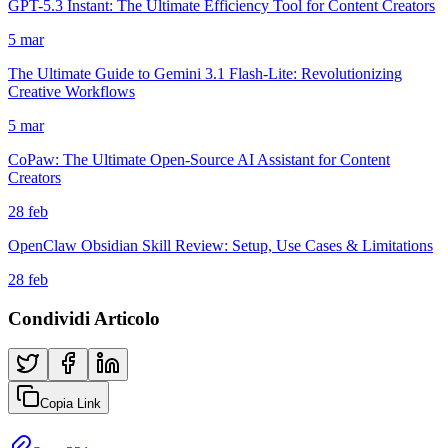
GPT-5.3 Instant: The Ultimate Efficiency Tool for Content Creators
5 mar
The Ultimate Guide to Gemini 3.1 Flash-Lite: Revolutionizing
Creative Workflows
5 mar
CoPaw: The Ultimate Open-Source AI Assistant for Content
Creators
28 feb
OpenClaw Obsidian Skill Review: Setup, Use Cases & Limitations
28 feb
Condividi Articolo
Copia Link