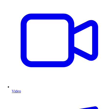
Video