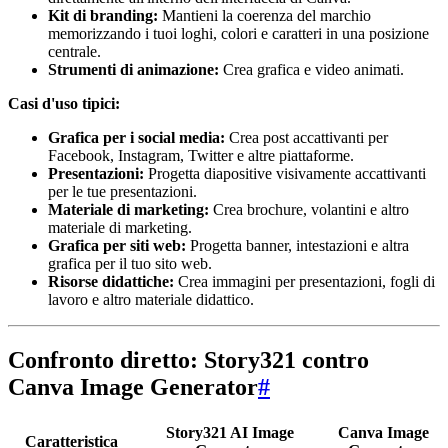
Kit di branding:
Mantieni la coerenza del marchio
memorizzando i tuoi loghi, colori e caratteri in una posizione
centrale.
Strumenti di animazione:
Crea grafica e video animati.
Casi d'uso tipici:
Grafica per i social media:
Crea post accattivanti per
Facebook, Instagram, Twitter e altre piattaforme.
Presentazioni:
Progetta diapositive visivamente accattivanti
per le tue presentazioni.
Materiale di marketing:
Crea brochure, volantini e altro
materiale di marketing.
Grafica per siti web:
Progetta banner, intestazioni e altra
grafica per il tuo sito web.
Risorse didattiche:
Crea immagini per presentazioni, fogli di
lavoro e altro materiale didattico.
Confronto diretto: Story321 contro
Canva Image Generator
#
Story321 AI Image
Canva Image
Caratteristica