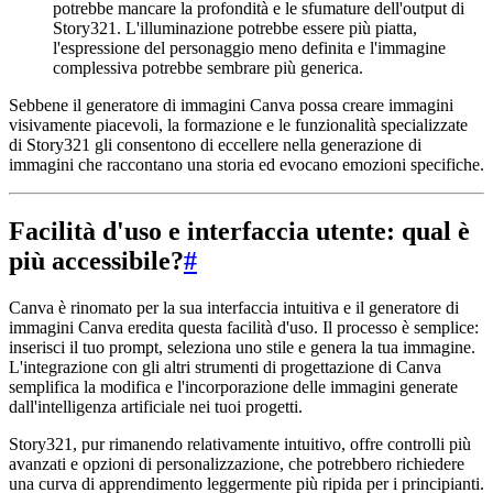
potrebbe mancare la profondità e le sfumature dell'output di
Story321. L'illuminazione potrebbe essere più piatta,
l'espressione del personaggio meno definita e l'immagine
complessiva potrebbe sembrare più generica.
Sebbene il generatore di immagini Canva possa creare immagini
visivamente piacevoli, la formazione e le funzionalità specializzate
di Story321 gli consentono di eccellere nella generazione di
immagini che raccontano una storia ed evocano emozioni specifiche.
Facilità d'uso e interfaccia utente: qual è
più accessibile?
#
Canva è rinomato per la sua interfaccia intuitiva e il generatore di
immagini Canva eredita questa facilità d'uso. Il processo è semplice:
inserisci il tuo prompt, seleziona uno stile e genera la tua immagine.
L'integrazione con gli altri strumenti di progettazione di Canva
semplifica la modifica e l'incorporazione delle immagini generate
dall'intelligenza artificiale nei tuoi progetti.
Story321, pur rimanendo relativamente intuitivo, offre controlli più
avanzati e opzioni di personalizzazione, che potrebbero richiedere
una curva di apprendimento leggermente più ripida per i principianti.