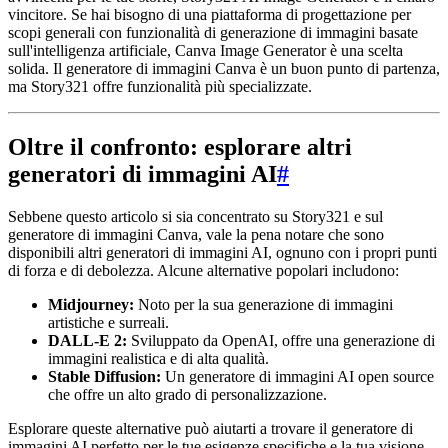
vincitore. Se hai bisogno di una piattaforma di progettazione per
scopi generali con funzionalità di generazione di immagini basate
sull'intelligenza artificiale, Canva Image Generator è una scelta
solida. Il generatore di immagini Canva è un buon punto di partenza,
ma Story321 offre funzionalità più specializzate.
Oltre il confronto: esplorare altri
generatori di immagini AI
#
Sebbene questo articolo si sia concentrato su Story321 e sul
generatore di immagini Canva, vale la pena notare che sono
disponibili altri generatori di immagini AI, ognuno con i propri punti
di forza e di debolezza. Alcune alternative popolari includono:
Midjourney:
Noto per la sua generazione di immagini
artistiche e surreali.
DALL-E 2:
Sviluppato da OpenAI, offre una generazione di
immagini realistica e di alta qualità.
Stable Diffusion:
Un generatore di immagini AI open source
che offre un alto grado di personalizzazione.
Esplorare queste alternative può aiutarti a trovare il generatore di
immagini AI perfetto per le tue esigenze specifiche e la tua visione