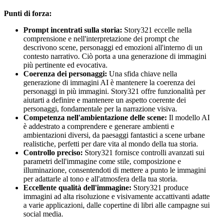
Punti di forza:
Prompt incentrati sulla storia:
Story321 eccelle nella
comprensione e nell'interpretazione dei prompt che
descrivono scene, personaggi ed emozioni all'interno di un
contesto narrativo. Ciò porta a una generazione di immagini
più pertinente ed evocativa.
Coerenza dei personaggi:
Una sfida chiave nella
generazione di immagini AI è mantenere la coerenza dei
personaggi in più immagini. Story321 offre funzionalità per
aiutarti a definire e mantenere un aspetto coerente dei
personaggi, fondamentale per la narrazione visiva.
Competenza nell'ambientazione delle scene:
Il modello AI
è addestrato a comprendere e generare ambienti e
ambientazioni diversi, da paesaggi fantastici a scene urbane
realistiche, perfetti per dare vita al mondo della tua storia.
Controllo preciso:
Story321 fornisce controlli avanzati sui
parametri dell'immagine come stile, composizione e
illuminazione, consentendoti di mettere a punto le immagini
per adattarle al tono e all'atmosfera della tua storia.
Eccellente qualità dell'immagine:
Story321 produce
immagini ad alta risoluzione e visivamente accattivanti adatte
a varie applicazioni, dalle copertine di libri alle campagne sui
social media.