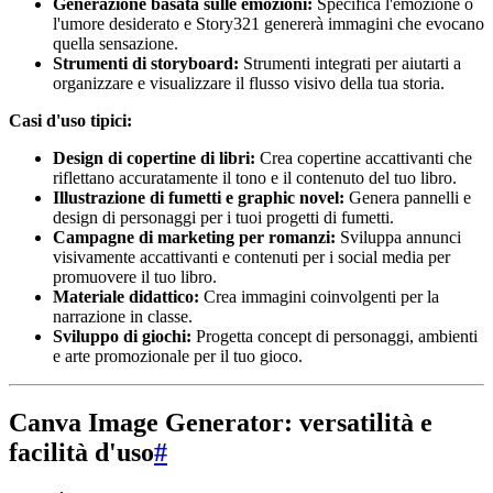
Generazione basata sulle emozioni:
Specifica l'emozione o
l'umore desiderato e Story321 genererà immagini che evocano
quella sensazione.
Strumenti di storyboard:
Strumenti integrati per aiutarti a
organizzare e visualizzare il flusso visivo della tua storia.
Casi d'uso tipici:
Design di copertine di libri:
Crea copertine accattivanti che
riflettano accuratamente il tono e il contenuto del tuo libro.
Illustrazione di fumetti e graphic novel:
Genera pannelli e
design di personaggi per i tuoi progetti di fumetti.
Campagne di marketing per romanzi:
Sviluppa annunci
visivamente accattivanti e contenuti per i social media per
promuovere il tuo libro.
Materiale didattico:
Crea immagini coinvolgenti per la
narrazione in classe.
Sviluppo di giochi:
Progetta concept di personaggi, ambienti
e arte promozionale per il tuo gioco.
Canva Image Generator: versatilità e
facilità d'uso
#