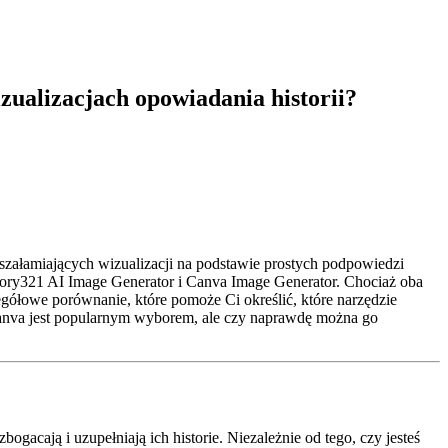
ualizacjach opowiadania historii?
szałamiających wizualizacji na podstawie prostych podpowiedzi
Story321 AI Image Generator i Canva Image Generator. Chociaż oba
zegółowe porównanie, które pomoże Ci określić, które narzędzie
ów Canva jest popularnym wyborem, ale czy naprawdę można go
cają i uzupełniają ich historie. Niezależnie od tego, czy jesteś