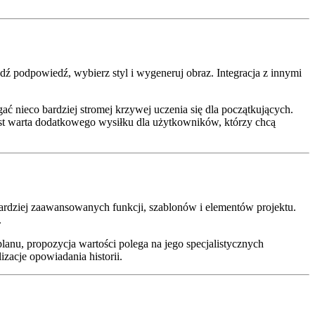
adź podpowiedź, wybierz styl i wygeneruj obraz. Integracja z innymi
ć nieco bardziej stromej krzywej uczenia się dla początkujących.
st warta dodatkowego wysiłku dla użytkowników, którzy chcą
bardziej zaawansowanych funkcji, szablonów i elementów projektu.
.
lanu, propozycja wartości polega na jego specjalistycznych
zacje opowiadania historii.