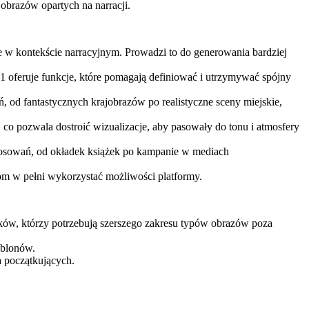
obrazów opartych na narracji.
je w kontekście narracyjnym. Prowadzi to do generowania bardziej
oferuje funkcje, które pomagają definiować i utrzymywać spójny
, od fantastycznych krajobrazów po realistyczne sceny miejskie,
co pozwala dostroić wizualizacje, aby pasowały do tonu i atmosfery
stosowań, od okładek książek po kampanie w mediach
m w pełni wykorzystać możliwości platformy.
ków, którzy potrzebują szerszego zakresu typów obrazów poza
ablonów.
a początkujących.