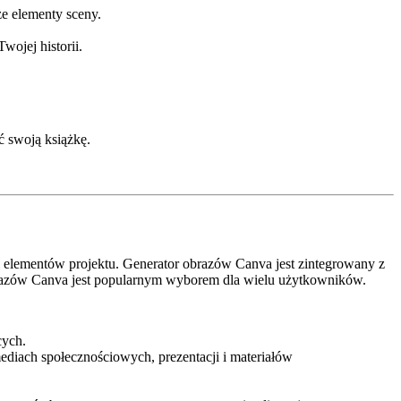
e elementy sceny.
ojej historii.
 swoją książkę.
 i elementów projektu. Generator obrazów Canva jest zintegrowany z
obrazów Canva jest popularnym wyborem dla wielu użytkowników.
cych.
diach społecznościowych, prezentacji i materiałów