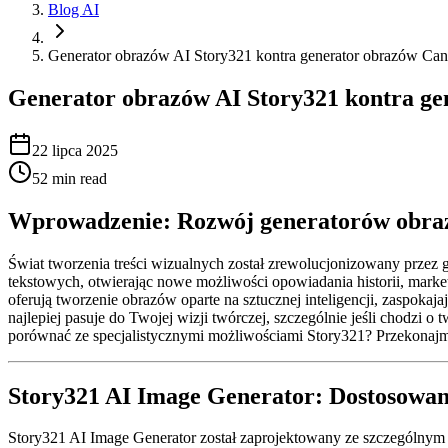
Blog AI
Generator obrazów AI Story321 kontra generator obrazów Canva
Generator obrazów AI Story321 kontra gen
22 lipca 2025
52
min read
Wprowadzenie: Rozwój generatorów obra
Świat tworzenia treści wizualnych został zrewolucjonizowany przez 
tekstowych, otwierając nowe możliwości opowiadania historii, marke
oferują tworzenie obrazów oparte na sztucznej inteligencji, zaspokaj
najlepiej pasuje do Twojej wizji twórczej, szczególnie jeśli chodzi
porównać ze specjalistycznymi możliwościami Story321? Przekonajm
Story321 AI Image Generator: Dostosowany
Story321 AI Image Generator został zaprojektowany ze szczególnym n