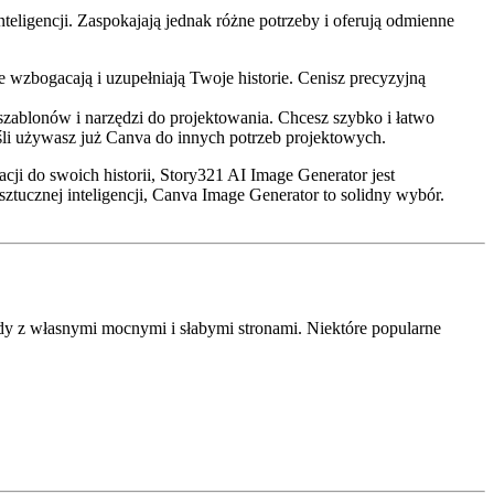
teligencji. Zaspokajają jednak różne potrzeby i oferują odmienne
e wzbogacają i uzupełniają Twoje historie. Cenisz precyzyjną
szablonów i narzędzi do projektowania. Chcesz szybko i łatwo
śli używasz już Canva do innych potrzeb projektowych.
cji do swoich historii, Story321 AI Image Generator jest
tucznej inteligencji, Canva Image Generator to solidny wybór.
żdy z własnymi mocnymi i słabymi stronami. Niektóre popularne