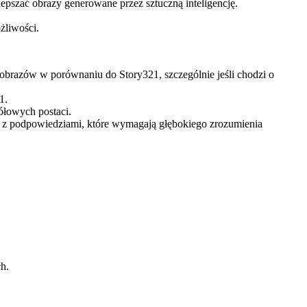
pszać obrazy generowane przez sztuczną inteligencję.
żliwości.
brazów w porównaniu do Story321, szczególnie jeśli chodzi o
1.
ółowych postaci.
ci z podpowiedziami, które wymagają głębokiego zrozumienia
h.