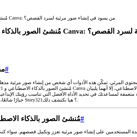
Story321 مُنشئ الصور بالذكاء الاصطناعي مقابل مُنشئ الصور في Canva: من يسود في إنشاء صور مرئية لسرد القصص؟
من يسود في إنشاء صور مرئية لسرد القصص؟
#
مق
المحتوى المرئي. تمكّن هذه الأدوات أي شخص من إنشاء صور مرئية مذ
 متعمقة لمساعدتك في تحديد الأداة الأفضل التي تناسب رؤيتك الإبداعي
الصور في Canva خيارًا شائعًا، ولكن هل يمكن مقارنته حقًا بالقدرات المتخصصة لـ Story321؟ هيا نكتشف ذلك.
#
Story321 مُنشئ الصور بالذكاء