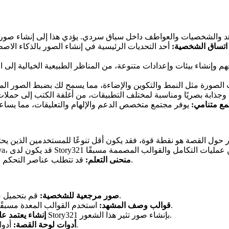
اتساق الشخصية:
أحد التحديات الرئيسية في إنشاء الصور بالذكاء الاصطناعي هو الحفاظ على اتساق
 وإنشاء بيئات وإعدادات متنوعة، من المناظر الطبيعية الخيالية إلى ا
ع متنامي:
قد تتطلب عناصر التحكم المتقدمة، على الرغم من قوتها، منحنى تعلم أكثر حدة للمبتدئين.
منحنى التعلم:
قم بتحميل صور مرجعية لضمان مظاهر شخصية متسقة عبر أجيال متعددة.
صور مرجعية للشخصية:
استخدم القوالب المعدة مسبقًا لتوجيه مطالباتك والتأكد من التقاط العناصر الأساسية للمشهد.
قوالب وصف المشهد:
حدد العاطفة أو الحالة المزاجية المطلوبة، وسيقوم Story321 بإنشاء صور تثير هذا الشعور.
إنشاء يعتمد عل
أدوات متكاملة لمساعدتك في تنظيم وتصور التدفق المرئي لقصتك.
أدوات لوحة القصة: