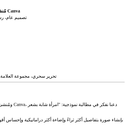
مُنشئ الصور في Canva
تصميم عام، رس
تحرير سحري، مجموعة العلامة ا