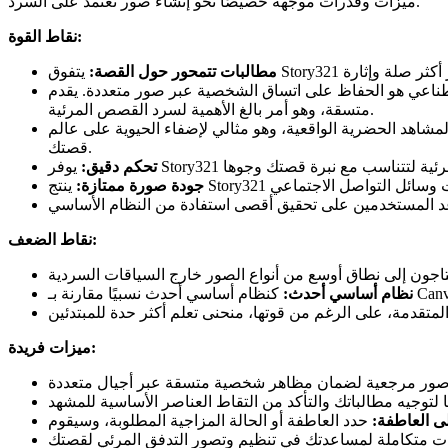
ميزات وقدرات موجهة خصيصًا نحو إنشاء صور تعتمد على السرد.
نقاط القوة:
مطالبات تتمحور حول القصة:
 الشخصية عبر صور متعددة. يقدم Story321 ميزات لمساعدتك في تحديد والحفاظ على مظاهر شخصية
متسقة، وهو أمر بالغ الأهمية لسرد القصص المرئية.
لمشاهد الحضرية الواقعية، وهو مثالي لإضفاء الحيوية على عالم
قصتك.
تحكم دقيق:
جودة صورة ممتازة:
نقاط الضعف:
نظام أساسي أحدث:
ميزات فريدة:
ى العاطفة: