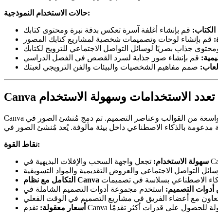
حالات الاستخدام النموذجية:
الكتاب:
:
يمية:
لعاب:
صور: تعدد الاستخدامات وسهولة الاستخدام
Canva عبارة عن نظام أساسي للتصميم عبر الإنترنت راسخ ومعروف بواجهته سهلة الاستخدام ومكتبته الواسعة من القوالب وعناصر التصميم. تم دمج مُنشئ الصور في Canva في هذا النظام البيئي، مما يوفر
نقاط القوة:
سهولة الاستخدام:
أدوات التصميم:
أسعار معقولة: