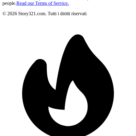
people.
Read our Terms of Service.
©
2026
Story321.com
.
Tutti i diritti riservati