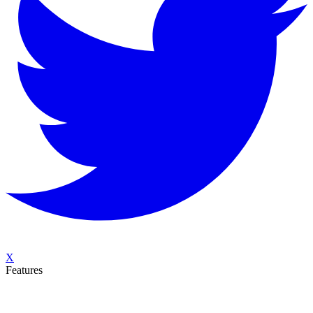
X
Features