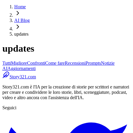
Home
AI Blog
updates
updates
Tutti
Migliore
Confronti
Come fare
Recensioni
Prompts
Notizie
AI
Aggiornamenti
Story321.com
Story321.com è l'IA per la creazione di storie per scrittori e narratori
per creare e condividere le loro storie, libri, sceneggiature, podcast,
video e altro ancora con l'assistenza dell'IA.
Seguici