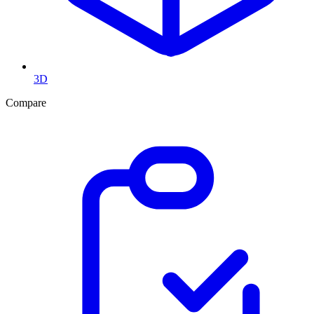
3D
Compare