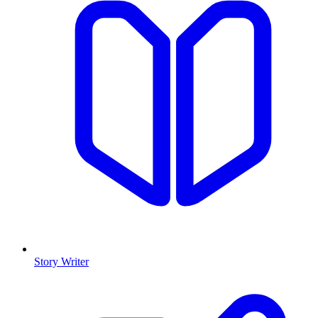
Story Writer