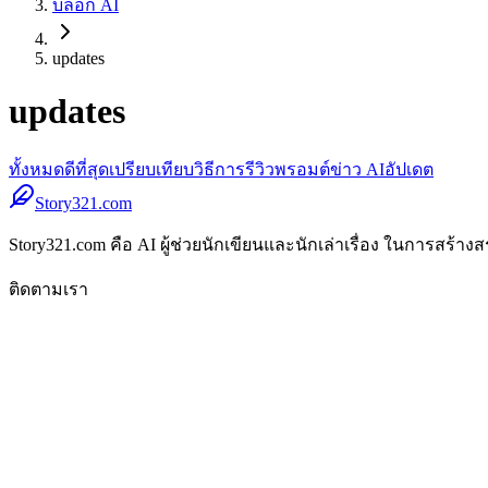
บล็อก AI
updates
updates
ทั้งหมด
ดีที่สุด
เปรียบเทียบ
วิธีการ
รีวิว
พรอมต์
ข่าว AI
อัปเดต
Story321.com
Story321.com คือ AI ผู้ช่วยนักเขียนและนักเล่าเรื่อง ในการสร้
ติดตามเรา