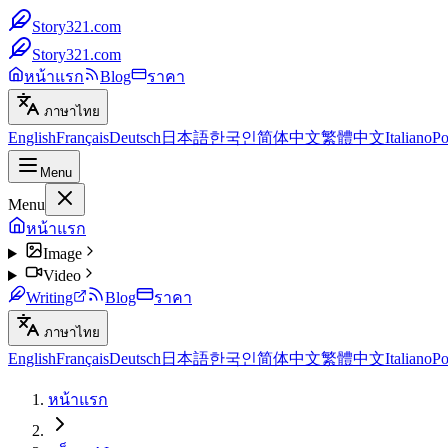
Story321.com
Story321.com
หน้าแรก
Blog
ราคา
ภาษาไทย
English
Français
Deutsch
日本語
한국인
简体中文
繁體中文
Italiano
Po
Menu
Menu
หน้าแรก
Image
Video
Writing
Blog
ราคา
ภาษาไทย
English
Français
Deutsch
日本語
한국인
简体中文
繁體中文
Italiano
Po
หน้าแรก