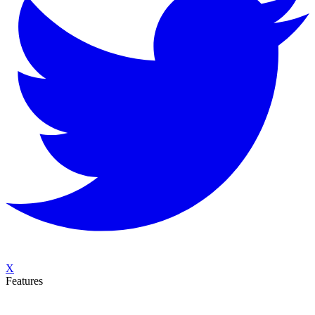
X
Features