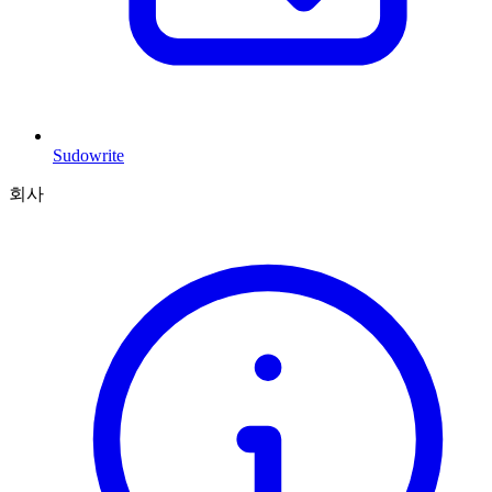
Sudowrite
회사