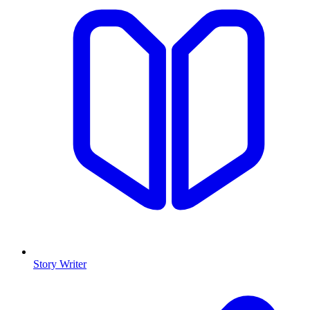
Story Writer