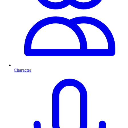
Character