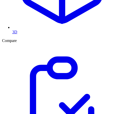
3D
Compare