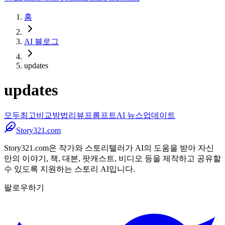
홈
AI 블로그
updates
updates
모두
최고
비교
방법
리뷰
프롬프트
AI 뉴스
업데이트
Story321.com
Story321.com은 작가와 스토리텔러가 AI의 도움을 받아 자신
만의 이야기, 책, 대본, 팟캐스트, 비디오 등을 제작하고 공유할
수 있도록 지원하는 스토리 AI입니다.
팔로우하기