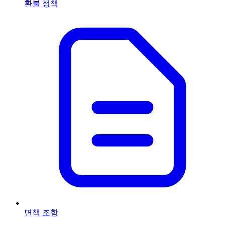
환불 정책
면책 조항