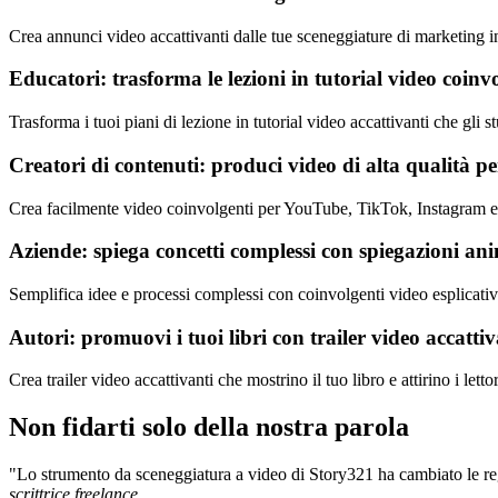
Crea annunci video accattivanti dalle tue sceneggiature di marketing i
Educatori: trasforma le lezioni in tutorial video coinv
Trasforma i tuoi piani di lezione in tutorial video accattivanti che gli
Creatori di contenuti: produci video di alta qualità pe
Crea facilmente video coinvolgenti per YouTube, TikTok, Instagram e al
Aziende: spiega concetti complessi con spiegazioni an
Semplifica idee e processi complessi con coinvolgenti video esplicativ
Autori: promuovi i tuoi libri con trailer video accattiv
Crea trailer video accattivanti che mostrino il tuo libro e attirino i le
Non fidarti solo della nostra parola
"Lo strumento da sceneggiatura a video di Story321 ha cambiato le rego
scrittrice freelance