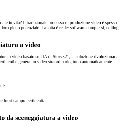
rtate in vita? Il tradizionale processo di produzione video è spesso
l loro pieno potenziale. La lotta è reale: software complessi, editing
iatura a video
tura a video basato sull'IA di Story321, la soluzione rivoluzionaria
pertinenti e genera un video straordinario, tutto automaticamente.
ni:
e fuori campo pertinenti.
nto da sceneggiatura a video