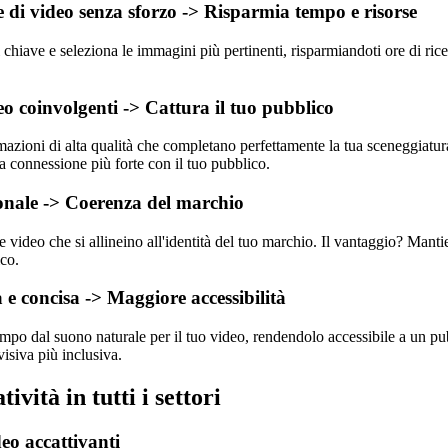
e di video senza sforzo -> Risparmia tempo e risorse
i chiave e seleziona le immagini più pertinenti, risparmiandoti ore di ric
o coinvolgenti -> Cattura il tuo pubblico
azioni di alta qualità che completano perfettamente la tua sceneggiatura
na connessione più forte con il tuo pubblico.
ionale -> Coerenza del marchio
 video che si allineino all'identità del tuo marchio. Il vantaggio? Mantieni
ico.
 e concisa -> Maggiore accessibilità
ampo dal suono naturale per il tuo video, rendendolo accessibile a un pu
isiva più inclusiva.
ività in tutti i settori
eo accattivanti