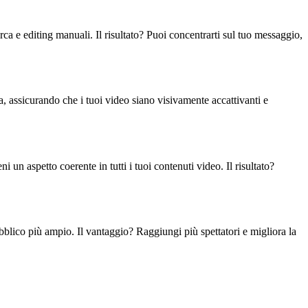
erca e editing manuali. Il risultato? Puoi concentrarti sul tuo messaggio,
, assicurando che i tuoi video siano visivamente accattivanti e
 un aspetto coerente in tutti i tuoi contenuti video. Il risultato?
bblico più ampio. Il vantaggio? Raggiungi più spettatori e migliora la