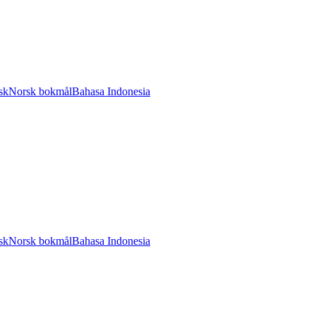
sk
Norsk bokmål
Bahasa Indonesia
sk
Norsk bokmål
Bahasa Indonesia