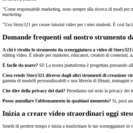
"Come responsabile marketing, sono sempre alla ricerca di modi per mig
marketing
"Uso Story321 per creare tutorial video per i miei studenti. È così facile
Domande frequenti sul nostro strumento da
A chi è rivolto lo strumento da sceneggiatura a video di Story321
editing video. È ideale per marketer, educatori, creatori di contenuti, a
È facile da usare?
Sì! La nostra piattaforma è progettata pensando alla
Cosa rende Story321 diverso dagli altri strumenti di creazione vi
gamma di modelli personalizzabili e una libreria di filmati, immagini e
Che dire della privacy dei dati?
Prendiamo sul serio la privacy dei t
Posso annullare l'abbonamento in qualsiasi momento?
Sì, puoi an
Inizia a creare video straordinari oggi stes
Smetti di perdere tempo e inizia a trasformare le tue sceneggiature in v