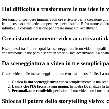
Hai difficoltà a trasformare le tue idee in 
Sei stanco di spendere innumerevoli ore e risorse per la creazione di v
lento, costoso e richiede competenze specialistiche. È frustrante vedere
infinito e la costante pressione per creare immagini accattivanti.
Crea istantaneamente video accattivanti da
E se potessi trasformare qualsiasi sceneggiatura in un video di qualità
che trasforma le tue parole scritte in storie visive accattivanti. La no
Da sceneggiatura a video in tre semplici pa
Creare video dalle tue sceneggiature non è mai stato così facile. La nos
Carica la tua sceneggiatura:
carica semplicemente la tua sceneg
Lascia che l'IA faccia la sua magia:
la nostra IA analizza la 
Personalizza e condividi:
perfeziona il tuo video con i nostri s
Sblocca il potere dello storytelling visivo: