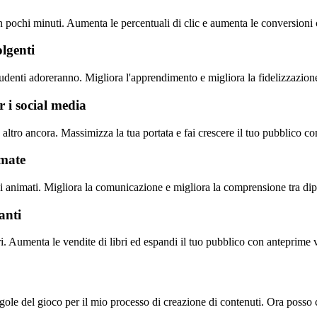
n pochi minuti. Aumenta le percentuali di clic e aumenta le conversioni 
olgenti
 studenti adoreranno. Migliora l'apprendimento e migliora la fidelizzazion
r i social media
tro ancora. Massimizza la tua portata e fai crescere il tuo pubblico con
imate
i animati. Migliora la comunicazione e migliora la comprensione tra dipe
anti
ttori. Aumenta le vendite di libri ed espandi il tuo pubblico con anteprime
le del gioco per il mio processo di creazione di contenuti. Ora posso c