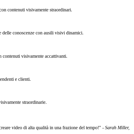
con contenuti visivamente straordinari.
e delle conoscenze con ausili visivi dinamici.
 contenuti visivamente accattivanti.
ndenti e clienti.
 visivamente straordinarie.
reare video di alta qualità in una frazione del tempo!" -
Sarah Miller,