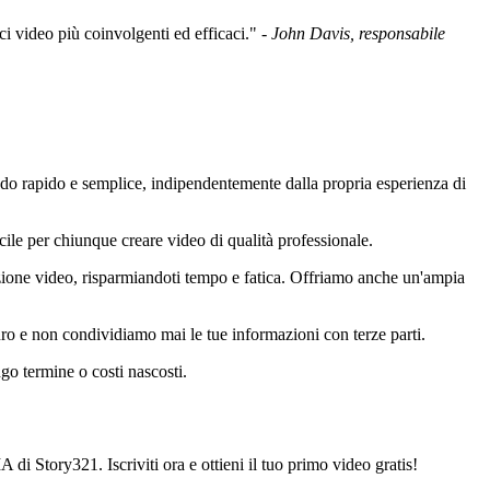
i video più coinvolgenti ed efficaci." -
John Davis, responsabile
odo rapido e semplice, indipendentemente dalla propria esperienza di
cile per chiunque creare video di qualità professionale.
azione video, risparmiandoti tempo e fatica. Offriamo anche un'ampia
uro e non condividiamo mai le tue informazioni con terze parti.
go termine o costi nascosti.
 di Story321. Iscriviti ora e ottieni il tuo primo video gratis!