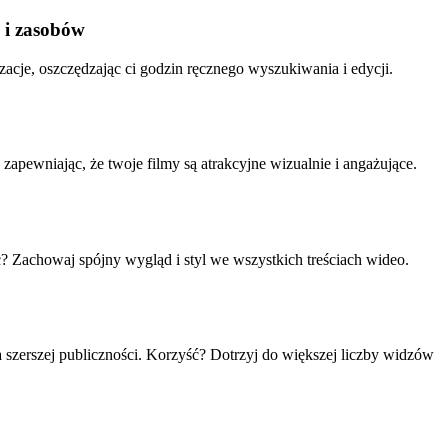
u i zasobów
izacje, oszczędzając ci godzin ręcznego wyszukiwania i edycji.
zapewniając, że twoje filmy są atrakcyjne wizualnie i angażujące.
ć? Zachowaj spójny wygląd i styl we wszystkich treściach wideo.
 szerszej publiczności. Korzyść? Dotrzyj do większej liczby widzów