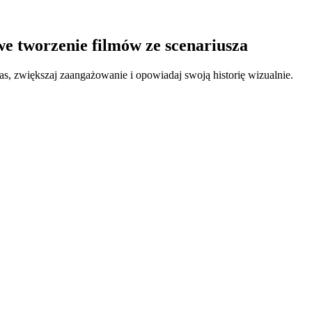
twe tworzenie filmów ze scenariusza
as, zwiększaj zaangażowanie i opowiadaj swoją historię wizualnie.