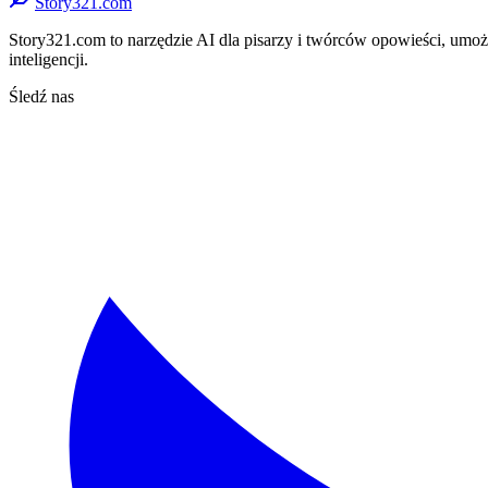
Story321.com
Story321.com to narzędzie AI dla pisarzy i twórców opowieści, umożli
inteligencji.
Śledź nas