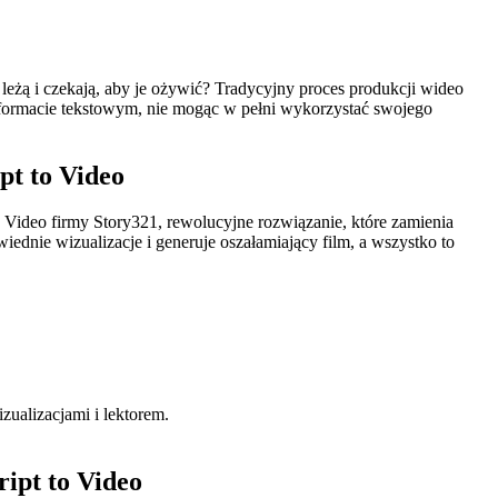
eżą i czekają, aby je ożywić? Tradycyjny proces produkcji wideo
w formacie tekstowym, nie mogąc w pełni wykorzystać swojego
pt to Video
o Video firmy Story321, rewolucyjne rozwiązanie, które zamienia
iednie wizualizacje i generuje oszałamiający film, a wszystko to
zualizacjami i lektorem.
!
ipt to Video