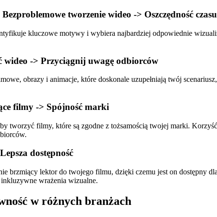
 -> Bezproblemowe tworzenie wideo -> Oszczędność czas
identyfikuje kluczowe motywy i wybiera najbardziej odpowiednie wizual
ć wideo -> Przyciągnij uwagę odbiorców
mowe, obrazy i animacje, które doskonale uzupełniają twój scenariusz, 
ące filmy -> Spójność marki
by tworzyć filmy, które są zgodne z tożsamością twojej marki. Korzyś
biorców.
 Lepsza dostępność
 brzmiący lektor do twojego filmu, dzięki czemu jest on dostępny dla
 inkluzywne wrażenia wizualne.
ywność w różnych branżach