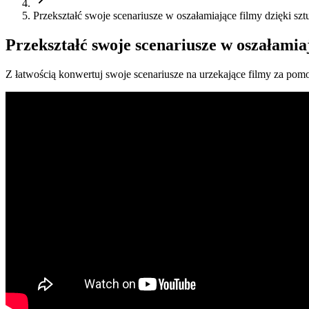
Przekształć swoje scenariusze w oszałamiające filmy dzięki szt
Przekształć swoje scenariusze w oszałamiaj
Z łatwością konwertuj swoje scenariusze na urzekające filmy za pomo