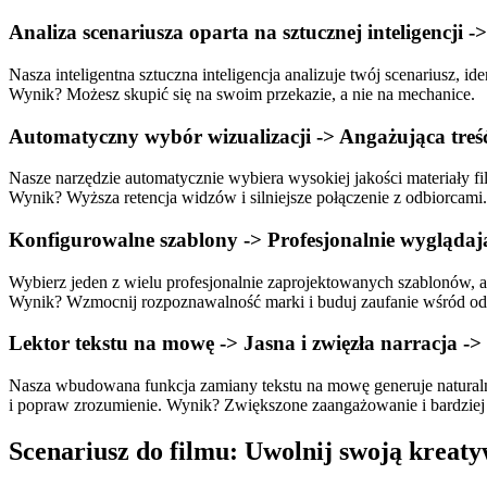
Analiza scenariusza oparta na sztucznej inteligencji
Nasza inteligentna sztuczna inteligencja analizuje twój scenariusz, 
Wynik? Możesz skupić się na swoim przekazie, a nie na mechanice.
Automatyczny wybór wizualizacji -> Angażująca treś
Nasze narzędzie automatycznie wybiera wysokiej jakości materiały fil
Wynik? Wyższa retencja widzów i silniejsze połączenie z odbiorcami.
Konfigurowalne szablony -> Profesjonalnie wyglądaj
Wybierz jeden z wielu profesjonalnie zaprojektowanych szablonów, a
Wynik? Wzmocnij rozpoznawalność marki i buduj zaufanie wśród od
Lektor tekstu na mowę -> Jasna i zwięzła narracja ->
Nasza wbudowana funkcja zamiany tekstu na mowę generuje naturalnie
i popraw zrozumienie. Wynik? Zwiększone zaangażowanie i bardziej
Scenariusz do filmu: Uwolnij swoją kreat