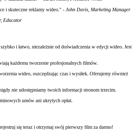
e i skuteczne reklamy wideo." -
John Davis, Marketing Manager
r, Educator
 szybko i łatwo, niezależnie od doświadczenia w edycji wideo. Jest
atwiają każdemu tworzenie profesjonalnych filmów.
 tworzenia wideo, oszczędzając czas i wysiłek. Oferujemy również
igdy nie udostępniamy twoich informacji stronom trzecim.
minowych umów ani ukrytych opłat.
ejestruj się teraz i otrzymaj swój pierwszy film za darmo!