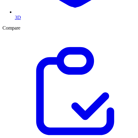
3D
Compare