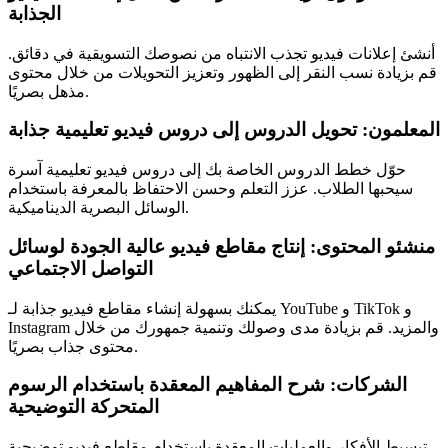
الجذابة
أنشئ إعلانات فيديو تجذب الانتباه من نصوصك التسويقية في دقائق.
قم بزيادة نسب النقر إلى الظهور وتعزيز التحويلات من خلال محتوى
مذهل بصريًا.
المعلمون: تحويل الدروس إلى دروس فيديو تعليمية جذابة
حوّل خطط الدروس الخاصة بك إلى دروس فيديو تعليمية آسرة
سيحبها الطلاب. عزز التعلم وحسن الاحتفاظ بالمعرفة باستخدام
الوسائل البصرية الديناميكية.
منشئو المحتوى: إنتاج مقاطع فيديو عالية الجودة لوسائل
التواصل الاجتماعي
يمكنك بسهولة إنشاء مقاطع فيديو جذابة لـ YouTube و TikTok و
Instagram والمزيد. قم بزيادة مدى وصولك وتنمية جمهورك من خلال
محتوى جذاب بصريًا.
الشركات: شرح المفاهيم المعقدة باستخدام الرسوم
المتحركة التوضيحية
تبسيط الأفكار والعمليات المعقدة باستخدام مقاطع فيديو توضيحية