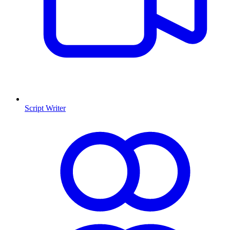
Script Writer