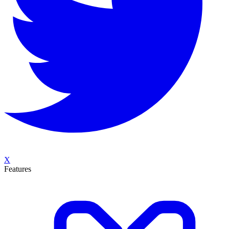
X
Features