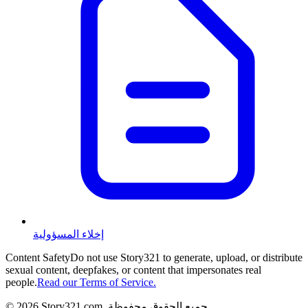
إخلاء المسؤولية
Content Safety
Do not use Story321 to generate, upload, or distribute
sexual content, deepfakes, or content that impersonates real
people.
Read our Terms of Service.
جميع الحقوق محفوظة
.
Story321.com
2026
©