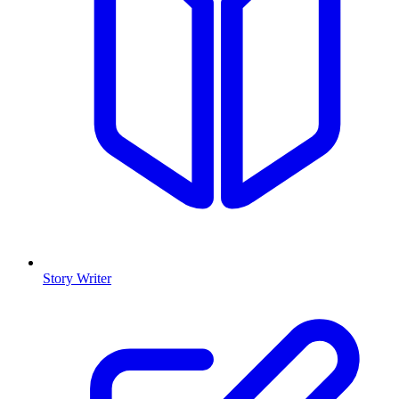
Story Writer