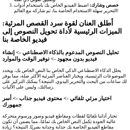
خصص وشارك:
اضبط الفيديو الخاص بك باستخدام أدوات
التحرير سهلة الاستخدام الخاصة بنا، ثم شاركه مع العالم!
أطلق العنان لقوة سرد القصص المرئية:
الميزات الرئيسية لأداة تحويل النصوص إلى
فيديو الخاصة بنا
تحليل النصوص المدعوم بالذكاء الاصطناعي -> إنشاء
فيديو بدون مجهود -> توفير الوقت والموارد
يحلل الذكاء الاصطناعي الذكي الخاص بنا النص الخاص بك، ويحدد
الموضوعات الرئيسية، ويختار العناصر المرئية الأكثر صلة، مما يوفر
لك ساعات من البحث والتحرير اليدوي. النتيجة؟ يمكنك التركيز على
رسالتك، وليس على الآليات.
اختيار مرئي تلقائي -> محتوى فيديو جذاب -> أسر
جمهورك
تختار أداتنا تلقائيًا لقطات ومقاطع فيديو وصور ورسوم متحركة
عالية الجودة تكمل النص الخاص بك تمامًا، مما يضمن أن تكون
مقاطع الفيديو الخاصة بك جذابة وجذابة بصريًا. النتيجة؟ زيادة