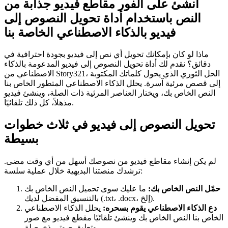
أنشئ على الفور مقاطع فيديو جذابة من
النص باستخدام أداة تحويل النصوص إلى
فيديو بالذكاء الاصطناعي الخاصة بنا
ماذا لو كان بإمكانك تحويل أي نص إلى فيديو بجودة احترافية في
دقائق؟ نقدم لك أداة تحويل النصوص إلى فيديو المدعومة بالذكاء
الاصطناعي من Story321، الحل الثوري الذي يحول كلماتك المكتوبة
إلى قصص مرئية آسرة. يحلل الذكاء الاصطناعي المتطور الخاص بنا
النص الخاص بك، ويختار العناصر المرئية ذات الصلة، وينشئ فيديو
مذهلاً، كل ذلك تلقائيًا.
تحويل النصوص إلى فيديو في ثلاث خطوات
بسيطة
لم يكن إنشاء مقاطع فيديو من نصوصك أسهل من أي وقت مضى.
ترشدك منصتنا البديهية خلال عملية سلسة:
حمّل النص الخاص بك:
ما عليك سوى تحميل النص الخاص بك
بالتنسيق المفضل لديك (.txt، .docx، إلخ).
دع الذكاء الاصطناعي يقوم بسحره:
يحلل الذكاء الاصطناعي
الخاص بنا النص الخاص بك وينشئ تلقائيًا مقطع فيديو مع صور
وتعليق صوتي ذي صلة.