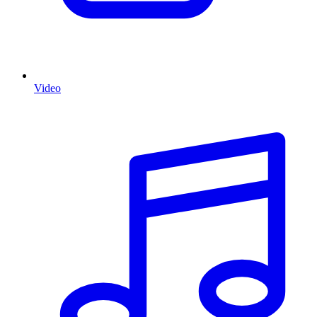
Video