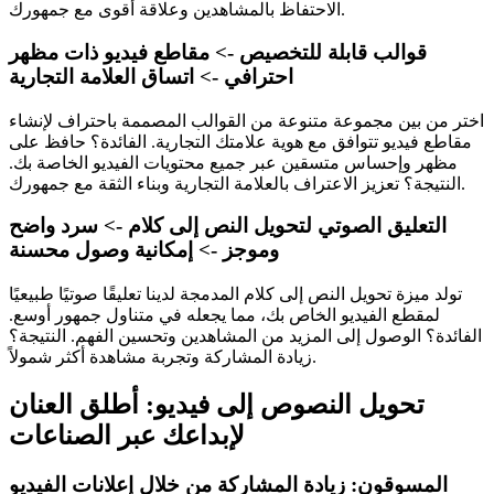
الاحتفاظ بالمشاهدين وعلاقة أقوى مع جمهورك.
قوالب قابلة للتخصيص -> مقاطع فيديو ذات مظهر
احترافي -> اتساق العلامة التجارية
اختر من بين مجموعة متنوعة من القوالب المصممة باحتراف لإنشاء
مقاطع فيديو تتوافق مع هوية علامتك التجارية. الفائدة؟ حافظ على
مظهر وإحساس متسقين عبر جميع محتويات الفيديو الخاصة بك.
النتيجة؟ تعزيز الاعتراف بالعلامة التجارية وبناء الثقة مع جمهورك.
التعليق الصوتي لتحويل النص إلى كلام -> سرد واضح
وموجز -> إمكانية وصول محسنة
تولد ميزة تحويل النص إلى كلام المدمجة لدينا تعليقًا صوتيًا طبيعيًا
لمقطع الفيديو الخاص بك، مما يجعله في متناول جمهور أوسع.
الفائدة؟ الوصول إلى المزيد من المشاهدين وتحسين الفهم. النتيجة؟
زيادة المشاركة وتجربة مشاهدة أكثر شمولاً.
تحويل النصوص إلى فيديو: أطلق العنان
لإبداعك عبر الصناعات
المسوقون: زيادة المشاركة من خلال إعلانات الفيديو