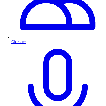
Character