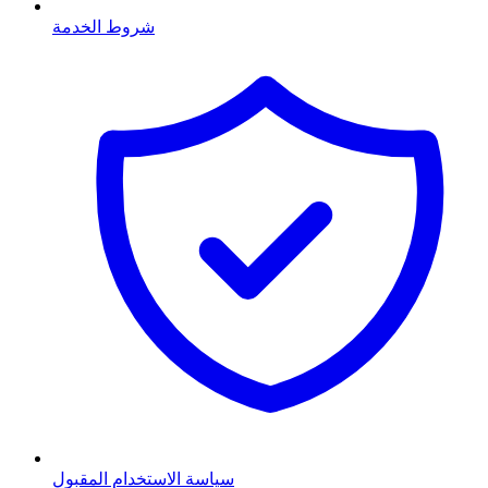
شروط الخدمة
سياسة الاستخدام المقبول