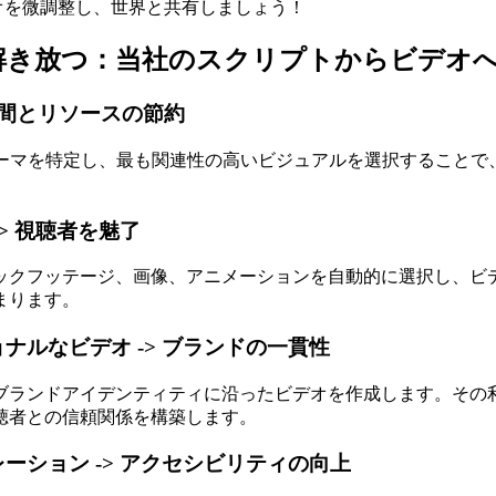
オを微調整し、世界と共有しましょう！
解き放つ：当社のスクリプトからビデオ
 時間とリソースの節約
テーマを特定し、最も関連性の高いビジュアルを選択することで
> 視聴者を魅了
ックフッテージ、画像、アニメーションを自動的に選択し、ビ
まります。
ナルなビデオ -> ブランドの一貫性
ブランドアイデンティティに沿ったビデオを作成します。その
聴者との信頼関係を構築します。
ーション -> アクセシビリティの向上