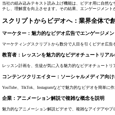
当社の組み込みテキスト読み上げ機能は、ビデオ用に自然な
チし、理解度を向上させます。その結果、エンゲージメント
スクリプトからビデオへ：業界全体で
マーケター：魅力的なビデオ広告でエンゲージメン
マーケティングスクリプトから数分で人目を引くビデオ広告
教育者：レッスンを魅力的なビデオチュートリアル
レッスン計画を、生徒が気に入る魅力的なビデオチュートリ
コンテンツクリエイター：ソーシャルメディア向け
YouTube、TikTok、Instagramなどで魅力的なビ
企業：アニメーション解説で複雑な概念を説明
魅力的なアニメーション解説ビデオで、複雑なアイデアやプ