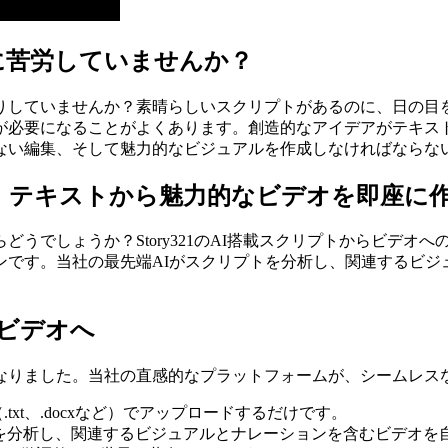
に苦労していませんか？
りしていませんか？素晴らしいスクリプトがあるのに、日の目
が必要になることがよくあります。創造的なアイデアがテキス
ない編集、そして魅力的なビジュアルを作成しなければならな
、テキストから魅力的なビデオを即座に
うでしょうか？Story321のAI搭載スクリプトからビデオ
ンです。当社の最先端AIがスクリプトを分析し、関連するビジ
ビデオへ
なりました。当社の直感的なプラットフォームが、シームレス
txt、.docxなど）でアップロードするだけです。
を分析し、関連するビジュアルとナレーションを含むビデオを