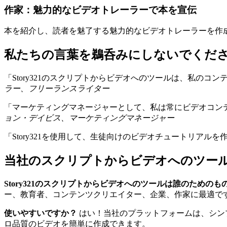
作家：魅力的なビデオトレーラーで本を宣伝
本を紹介し、読者を魅了する魅力的なビデオトレーラーを作
私たちの言葉を鵜呑みにしないでくだ
「Story321のスクリプトからビデオへのツールは、私の
ラー、フリーランスライター
「マーケティングマネージャーとして、私は常にビデオコンテン
ョン・デイビス、マーケティングマネージャー
「Story321を使用して、生徒向けのビデオチュートリアル
当社のスクリプトからビデオへのツー
Story321のスクリプトからビデオへのツールは誰のためのも
ー、教育者、コンテンツクリエイター、企業、作家に最適で
使いやすいですか？
はい！当社のプラットフォームは、シン
ロ品質のビデオを簡単に作成できます。