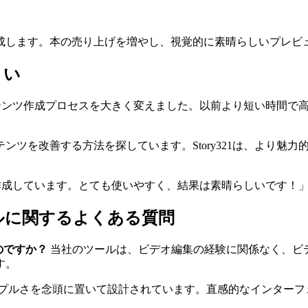
成します。本の売り上げを増やし、視覚的に素晴らしいプレビ
さい
コンテンツ作成プロセスを大きく変えました。以前より短い時間で
ツを改善する方法を探しています。Story321は、より魅力
を作成しています。とても使いやすく、結果は素晴らしいです！」
ルに関するよくある質問
のですか？
当社のツールは、ビデオ編集の経験に関係なく、ビ
す。
プルさを念頭に置いて設計されています。直感的なインターフ