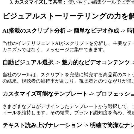
カスタマイズして共有：
使いやすい編集ツールでビデ
ビジュアルストーリーテリングの力を
AI搭載のスクリプト分析 -> 簡単なビデオ作成 ->
当社のインテリジェントAIがスクリプトを分析し、主要な
カニズムではなく、メッセージに集中できます。
自動ビジュアル選択 -> 魅力的なビデオコンテンツ -
当社のツールは、スクリプトを完璧に補完する高品質のスト
の結果、視聴者の維持率が高まり、視聴者とのつながりが強
カスタマイズ可能なテンプレート -> プロフェッショ
さまざまなプロがデザインしたテンプレートから選択して、
ィールを維持します。その結果、ブランド認知度を高め、視
テキスト読み上げナレーション -> 明確で簡潔なナレ