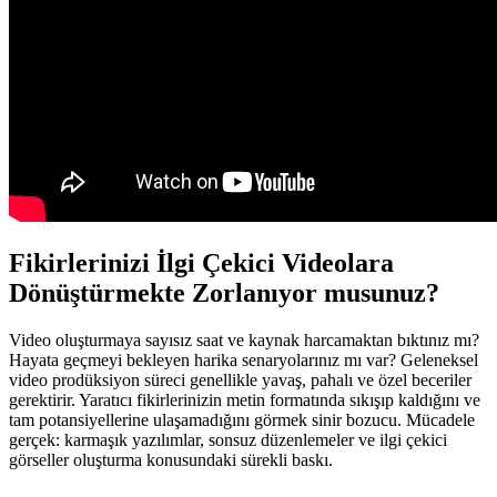
Fikirlerinizi İlgi Çekici Videolara
Dönüştürmekte Zorlanıyor musunuz?
Video oluşturmaya sayısız saat ve kaynak harcamaktan bıktınız mı?
Hayata geçmeyi bekleyen harika senaryolarınız mı var? Geleneksel
video prodüksiyon süreci genellikle yavaş, pahalı ve özel beceriler
gerektirir. Yaratıcı fikirlerinizin metin formatında sıkışıp kaldığını ve
tam potansiyellerine ulaşamadığını görmek sinir bozucu. Mücadele
gerçek: karmaşık yazılımlar, sonsuz düzenlemeler ve ilgi çekici
görseller oluşturma konusundaki sürekli baskı.