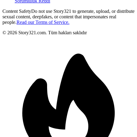
Sorumluluk Reddi
Content Safety
Do not use Story321 to generate, upload, or distribute
sexual content, deepfakes, or content that impersonates real
people.
Read our Terms of Service.
©
2026
Story321.com
.
Tüm hakları saklıdır