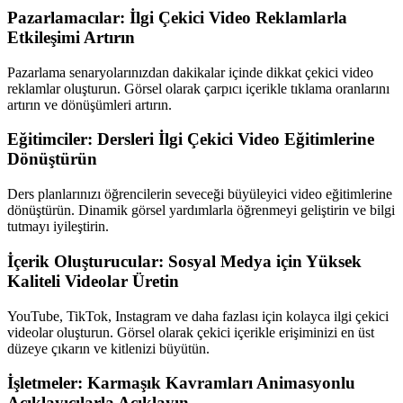
Pazarlamacılar: İlgi Çekici Video Reklamlarla
Etkileşimi Artırın
Pazarlama senaryolarınızdan dakikalar içinde dikkat çekici video
reklamlar oluşturun. Görsel olarak çarpıcı içerikle tıklama oranlarını
artırın ve dönüşümleri artırın.
Eğitimciler: Dersleri İlgi Çekici Video Eğitimlerine
Dönüştürün
Ders planlarınızı öğrencilerin seveceği büyüleyici video eğitimlerine
dönüştürün. Dinamik görsel yardımlarla öğrenmeyi geliştirin ve bilgi
tutmayı iyileştirin.
İçerik Oluşturucular: Sosyal Medya için Yüksek
Kaliteli Videolar Üretin
YouTube, TikTok, Instagram ve daha fazlası için kolayca ilgi çekici
videolar oluşturun. Görsel olarak çekici içerikle erişiminizi en üst
düzeye çıkarın ve kitlenizi büyütün.
İşletmeler: Karmaşık Kavramları Animasyonlu
Açıklayıcılarla Açıklayın