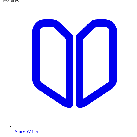
Features
Story Writer