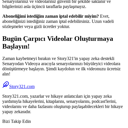
Senaryolarınız ve videolarınız güvenli bir şekilde saklanır ve
bilgilerinizi asla üçüncü taraflarla paylaşmayız.
Aboneliğimi istediğim zaman iptal edebilir miyim?
Evet,
aboneliğinizi istediğiniz zaman iptal edebilirsiniz. Uzun vadeli
sözleşmeler veya gizli ücretler yoktur.
Bugün Çarpıcı Videolar Oluşturmaya
Başlayın!
Zaman kaybetmeyi bırakın ve Story321'in yapay zeka destekli
Senaryodan Videoya aracıyla senaryolarınızı büyüleyici videolara
dönüştürmeye başlayın. Şimdi kaydolun ve ilk videonuzu ücretsiz
alın!
Story321.com
Story321.com, yazarlar ve hikaye anlatıcıları için yapay zeka
yardımıyla hikayelerini, kitaplarını, senaryolarını, podcast'lerini,
videolarını ve daha fazlasını oluşturup paylaşabilecekleri bir hikaye
yapay zekasıdır.
Bizi Takip Edin