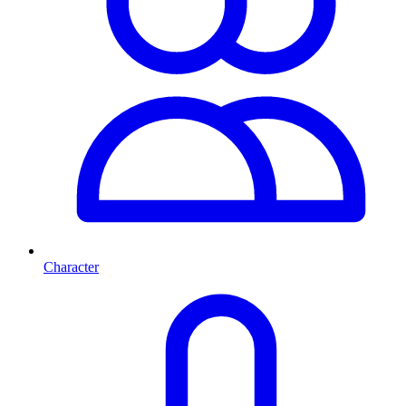
Character