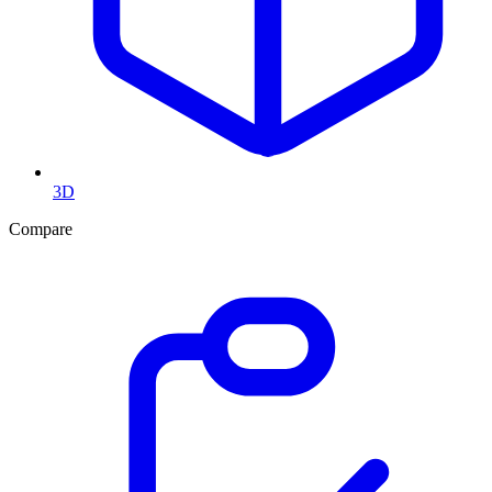
3D
Compare