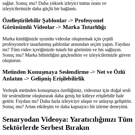
sağlar. Sonuç mu? Daha yüksek izleyici tutma oranı ve
izleyicilerinizle daha güçlü bir bağlantı.
Özelleştirilebilir Şablonlar -> Profesyonel
Görünümlü Videolar -> Marka Tutarlılığı
Marka kimliğinizle uyumlu videolar oluşturmak için çeşitli
profesyonelce tasarlanmış şablonlar arasından seçim yapın. Faydası
mı? Tüm video içeriğinizde tutarlı bir görünüm ve his sağlayın.
Sonuç mu? Marka bilinirliğini güçlendirin ve izleyicilerinizle güven
oluşturun.
Metinden Konuşmaya Seslendirme -> Net ve Özlü
Anlatım -> Gelişmiş Erişilebilirlik
Yerleşik metinden konuşmaya özelliğimiz, videonuz için doğal sesli
bir seslendirme oluşturarak daha geniş bir kitleye erişilebilir hale
getirir. Faydası mı? Daha fazla izleyiciye ulaşın ve anlayışı geliştirin.
Sonuç mu? Artan etkileşim ve daha kapsayıcı bir izleme deneyimi.
Senaryodan Videoya: Yaratıcılığınızı Tüm
Sektörlerde Serbest Bırakın