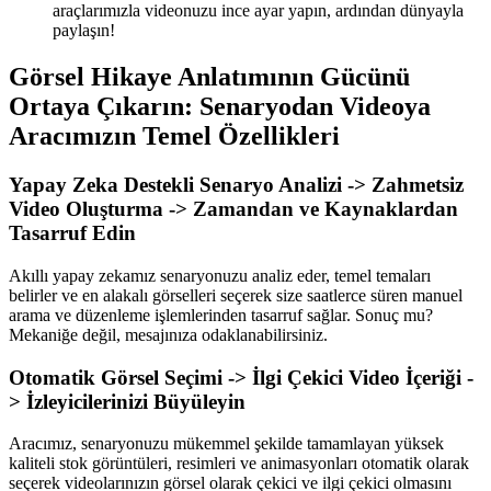
araçlarımızla videonuzu ince ayar yapın, ardından dünyayla
paylaşın!
Görsel Hikaye Anlatımının Gücünü
Ortaya Çıkarın: Senaryodan Videoya
Aracımızın Temel Özellikleri
Yapay Zeka Destekli Senaryo Analizi -> Zahmetsiz
Video Oluşturma -> Zamandan ve Kaynaklardan
Tasarruf Edin
Akıllı yapay zekamız senaryonuzu analiz eder, temel temaları
belirler ve en alakalı görselleri seçerek size saatlerce süren manuel
arama ve düzenleme işlemlerinden tasarruf sağlar. Sonuç mu?
Mekaniğe değil, mesajınıza odaklanabilirsiniz.
Otomatik Görsel Seçimi -> İlgi Çekici Video İçeriği -
> İzleyicilerinizi Büyüleyin
Aracımız, senaryonuzu mükemmel şekilde tamamlayan yüksek
kaliteli stok görüntüleri, resimleri ve animasyonları otomatik olarak
seçerek videolarınızın görsel olarak çekici ve ilgi çekici olmasını