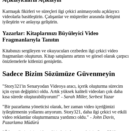
Karmaşık fikirleri ve süreçleri ilgi çekici animasyonlu açıklayıcı
videolarla basitleştirin. Çalışanlar ve müşteriler arasında iletişimi
iyileştirin ve anlayışı geliştirin.
Yazarlar: Kitaplarınızı Büyüleyici Video
Fragmanlarıyla Tanıtın
Kitabınızı sergileyen ve okuyucuları cezbeden ilgi çekici video
fragmanları oluşturun. Kitap satışlarını artırın ve görsel olarak çarpıcı
önizlemelerle kitlenizi genişletin.
Sadece Bizim Sözümüze Güvenmeyin
"Story321'in Senaryodan Videoya aracı, içerik oluşturma sürecim
için oyun değiştirici oldu. Artık yüksek kaliteli videoları çok daha
kısa sürede oluşturabiliyorum!" -
Sarah Miller, Serbest Yazar
"Bir pazarlama yöneticisi olarak, her zaman video içeriğimizi
iyileştirmenin yollarını arıyorum. Story321, daha ilgi çekici ve etkili
video reklamlar oluşturmamıza yardımcı oldu." -
John Davis,
Pazarlama Müdürü