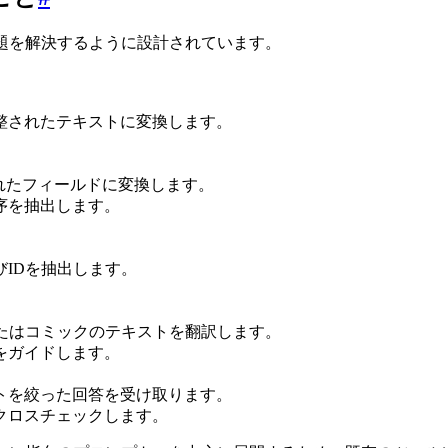
な問題を解決するように設計されています。
整されたテキストに変換します。
れたフィールドに変換します。
序を抽出します。
。
IDを抽出します。
たはコミックのテキストを翻訳します。
をガイドします。
トを絞った回答を受け取ります。
クロスチェックします。