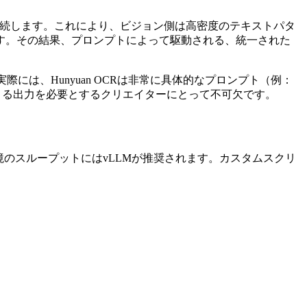
軽量LLMに接続します。これにより、ビジョン側は高密度のテキストパタ
す。その結果、プロンプトによって駆動される、統一された
は、Hunyuan OCRは非常に具体的なプロンプト（例：
きる出力を必要とするクリエイターにとって不可欠です。
本番環境のスループットにはvLLMが推奨されます。カスタムスクリ