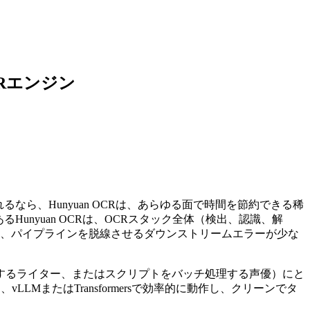
CRエンジン
ら、Hunyuan OCRは、あらゆる面で時間を節約できる稀
であるHunyuan OCRは、OCRスタック全体（検出、認識、解
く、パイプラインを脱線させるダウンストリームエラーが少な
するライター、またはスクリプトをバッチ処理する声優）にと
LMまたはTransformersで効率的に動作し、クリーンでタ