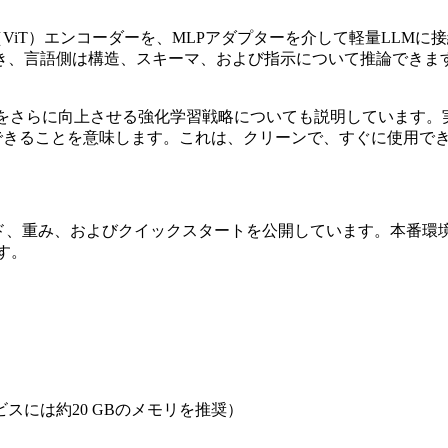
ansformer（ViT）エンコーダーを、MLPアダプターを介して
き、言語側は構造、スキーマ、および指示について推論できま
さらに向上させる強化学習戦略についても説明しています。実際に
導できることを意味します。これは、クリーンで、すぐに使用で
方に対して、コード、重み、およびクイックスタートを公開しています。
ます。
ービスには約20 GBのメモリを推奨）