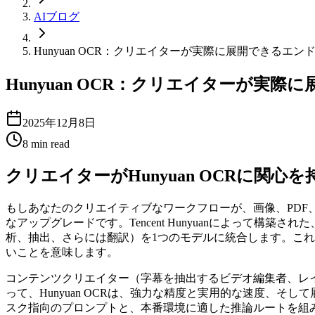
AIブログ
Hunyuan OCR：クリエイターが実際に展開できるエ
Hunyuan OCR：クリエイターが実
2025年12月8日
8
min read
クリエイターがHunyuan OCRに関心
もしあなたのクリエイティブなワークフローが、画像、PDF、
なアップグレードです。Tencent Hunyuanによって構築された
析、抽出、さらには翻訳）を1つのモデルに統合します。こ
いことを意味します。
コンテンツクリエイター（字幕を抽出するビデオ編集者、レ
って、Hunyuan OCRは、強力な精度と実用的な速度、そして
スク指向のプロンプトと、本番環境に適した推論ルートを組