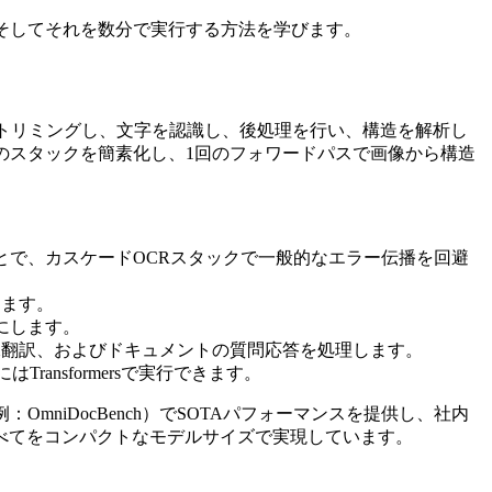
、そしてそれを数分で実行する方法を学びます。
トリミングし、文字を認識し、後処理を行い、構造を解析し
このスタックを簡素化し、1回のフォワードパスで画像から構造
ことで、カスケードOCRスタックで一般的なエラー伝播を回避
します。
能にします。
画像翻訳、およびドキュメントの質問応答を処理します。
ansformersで実行できます。
mniDocBench）でSOTAパフォーマンスを提供し、社内
べてをコンパクトなモデルサイズで実現しています。