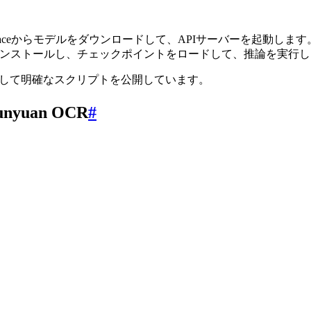
g Faceからモデルをダウンロードして、APIサーバーを起動します
accelerateをインストールし、チェックポイントをロードして、推論を実行
トに対して明確なスクリプトを公開しています。
uan OCR
#