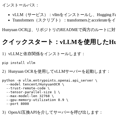
インストールパス：
vLLM（サービス）：vllmをインストールし、Huggin
Transformers（スクリプト）：transformersと
Hunyuan OCRは、リポジトリのREADMEで両方のルー
クイックスタート：vLLMを使用したHuny
1）vLLMと依存関係をインストールします：
2）Hunyuan OCRを使用してvLLMサーバーを起動します：
python -m vllm.entrypoints.openai.api_server \

  --model tencent/HunyuanOCR \

  --trust-remote-code \

  --tensor-parallel-size 1 \

  --max-model-len 32768 \

  --gpu-memory-utilization 0.9 \

3）OpenAI互換APIを介してサーバーを呼び出します：