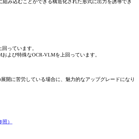
ールに組み込むことができる構造化された形式に出力を誘導でき
を上回っています。
VLMおよび特殊なOCR-VLMを上回っています。
ックの展開に苦労している場合に、魅力的なアップグレードになり
75を参照）