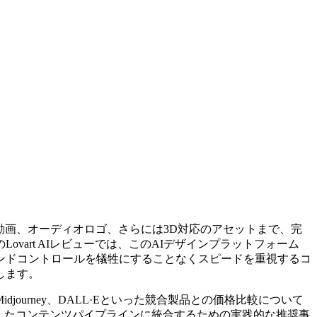
、動画、オーディオロゴ、さらには3D対応のアセットまで、完
art AIレビューでは、このAIデザインプラットフォーム
ンドコントロールを犠牲にすることなくスピードを重視するコ
します。
Midjourney、DALL·Eといった競合製品との価格比較について
重視したコンテンツパイプラインに統合するための実践的な推奨事