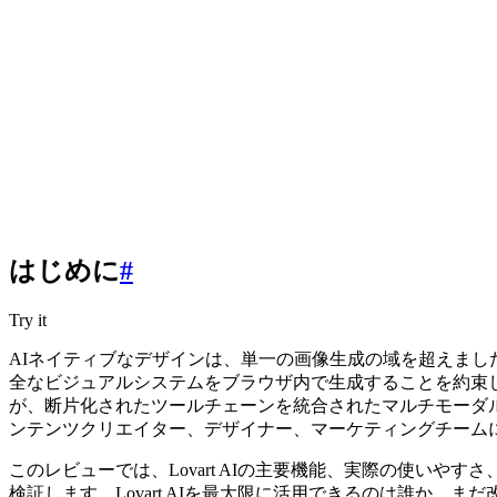
はじめに
#
Try it
AIネイティブなデザインは、単一の画像生成の域を超えました
全なビジュアルシステムをブラウザ内で生成することを約束し、
が、断片化されたツールチェーンを統合されたマルチモーダ
ンテンツクリエイター、デザイナー、マーケティングチーム
このレビューでは、Lovart AIの主要機能、実際の使いやすさ、パフ
検証します。Lovart AIを最大限に活用できるのは誰か