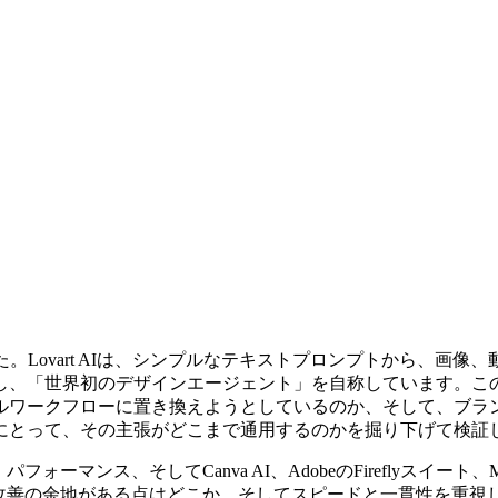
。Lovart AIは、シンプルなテキストプロンプトから、画像
「世界初のデザインエージェント」を自称しています。このLov
ルワークフローに置き換えようとしているのか、そして、ブラ
にとって、その主張がどこまで通用するのかを掘り下げて検証
ォーマンス、そしてCanva AI、AdobeのFireflyスイート、
、まだ改善の余地がある点はどこか、そしてスピードと一貫性を