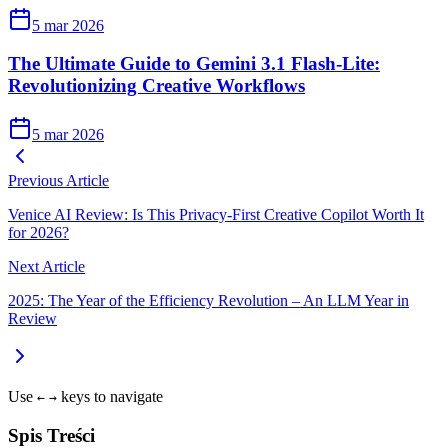
5 mar 2026
The Ultimate Guide to Gemini 3.1 Flash-Lite:
Revolutionizing Creative Workflows
5 mar 2026
Previous Article
Venice AI Review: Is This Privacy-First Creative Copilot Worth It
for 2026?
Next Article
2025: The Year of the Efficiency Revolution – An LLM Year in
Review
Use
keys to navigate
←
→
Spis Treści