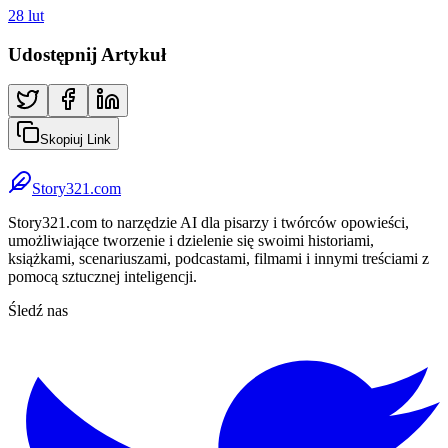
28 lut
Udostępnij Artykuł
Skopiuj Link
Story321.com
Story321.com to narzędzie AI dla pisarzy i twórców opowieści,
umożliwiające tworzenie i dzielenie się swoimi historiami,
książkami, scenariuszami, podcastami, filmami i innymi treściami z
pomocą sztucznej inteligencji.
Śledź nas