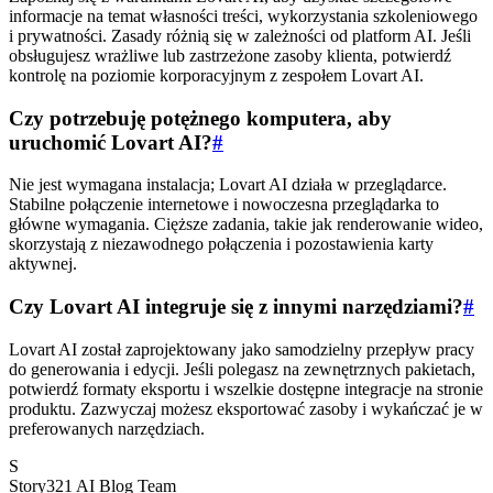
informacje na temat własności treści, wykorzystania szkoleniowego
i prywatności. Zasady różnią się w zależności od platform AI. Jeśli
obsługujesz wrażliwe lub zastrzeżone zasoby klienta, potwierdź
kontrolę na poziomie korporacyjnym z zespołem Lovart AI.
Czy potrzebuję potężnego komputera, aby
uruchomić Lovart AI?
#
Nie jest wymagana instalacja; Lovart AI działa w przeglądarce.
Stabilne połączenie internetowe i nowoczesna przeglądarka to
główne wymagania. Cięższe zadania, takie jak renderowanie wideo,
skorzystają z niezawodnego połączenia i pozostawienia karty
aktywnej.
Czy Lovart AI integruje się z innymi narzędziami?
#
Lovart AI został zaprojektowany jako samodzielny przepływ pracy
do generowania i edycji. Jeśli polegasz na zewnętrznych pakietach,
potwierdź formaty eksportu i wszelkie dostępne integracje na stronie
produktu. Zazwyczaj możesz eksportować zasoby i wykańczać je w
preferowanych narzędziach.
S
Story321 AI Blog Team