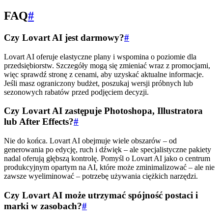
FAQ
#
Czy Lovart AI jest darmowy?
#
Lovart AI oferuje elastyczne plany i wspomina o poziomie dla
przedsiębiorstw. Szczegóły mogą się zmieniać wraz z promocjami,
więc sprawdź stronę z cenami, aby uzyskać aktualne informacje.
Jeśli masz ograniczony budżet, poszukaj wersji próbnych lub
sezonowych rabatów przed podjęciem decyzji.
Czy Lovart AI zastępuje Photoshopa, Illustratora
lub After Effects?
#
Nie do końca. Lovart AI obejmuje wiele obszarów – od
generowania po edycję, ruch i dźwięk – ale specjalistyczne pakiety
nadal oferują głębszą kontrolę. Pomyśl o Lovart AI jako o centrum
produkcyjnym opartym na AI, które może zminimalizować – ale nie
zawsze wyeliminować – potrzebę używania ciężkich narzędzi.
Czy Lovart AI może utrzymać spójność postaci i
marki w zasobach?
#