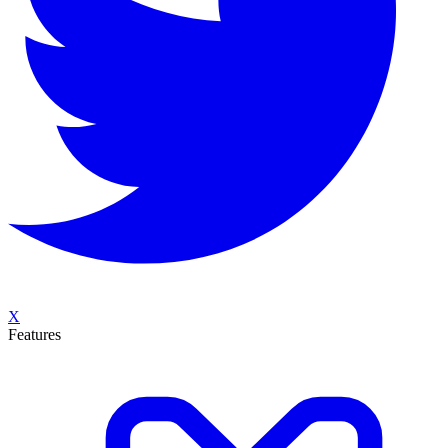
X
Features