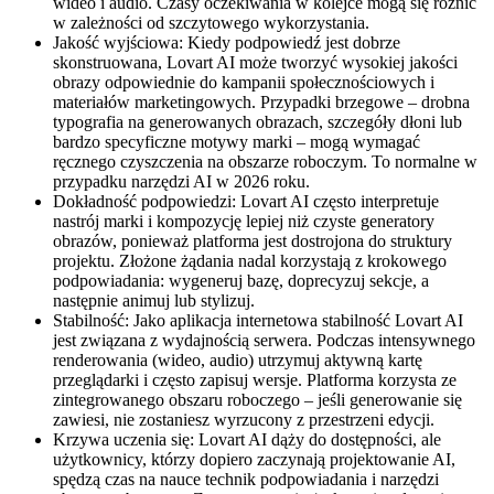
wideo i audio. Czasy oczekiwania w kolejce mogą się różnić
w zależności od szczytowego wykorzystania.
Jakość wyjściowa: Kiedy podpowiedź jest dobrze
skonstruowana, Lovart AI może tworzyć wysokiej jakości
obrazy odpowiednie do kampanii społecznościowych i
materiałów marketingowych. Przypadki brzegowe – drobna
typografia na generowanych obrazach, szczegóły dłoni lub
bardzo specyficzne motywy marki – mogą wymagać
ręcznego czyszczenia na obszarze roboczym. To normalne w
przypadku narzędzi AI w 2026 roku.
Dokładność podpowiedzi: Lovart AI często interpretuje
nastrój marki i kompozycję lepiej niż czyste generatory
obrazów, ponieważ platforma jest dostrojona do struktury
projektu. Złożone żądania nadal korzystają z krokowego
podpowiadania: wygeneruj bazę, doprecyzuj sekcje, a
następnie animuj lub stylizuj.
Stabilność: Jako aplikacja internetowa stabilność Lovart AI
jest związana z wydajnością serwera. Podczas intensywnego
renderowania (wideo, audio) utrzymuj aktywną kartę
przeglądarki i często zapisuj wersje. Platforma korzysta ze
zintegrowanego obszaru roboczego – jeśli generowanie się
zawiesi, nie zostaniesz wyrzucony z przestrzeni edycji.
Krzywa uczenia się: Lovart AI dąży do dostępności, ale
użytkownicy, którzy dopiero zaczynają projektowanie AI,
spędzą czas na nauce technik podpowiadania i narzędzi