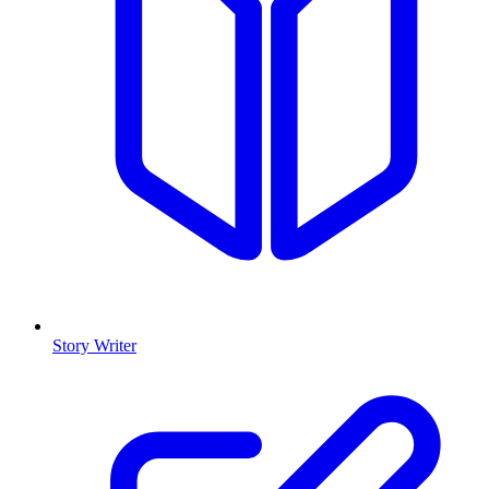
Story Writer