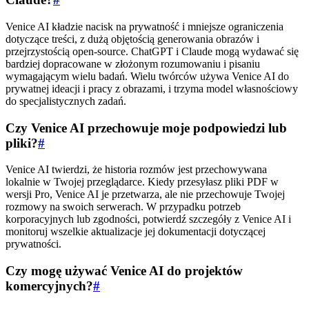
Venice AI kładzie nacisk na prywatność i mniejsze ograniczenia
dotyczące treści, z dużą objętością generowania obrazów i
przejrzystością open-source. ChatGPT i Claude mogą wydawać się
bardziej dopracowane w złożonym rozumowaniu i pisaniu
wymagającym wielu badań. Wielu twórców używa Venice AI do
prywatnej ideacji i pracy z obrazami, i trzyma model własnościowy
do specjalistycznych zadań.
Czy Venice AI przechowuje moje podpowiedzi lub
pliki?
#
Venice AI twierdzi, że historia rozmów jest przechowywana
lokalnie w Twojej przeglądarce. Kiedy przesyłasz pliki PDF w
wersji Pro, Venice AI je przetwarza, ale nie przechowuje Twojej
rozmowy na swoich serwerach. W przypadku potrzeb
korporacyjnych lub zgodności, potwierdź szczegóły z Venice AI i
monitoruj wszelkie aktualizacje jej dokumentacji dotyczącej
prywatności.
Czy mogę używać Venice AI do projektów
komercyjnych?
#