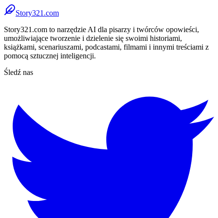
Story321.com
Story321.com to narzędzie AI dla pisarzy i twórców opowieści,
umożliwiające tworzenie i dzielenie się swoimi historiami,
książkami, scenariuszami, podcastami, filmami i innymi treściami z
pomocą sztucznej inteligencji.
Śledź nas