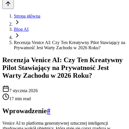
Strona główna
Blog AI
Recenzja Venice AI: Czy Ten Kreatywny Pilot Stawiający na
Prywatność Jest Warty Zachodu w 2026 Roku?
Recenzja Venice AI: Czy Ten Kreatywny
Pilot Stawiający na Prywatność Jest
Warty Zachodu w 2026 Roku?
7 stycznia 2026
17
min read
Wprowadzenie
#
Venice AI to platforma generatywnej sztucznej inteligencji
zbudowana wokół obietnicy, która staje się coraz rzadsza w