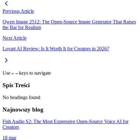
Previous Article
Qwen Image 2512: The Open-Source Image Generator That Raises
the Bar for Realism
Next Article
Lovart AI Review: Is It Worth It for Creators in 2026?
Use
keys to navigate
←
→
Spis Treści
No headings found
Najnowszy blog
Fish Audio S2: The Most Expressive Open-Source Voice AI for
Creators
18 mar