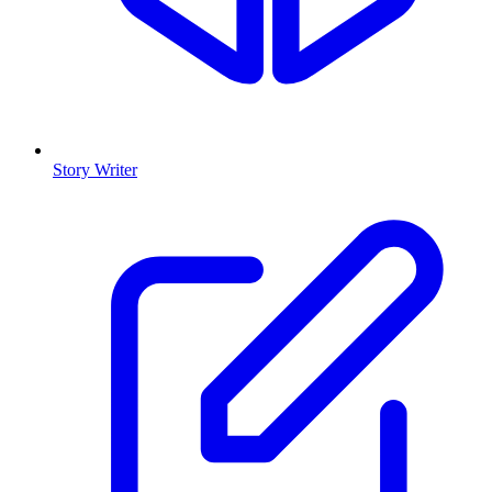
Story Writer