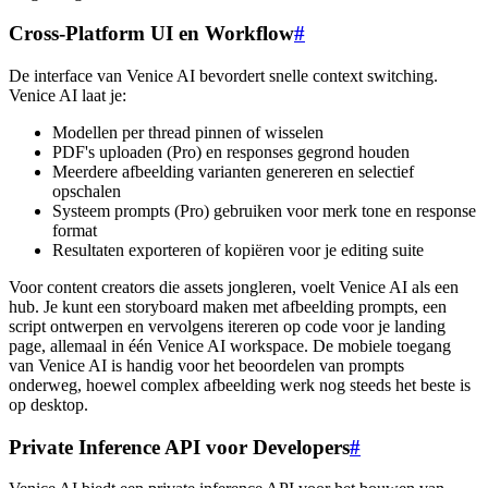
Cross-Platform UI en Workflow
#
De interface van Venice AI bevordert snelle context switching.
Venice AI laat je:
Modellen per thread pinnen of wisselen
PDF's uploaden (Pro) en responses gegrond houden
Meerdere afbeelding varianten genereren en selectief
opschalen
Systeem prompts (Pro) gebruiken voor merk tone en response
format
Resultaten exporteren of kopiëren voor je editing suite
Voor content creators die assets jongleren, voelt Venice AI als een
hub. Je kunt een storyboard maken met afbeelding prompts, een
script ontwerpen en vervolgens itereren op code voor je landing
page, allemaal in één Venice AI workspace. De mobiele toegang
van Venice AI is handig voor het beoordelen van prompts
onderweg, hoewel complex afbeelding werk nog steeds het beste is
op desktop.
Private Inference API voor Developers
#