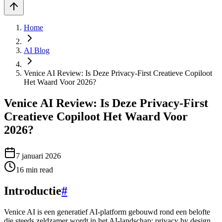
Home
AI Blog
Venice AI Review: Is Deze Privacy-First Creatieve Copiloot
Het Waard Voor 2026?
Venice AI Review: Is Deze Privacy-First
Creatieve Copiloot Het Waard Voor
2026?
7 januari 2026
16
min read
Introductie
#
Venice AI is een generatief AI-platform gebouwd rond een belofte
die steeds zeldzamer wordt in het AI-landschap: privacy by design.