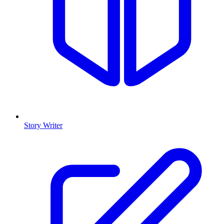
Story Writer