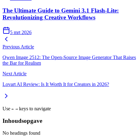
The Ultimate Guide to Gemini 3.1 Flash-Lite:
Revolutionizing Creative Workflows
5 mrt 2026
Previous Article
Qwen Image 2512: The Open-Source Image Generator That Raises
the Bar for Realism
Next Article
Lovart AI Review: Is It Worth It for Creators in 2026?
Use
keys to navigate
←
→
Inhoudsopgave
No headings found