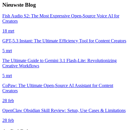
Nieuwste Blog
Fish Audio S2: The Most Expressive Open-Source Voice AI for
Creators
18 mrt
GPT-5.3 Instant: The Ultimate Efficiency Tool for Content Creators
5 mrt
The Ultimate Guide to Gemini 3.1 Flash-Lite: Revolutionizing
Creative Workflows
5 mrt
CoPaw: The Ultimate Open-Source AI Assistant for Content
Creators
28 feb
OpenClaw Obsidian Skill Review: Setup, Use Cases & Limitations
28 feb