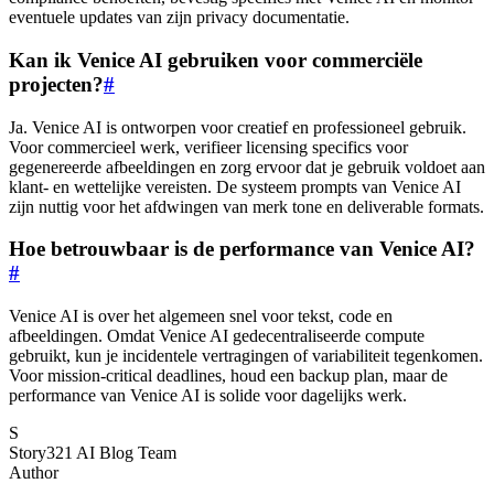
eventuele updates van zijn privacy documentatie.
Kan ik Venice AI gebruiken voor commerciële
projecten?
#
Ja. Venice AI is ontworpen voor creatief en professioneel gebruik.
Voor commercieel werk, verifieer licensing specifics voor
gegenereerde afbeeldingen en zorg ervoor dat je gebruik voldoet aan
klant- en wettelijke vereisten. De systeem prompts van Venice AI
zijn nuttig voor het afdwingen van merk tone en deliverable formats.
Hoe betrouwbaar is de performance van Venice AI?
#
Venice AI is over het algemeen snel voor tekst, code en
afbeeldingen. Omdat Venice AI gedecentraliseerde compute
gebruikt, kun je incidentele vertragingen of variabiliteit tegenkomen.
Voor mission-critical deadlines, houd een backup plan, maar de
performance van Venice AI is solide voor dagelijks werk.
S
Story321 AI Blog Team
Author