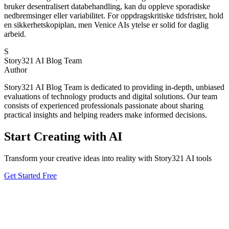
bruker desentralisert databehandling, kan du oppleve sporadiske
nedbremsinger eller variabilitet. For oppdragskritiske tidsfrister, hold
en sikkerhetskopiplan, men Venice AIs ytelse er solid for daglig
arbeid.
S
Story321 AI Blog Team
Author
Story321 AI Blog Team is dedicated to providing in-depth, unbiased
evaluations of technology products and digital solutions. Our team
consists of experienced professionals passionate about sharing
practical insights and helping readers make informed decisions.
Start Creating with AI
Transform your creative ideas into reality with Story321 AI tools
Get Started Free