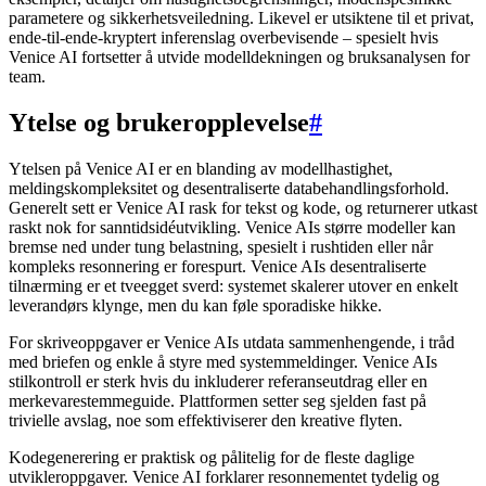
parametere og sikkerhetsveiledning. Likevel er utsiktene til et privat,
ende-til-ende-kryptert inferenslag overbevisende – spesielt hvis
Venice AI fortsetter å utvide modelldekningen og bruksanalysen for
team.
Ytelse og brukeropplevelse
#
Ytelsen på Venice AI er en blanding av modellhastighet,
meldingskompleksitet og desentraliserte databehandlingsforhold.
Generelt sett er Venice AI rask for tekst og kode, og returnerer utkast
raskt nok for sanntidsidéutvikling. Venice AIs større modeller kan
bremse ned under tung belastning, spesielt i rushtiden eller når
kompleks resonnering er forespurt. Venice AIs desentraliserte
tilnærming er et tveegget sverd: systemet skalerer utover en enkelt
leverandørs klynge, men du kan føle sporadiske hikke.
For skriveoppgaver er Venice AIs utdata sammenhengende, i tråd
med briefen og enkle å styre med systemmeldinger. Venice AIs
stilkontroll er sterk hvis du inkluderer referanseutdrag eller en
merkevarestemmeguide. Plattformen setter seg sjelden fast på
trivielle avslag, noe som effektiviserer den kreative flyten.
Kodegenerering er praktisk og pålitelig for de fleste daglige
utvikleroppgaver. Venice AI forklarer resonnementet tydelig og