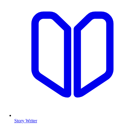
Story Writer