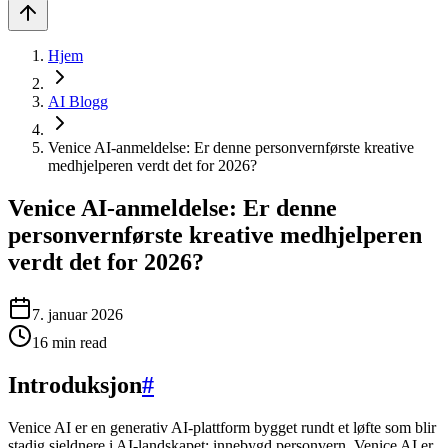
Hjem
AI Blogg
Venice AI-anmeldelse: Er denne personvernførste kreative
medhjelperen verdt det for 2026?
Venice AI-anmeldelse: Er denne
personvernførste kreative medhjelperen
verdt det for 2026?
7. januar 2026
16
min read
Introduksjon
#
Venice AI er en generativ AI-plattform bygget rundt et løfte som blir
stadig sjeldnere i AI-landskapet: innebygd personvern. Venice AI er