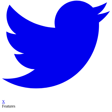
X
Features