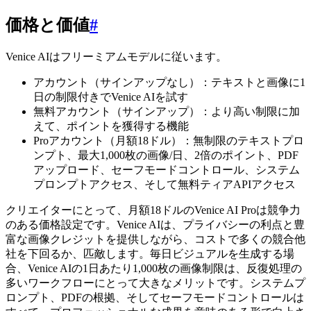
価格と価値
#
Venice AIはフリーミアムモデルに従います。
アカウント（サインアップなし）：テキストと画像に1
日の制限付きでVenice AIを試す
無料アカウント（サインアップ）：より高い制限に加
えて、ポイントを獲得する機能
Proアカウント（月額18ドル）：無制限のテキストプロ
ンプト、最大1,000枚の画像/日、2倍のポイント、PDF
アップロード、セーフモードコントロール、システム
プロンプトアクセス、そして無料ティアAPIアクセス
クリエイターにとって、月額18ドルのVenice AI Proは競争力
のある価格設定です。Venice AIは、プライバシーの利点と豊
富な画像クレジットを提供しながら、コストで多くの競合他
社を下回るか、匹敵します。毎日ビジュアルを生成する場
合、Venice AIの1日あたり1,000枚の画像制限は、反復処理の
多いワークフローにとって大きなメリットです。システムプ
ロンプト、PDFの根拠、そしてセーフモードコントロールは