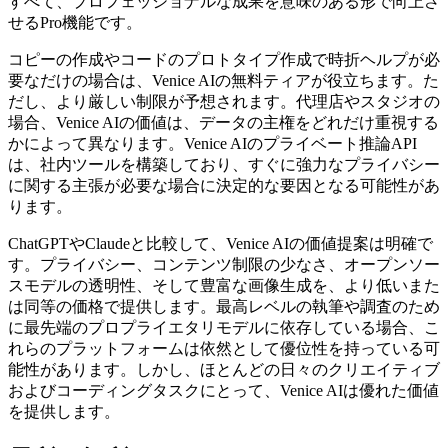
すべて、プロフェッショナルな成果を意味のある形で向上さ
せるPro機能です。
コピーの作成やコードのプロトタイプ作成で時折ヘルプが必
要なだけの場合は、Venice AIの無料ティアが役立ちます。た
だし、より厳しい制限が予想されます。代理店やスタジオの
場合、Venice AIの価値は、データの主権をどれだけ重視する
かによって異なります。Venice AIのプライベート推論API
は、社内ツールを構築しており、すぐに強力なプライバシー
に関する主張が必要な場合に決定的な要因となる可能性があ
ります。
ChatGPTやClaudeと比較して、Venice AIの価値提案は明確で
す。プライバシー、コンテンツ制限の少なさ、オープンソー
スモデルの透明性、そして豊富な画像生成を、より低いまた
は同等の価格で提供します。最高レベルの執筆や調査のため
に最先端のプロプライエタリモデルに依存している場合、こ
れらのプラットフォームは依然として優位性を持っている可
能性があります。しかし、ほとんどの日々のクリエイティブ
およびコーディングタスクにとって、Venice AIは優れた価値
を提供します。