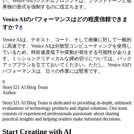
い。Venice AIのシステムプロンプトは、ブランドトーンと成
果物の形式を強制するのに役立ちます。
Venice AIのパフォーマンスはどの程度信頼できま
すか？
#
Venice AIは、テキスト、コード、そして画像に対して一般的
に高速です。Venice AIは分散型コンピューティングを使用し
ているため、時折速度低下や変動が発生する可能性がありま
す。ミッションクリティカルな締め切りについては、バック
アッププランを立てておいてください。ただし、Venice AIの
パフォーマンスは、日々の作業には堅実です。
S
Story321 AI Blog Team
Author
Story321 AI Blog Team is dedicated to providing in-depth, unbiased
evaluations of technology products and digital solutions. Our team
consists of experienced professionals passionate about sharing
practical insights and helping readers make informed decisions.
Start Creating with AI