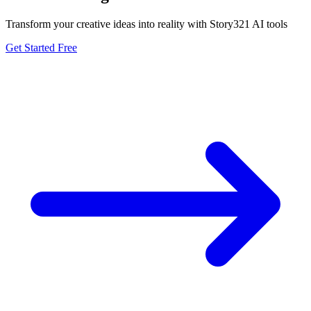
Transform your creative ideas into reality with Story321 AI tools
Get Started Free