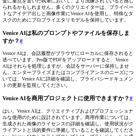
査に重点を置いた執筆において、より洗練されていると感じ
られるかもしれません。多くのクリエイターは、プライベー
トなアイデア出しと画像作業にVenice AIを使用し、特殊なタ
スクのためにプロプライエタリモデルを保持しています。
Venice AIは私のプロンプトやファイルを保存しま
すか？
#
Venice AIは、会話履歴がブラウザにローカルに保存されると
述べています。Pro版でPDFをアップロードすると、Venice
AIはそれらを処理しますが、会話をサーバーに保持しませ
ん。エンタープライズまたはコンプライアンスのニーズにつ
いては、Venice AIに詳細を確認し、プライバシードキュメン
トの更新を監視してください。
Venice AIを商用プロジェクトに使用できますか？
#
はい。Venice AIは、クリエイティブおよびプロフェッショナ
ルな使用のために設計されています。商用作業については、
生成された画像のライセンスの詳細を確認し、使用状況がク
ライアントと法的要件に準拠していることを確認してくださ