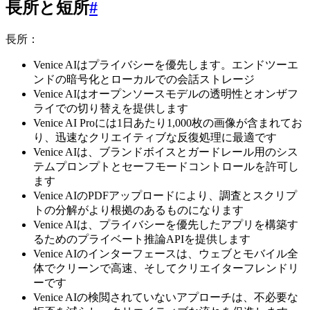
長所と短所
#
長所：
Venice AIはプライバシーを優先します。エンドツーエ
ンドの暗号化とローカルでの会話ストレージ
Venice AIはオープンソースモデルの透明性とオンザフ
ライでの切り替えを提供します
Venice AI Proには1日あたり1,000枚の画像が含まれてお
り、迅速なクリエイティブな反復処理に最適です
Venice AIは、ブランドボイスとガードレール用のシス
テムプロンプトとセーフモードコントロールを許可し
ます
Venice AIのPDFアップロードにより、調査とスクリプ
トの分解がより根拠のあるものになります
Venice AIは、プライバシーを優先したアプリを構築す
るためのプライベート推論APIを提供します
Venice AIのインターフェースは、ウェブとモバイル全
体でクリーンで高速、そしてクリエイターフレンドリ
ーです
Venice AIの検閲されていないアプローチは、不必要な