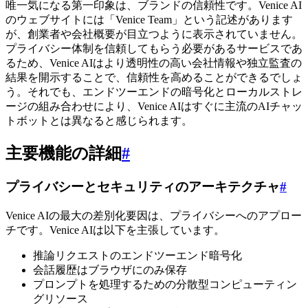
唯一気になる第一印象は、ブランドの信頼性です。Venice AI
のウェブサイトには「Venice Team」という記述があります
が、創業者や会社概要が目立つように表示されていません。
プライバシー体制を信頼してもらう必要があるサービスであ
るため、Venice AIはより透明性の高い会社情報や独立監査の
結果を開示することで、信頼性を高めることができるでしょ
う。それでも、エンドツーエンドの暗号化とローカルストレ
ージの組み合わせにより、Venice AIはすぐに主流のAIチャッ
トボットとは異なると感じられます。
主要機能の詳細
#
プライバシーとセキュリティのアーキテクチャ
#
Venice AIの最大の差別化要因は、プライバシーへのアプロー
チです。Venice AIは以下を主張しています。
推論リクエストのエンドツーエンド暗号化
会話履歴はブラウザにのみ保存
プロンプトを処理するための分散型コンピューティン
グリソース