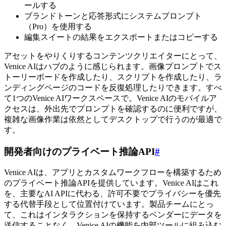
ールする
ブランドトーンと応答形式にシステムプロンプト
（Pro）を使用する
編集スイートの結果をエクスポートまたはコピーする
アセットをやりくりするコンテンツクリエイターにとって、
Venice AIはハブのように感じられます。画像プロンプトでス
トーリーボードを作成したり、スクリプトを作成したり、ラ
ンディングページのコードを反復処理したりできます。すべ
て1つのVenice AIワークスペースで。Venice AIのモバイルア
クセスは、外出先でプロンプトを確認するのに便利ですが、
複雑な画像作業は依然としてデスクトップで行うのが最適で
す。
開発者向けのプライベート推論API
#
Venice AIは、アプリとカスタムワークフローを構築するため
のプライベート推論APIを提供しています。Venice AIはこれ
を、主要なAI APIに代わる、許可不要でプライバシーを優先
する代替手段として位置付けています。製品チームにとっ
て、これはインタラクションを保持するベンダーにデータを
送信することなく、Venice AIの機能を内部ツールに組み込む