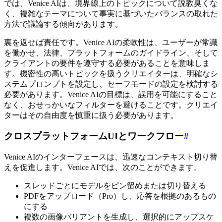
では、Venice AIは、境界線上のトピックについて説教臭くな
く、複雑なテーマについて事実に基づいたバランスの取れた
方法で議論する傾向があります。
裏を返せば責任です。Venice AIの柔軟性は、ユーザーが常識
を働かせ、法律、プラットフォームのガイドライン、そして
クライアントの要件を遵守する必要があることを意味しま
す。機密性の高いトピックを扱うクリエイターは、明確なシ
ステムプロンプトを設定し、セーフモードの設定を検討する
必要があります。Venice AIの目標は、誤用を可能にすること
なく、おせっかいなフィルターを避けることです。クリエイ
ターはその自由度を慎重に扱う必要があります。
クロスプラットフォームUIとワークフロー
#
Venice AIのインターフェースは、迅速なコンテキスト切り替
えを促進します。Venice AIでは、次のことができます。
スレッドごとにモデルをピン留めまたは切り替える
PDFをアップロード（Pro）し、応答を根拠のあるもの
にする
複数の画像バリアントを生成し、選択的にアップスケ