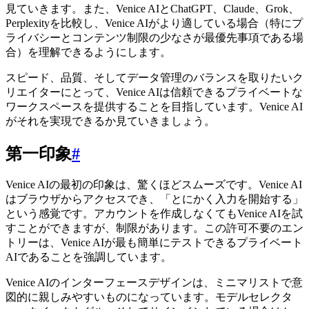
見ていきます。また、Venice AIとChatGPT、Claude、Grok、
Perplexityを比較し、Venice AIがより適している場合（特にプ
ライバシーとコンテンツ制限の少なさが最優先事項である場
合）を理解できるようにします。
スピード、品質、そしてデータ管理のバランスを取りたいク
リエイターにとって、Venice AIは信頼できるプライベートな
ワークスペースを提供することを目指しています。Venice AI
がそれを実現できるか見ていきましょう。
第一印象
#
Venice AIの最初の印象は、驚くほどスムーズです。Venice AI
はブラウザからアクセスでき、「とにかく入力を開始する」
という感覚です。アカウントを作成しなくてもVenice AIを試
すことができますが、制限があります。この許可不要のエン
トリーは、Venice AIが最も簡単にテストできるプライベート
AIであることを強調しています。
Venice AIのインターフェースデザインは、ミニマリストで意
図的に親しみやすいものになっています。モデルセレクタ