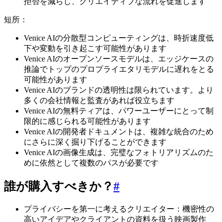
拒否を減らし、クリエイティブな流れを促進します
短所：
Venice AIの分散型コンピューティングは、時折速度低
下や変動を引き起こす可能性があります
Venice AIのオープンソースモデルは、エッジケースの
推論でトップのプロプライエタリモデルに遅れをとる
可能性があります
Venice AIのブランドの透明性は限られています。より
多くの会社情報と監査があれば役立ちます
Venice AIの無料ティアは、パワーユーザーにとって制
限的に感じられる可能性があります
Venice AIの開発者ドキュメントは、複雑な統合のため
にさらに深く掘り下げることができます
Venice AIの画像生成は、完璧なフォトリアリズムのた
めに依然として複数のパスが必要です
誰が購入すべきか？
#
プライバシーを第一に考えるクリエイター：機密性の
高いアイデアやクライアントの資料を扱う映画製作