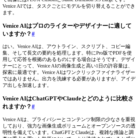
Venice AIでは、タスクごとにモデルを切り替えることができ
ます。
Venice AIはプロのライターやデザイナーに適して
いますか？
#
はい。Venice AIは、アウトライン、スクリプト、コピー編
集、そして長文の要約を処理します。特にPro版でPDFを使
用して応答を根拠のあるものにする場合はそうです。デザイ
ナーにとって、Venice AIの画像生成と高い1日の許容量は、
探索に最適です。Venice AIはワンクリックファイナライザー
ではありません。出力を洗練する必要がありますが、アイデ
ア出しを加速します。
Venice AIはChatGPTやClaudeとどのように比較さ
れますか？
#
Venice AIは、プライバシーとコンテンツ制限の少なさを重視
しており、強力な画像生成ボリュームとオープンソースの透
明性を備えています。ChatGPTとClaudeは、複雑な推論と調