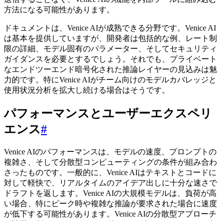
方法になる可能性があります。
ドキュメントは、Venice AIが成熟できる分野です。Venice AI
は基本を提供していますが、開発者は包括的な例、レート制
限の詳細、モデル固有のパラメーター、そしてセキュリティ
ガイダンスを必要とするでしょう。それでも、プライベート
なエンドツーエンド暗号化された推論レイヤーの見込みは魅
力的です。特にVenice AIがチーム向けのモデルカバレッジと
使用状況分析を拡大し続ける場合はそうです。
パフォーマンスとユーザーエクスペリ
エンス
#
Venice AIのパフォーマンスは、モデルの速度、プロンプトの
複雑さ、そして分散型コンピューティングの条件が組み合わ
さったものです。一般的に、Venice AIはテキストとコードに
対して軽快で、リアルタイムのアイデア出しに十分な速さで
ドラフトを返します。Venice AIの大規模モデルは、負荷が高
い場合、特にピーク時や複雑な推論が要求された場合に速度
が低下する可能性があります。Venice AIの分散型アプローチ