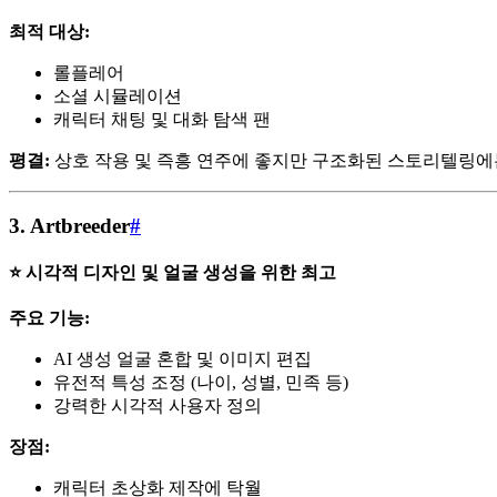
최적 대상:
롤플레어
소셜 시뮬레이션
캐릭터 채팅 및 대화 탐색 팬
평결:
상호 작용 및 즉흥 연주에 좋지만 구조화된 스토리텔링에
3.
Artbreeder
#
⭐ 시각적 디자인 및 얼굴 생성을 위한 최고
주요 기능:
AI 생성 얼굴 혼합 및 이미지 편집
유전적 특성 조정 (나이, 성별, 민족 등)
강력한 시각적 사용자 정의
장점:
캐릭터 초상화 제작에 탁월