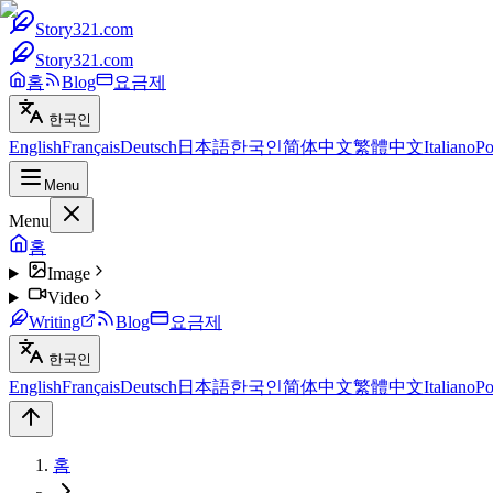
Story321.com
Story321.com
홈
Blog
요금제
한국인
English
Français
Deutsch
日本語
한국인
简体中文
繁體中文
Italiano
Po
Menu
Menu
홈
Image
Video
Writing
Blog
요금제
한국인
English
Français
Deutsch
日本語
한국인
简体中文
繁體中文
Italiano
Po
홈