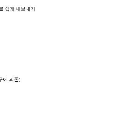
를 쉽게 내보내기
구에 의존)