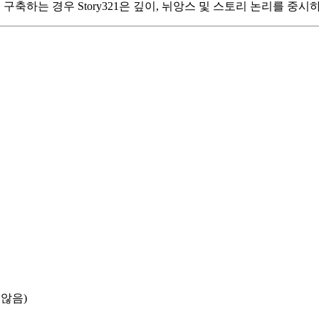
구축하는 경우 Story321은 깊이, 뉘앙스 및 스토리 논리를 중
않음)