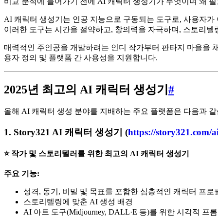
비교 분석에 들어가기 전에 AI 캐릭터 생성기가 무엇이며 왜 
AI 캐릭터 생성기는 인공 지능으로 구동되는 도구로, 사용자가 이
이러한 도구는 시간을 절약하고, 창의력을 자극하며, 스토리텔
매력적인 주인공을 개발하려는 인디 작가부터 판타지 마을을 
용자 정의 및 플랫폼 간 사용성을 지원합니다.
2025년 최고의 AI 캐릭터 생성기
#
올해 AI 캐릭터 생성 분야를 지배하는 주요 플랫폼은 다음과 같
1.
Story321 AI 캐릭터 생성기
(
https://story321.com/a
⭐ 작가 및 스토리텔러를 위한 최고의 AI 캐릭터 생성기
주요 기능:
성격, 동기, 비밀 및 목표를 포함한 심층적인 캐릭터 프로
스토리텔링에 맞춘 AI 생성 배경
AI 아트 도구(Midjourney, DALL·E 등)를 위한 시각적 