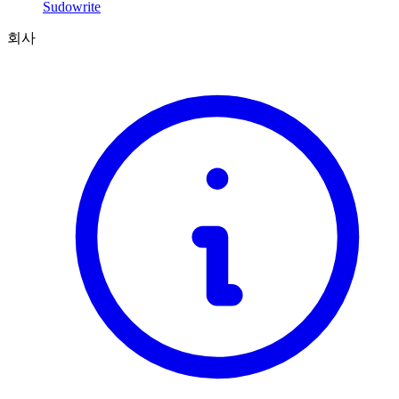
Sudowrite
회사