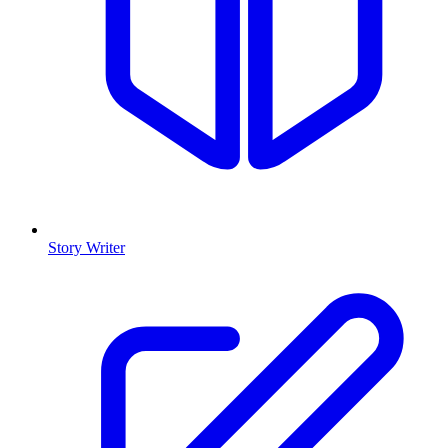
Story Writer