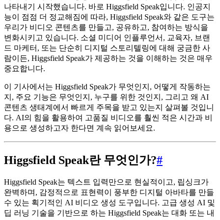
나타내기 시작했습니다. 바로 Higgsfield Speak입니다. 인공지
능이 점점 더 정교해짐에 따라, Higgsfield Speak와 같은 도구는
우리가 비디오 콘텐츠를 만들고, 공유하고, 참여하는 방식을
변화시키고 있습니다. 소셜 미디어 인플루언서, 교육자, 브랜
드 마케터, 또는 단순히 디지털 스토리텔링에 대해 궁금한 사
람이든, Higgsfield Speak가 제공하는 것을 이해하는 것은 매우
중요합니다.
이 기사에서는 Higgsfield Speak가 무엇인지, 어떻게 작동하는
지, 주요 기능은 무엇인지, 누구를 위한 것인지, 그리고 왜 AI
콘텐츠 생태계에서 빠르게 주목을 받고 있는지 살펴볼 것입니
다. AI의 힘을 활용하여 고품질 비디오를 훨씬 적은 시간과 비
용으로 생성하고자 한다면 계속 읽어보세요.
Higgsfield Speak란 무엇인가?
#
Higgsfield Speak는 텍스트 입력만으로 현실적이고, 립싱크가
완벽하며, 감정적으로 표현력이 풍부한 디지털 아바타를 만들
수 있는 획기적인 AI 비디오 생성 도구입니다. 고급 생성 AI 및
딥 러닝 기술을 기반으로 하는 Higgsfield Speak는 대화 또는 내