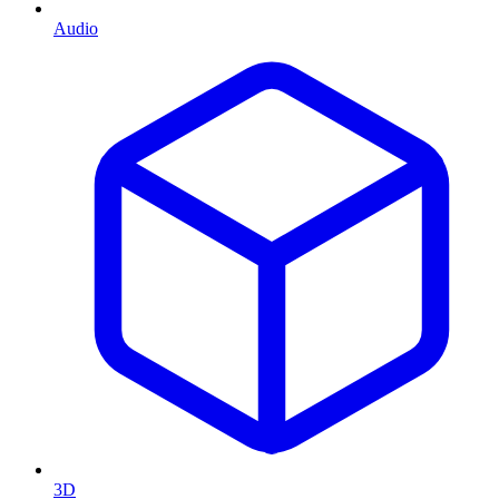
Audio
3D