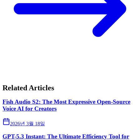
Related Articles
Fish Audio S2: The Most Expressive Open-Source
Voice AI for Creators
2026년 3월 18일
GPT-5.3 Instant: The Ultimate Efficiency Tool for