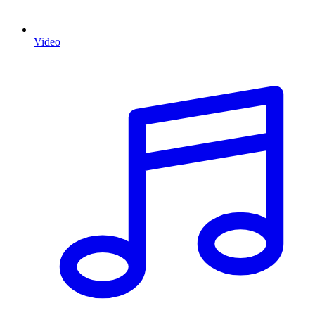
Video