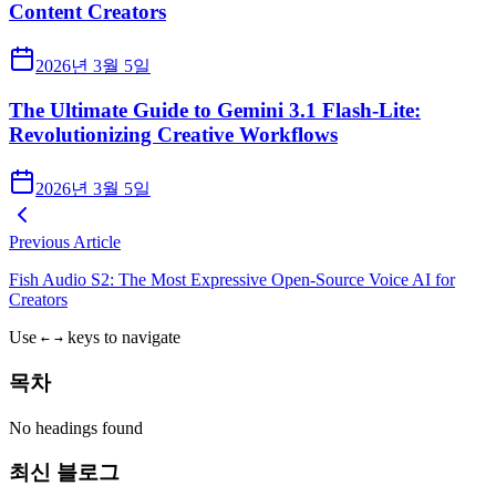
Content Creators
2026년 3월 5일
The Ultimate Guide to Gemini 3.1 Flash-Lite:
Revolutionizing Creative Workflows
2026년 3월 5일
Previous Article
Fish Audio S2: The Most Expressive Open-Source Voice AI for
Creators
Use
keys to navigate
←
→
목차
No headings found
최신 블로그