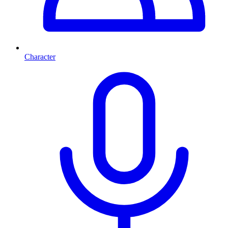
Character