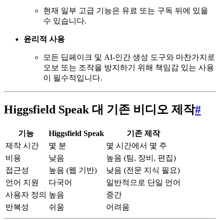
현재 일부 고급 기능은 유료 또는 구독 뒤에 있을
수 있습니다.
윤리적 사용
모든 딥페이크 및 AI-인간 생성 도구와 마찬가지로
오보 또는 조작을 방지하기 위해 책임감 있는 사용
이 필수적입니다.
Higgsfield Speak 대 기존 비디오 제작
#
기능
Higgsfield Speak
기존 제작
제작 시간
몇 분
몇 시간에서 몇 주
비용
낮음
높음 (팀, 장비, 편집)
접근성
높음 (웹 기반)
낮음 (전문 지식 필요)
언어 지원
다국어
일반적으로 단일 언어
사용자 정의
높음
중간
반복성
쉬움
어려움