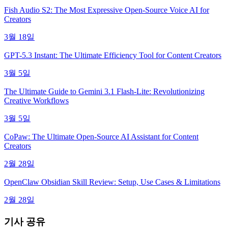
Fish Audio S2: The Most Expressive Open-Source Voice AI for
Creators
3월 18일
GPT-5.3 Instant: The Ultimate Efficiency Tool for Content Creators
3월 5일
The Ultimate Guide to Gemini 3.1 Flash-Lite: Revolutionizing
Creative Workflows
3월 5일
CoPaw: The Ultimate Open-Source AI Assistant for Content
Creators
2월 28일
OpenClaw Obsidian Skill Review: Setup, Use Cases & Limitations
2월 28일
기사 공유