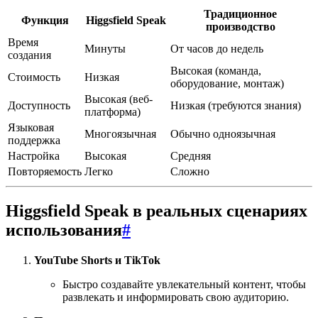
Традиционное
Функция
Higgsfield Speak
производство
Время
Минуты
От часов до недель
создания
Высокая (команда,
Стоимость
Низкая
оборудование, монтаж)
Высокая (веб-
Доступность
Низкая (требуются знания)
платформа)
Языковая
Многоязычная
Обычно одноязычная
поддержка
Настройка
Высокая
Средняя
Повторяемость
Легко
Сложно
Higgsfield Speak в реальных сценариях
использования
#
YouTube Shorts и TikTok
Быстро создавайте увлекательный контент, чтобы
развлекать и информировать свою аудиторию.