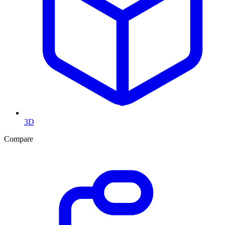
3D
Compare