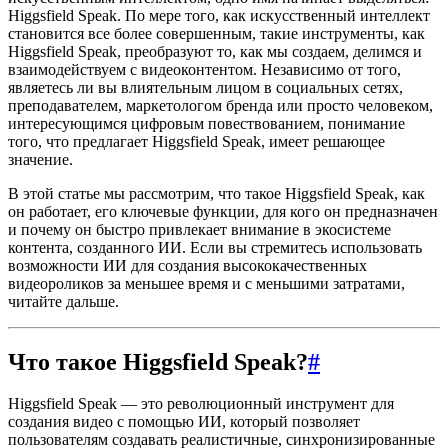
Higgsfield Speak. По мере того, как искусственный интеллект
становится все более совершенным, такие инструменты, как
Higgsfield Speak, преобразуют то, как мы создаем, делимся и
взаимодействуем с видеоконтентом. Независимо от того,
являетесь ли вы влиятельным лицом в социальных сетях,
преподавателем, маркетологом бренда или просто человеком,
интересующимся цифровым повествованием, понимание
того, что предлагает Higgsfield Speak, имеет решающее
значение.
В этой статье мы рассмотрим, что такое Higgsfield Speak, как
он работает, его ключевые функции, для кого он предназначен
и почему он быстро привлекает внимание в экосистеме
контента, созданного ИИ. Если вы стремитесь использовать
возможности ИИ для создания высококачественных
видеороликов за меньшее время и с меньшими затратами,
читайте дальше.
Что такое Higgsfield Speak?
#
Higgsfield Speak — это революционный инструмент для
создания видео с помощью ИИ, который позволяет
пользователям создавать реалистичные, синхронизированные