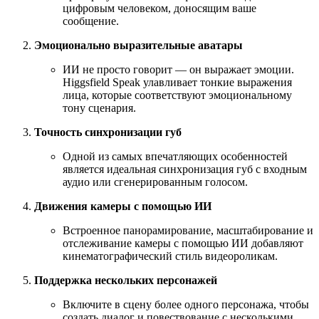
цифровым человеком, доносящим ваше
сообщение.
Эмоционально выразительные аватары
ИИ не просто говорит — он выражает эмоции.
Higgsfield Speak улавливает тонкие выражения
лица, которые соответствуют эмоциональному
тону сценария.
Точность синхронизации губ
Одной из самых впечатляющих особенностей
является идеальная синхронизация губ с входным
аудио или сгенерированным голосом.
Движения камеры с помощью ИИ
Встроенное панорамирование, масштабирование и
отслеживание камеры с помощью ИИ добавляют
кинематографический стиль видеороликам.
Поддержка нескольких персонажей
Включите в сцену более одного персонажа, чтобы
создать диалог и повествование с несколькими