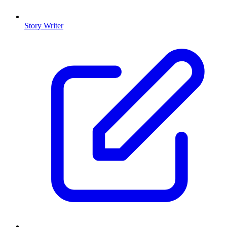
Story Writer