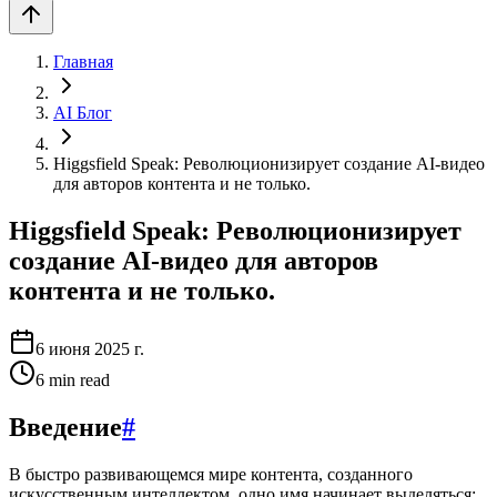
Главная
AI Блог
Higgsfield Speak: Революционизирует создание AI-видео
для авторов контента и не только.
Higgsfield Speak: Революционизирует
создание AI-видео для авторов
контента и не только.
6 июня 2025 г.
6
min read
Введение
#
В быстро развивающемся мире контента, созданного
искусственным интеллектом, одно имя начинает выделяться: