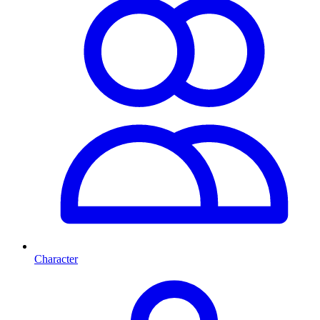
Character