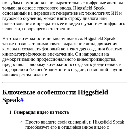
по губам и эмоционально выразительные цифровые аватары
только на основе текстового ввода. Higgsfield Speak,
основанный на передовых генеративных технологиях ИИ и
глубокого обучения, может взять строку диалога или
повествования и превратить ее в видео с участием цифрового
человека, говорящего естественно.
На этом возможности не заканчиваются. Higgsfield Speak
также позволяет анимировать выражение лица, движения
камеры и создавать фоновый контекст для создания богатых
кинематографических впечатлений. Он направлен на
демократизацию профессионального видеопроизводства,
предоставляя любому возможность создавать убедительные
видеоролики без необходимости в студии, съемочной группе
или актерском таланте.
Ключевые особенности Higgsfield
Speak
#
Генерация видео из текста
Просто введите свой сценарий, и Higgsfield Speak
преобразует его в отшлифованное видео с