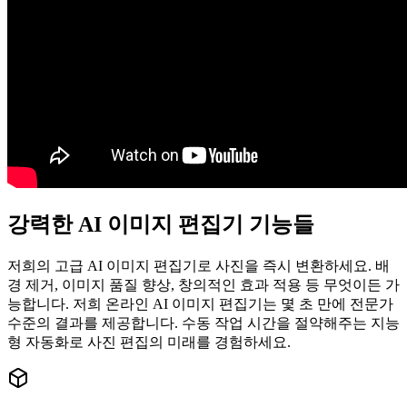
강력한 AI 이미지 편집기 기능들
저희의 고급 AI 이미지 편집기로 사진을 즉시 변환하세요. 배
경 제거, 이미지 품질 향상, 창의적인 효과 적용 등 무엇이든 가
능합니다. 저희 온라인 AI 이미지 편집기는 몇 초 만에 전문가
수준의 결과를 제공합니다. 수동 작업 시간을 절약해주는 지능
형 자동화로 사진 편집의 미래를 경험하세요.