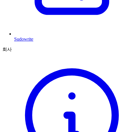
Sudowrite
회사