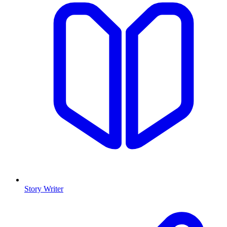
Story Writer