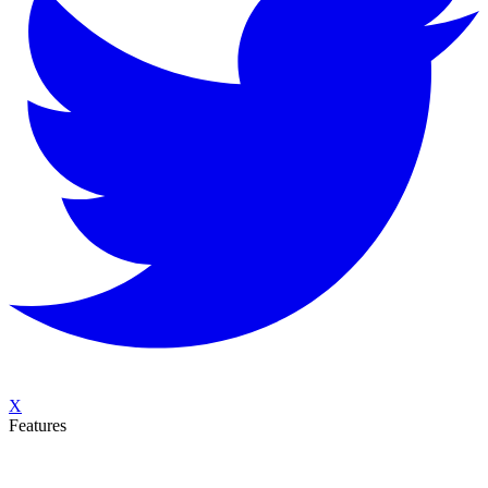
X
Features