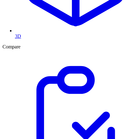
3D
Compare