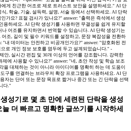
유자에게 친근한 어조로 제로 트러스트 보안을 설명하세요." AI 단
비공식, 학술, 기술, 설득력, 설명, 서술 등에서 선택하세요. AI 단락
가요? 표절 검사가 있나요?" answer: "출력은 즉석에서 생성
인용하세요. AI 단락 생성기를 사용하면 무결성을 쉽게 유지할
 작성하거나 어조를 유지하면서 번역할 수 있습니다. AI 단락 생성기는
습니다. 어조, 길이 및 필수 키워드를 설정하고, 문장 복잡성을 전환하
: "내 데이터는 안전하고 비공개인가요?" answer: "암호화된 전
본적으로 개인 정보 보호를 염두에 두고 설계되었습니다." -
롬프트 제안, 실시간 편집 및 30개 이상의 언어를 강조합니다. 강력한
 사용할 수 있나요?" answer: "네, 초안 작성 및 학습 보조
 생각을 대체하는 것이 아니라 아이디어를 명확히 하는 데 도움이
법 및 SEO 도구를 연결하는 브라우저 확장 프로그램을 사용하세요. AI 단
무료 사용자는 단어 또는 문장 목표로 짧거나 중간 또는 긴 단락을 선택
니다."
"AI 단락 생성기로 몇 초 만에 세련된 단락을 생성
 오늘 더 빠르고 명확한 글쓰기를 시작하세