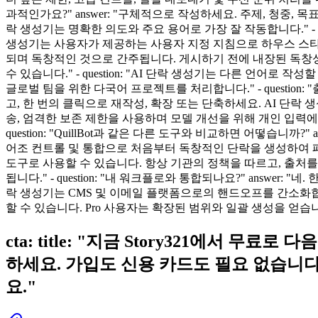
과적인가요?" answer: "구체적으로 작성하세요. 주제, 청중,
락 생성기는 명확한 의도와 주요 용어로 가장 잘 작동합니다." - que
생성기는 사용자가 제공하는 사용자 지정 지침으로 하우스 스타일을 모
되며 독창적인 것으로 간주됩니다. 게시하기 전에 내장된 독창성
수 있습니다." - question: "AI 단락 생성기는 다른 언어로
글로벌 팀을 위한 다국어 프로젝트를 처리합니다." - question:
고, 한 번의 클릭으로 재작성, 확장 또는 단축하세요. AI 단락 생성
송, 엄격한 보존 제한을 사용하며 모델 개선을 위해 개인 입력에 대
question: "QuillBot과 같은 다른 도구와 비교하면 어떻습니
어조 컨트롤 및 통합으로 처음부터 독창적인 단락을 생성하여 패러프레이저
도구로 사용할 수 있습니다. 항상 기관의 정책을 따르고, 출처를
됩니다." - question: "내 워크플로와 통합되나요?" answer
락 생성기는 CMS 및 이메일 플랫폼으로의 핸드오프를 간소화합니다."
할 수 있습니다. Pro 사용자는 확장된 범위와 일괄 생성을 얻습
cta: title: "지금 Story321에서 무료
하세요. 가입도 신용 카드도 필요 없습니다
요."