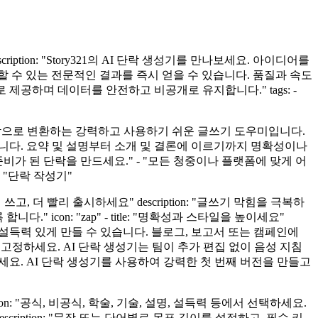
cription: "Story321의 AI 단락 생성기를 만나보세요. 아이디어를
 수 있는 전문적인 결과를 즉시 얻을 수 있습니다. 품질과 속도
제공하며 데이터를 안전하고 비공개로 유지합니다." tags: -
있는 브랜드 단락으로 변환하는 강력하고 사용하기 쉬운 글쓰기 도우미입니다.
니다. 요약 및 설명부터 소개 및 결론에 이르기까지 명확성이나
 준비가 된 단락을 만드세요." - "모든 청중이나 플랫폼에 맞게 어
- "단락 작성기"
 빠르게 쓰고, 더 빨리 출시하세요" description: "글쓰기 막힘을 극복하
con: "zap" - title: "명확성과 스타일을 높이세요"
며 설득력 있게 만들 수 있습니다. 블로그, 보고서 또는 캠페인에
조와 용어를 고정하세요. AI 단락 생성기는 팀이 추가 편집 없이 음성 지침
 횟수를 줄이세요. AI 단락 생성기를 사용하여 강력한 첫 번째 버전을 만들고
escription: "공식, 비공식, 학술, 기술, 설명, 설득력 등에서 선택하세요.
description: "문장 또는 단어별로 목표 길이를 설정하고, 필수 키