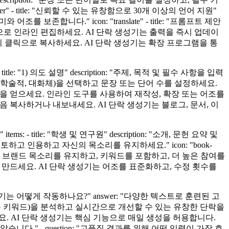
- title: "신뢰할 수 있는 유창함으로 30개 이상의 언어 지원"
보존합니다." icon: "translate" - title: "프롬프트 제안
 변경으로 인라인 편집하세요. AI 단락 생성기는 출력을 즉시 업데이
내거나, 한 번의 클릭으로 복사하세요. AI 단락 생성기는 확장 프로그램을 통
tle: "1) 의도 설명" description: "주제, 목적 및 필수 사항을 입력
스타일(예: 학술적, 대화체)을 선택하고 문장 또는 단어 수를 설정하세요.
강력한 초안을 얻으세요. 인라인 도구를 사용하여 재작성, 확장 또는 어조를
실행한 다음 복사하거나 내보내세요. AI 단락 생성기는 블로그, 문서, 이
 - title: "학생 및 연구원" description: "소개, 문헌 요약 및
 인용하고 자신의 목소리를 유지하세요." icon: "book-
단락 생성기는 브랜드 목소리를 유지하고, 키워드를 포함하고, 더 높은 참여를
 및 이메일을 만드세요. AI 단락 생성기는 어조를 표준화하고, 수정 횟수를
AI 단락 생성기는 어떻게 작동하나요?" answer: "다양한 텍스트로 훈련된 고
또는 키워드)을 분석하고 실시간으로 개선할 수 있는 유창한 단락을
 시작하세요. AI 단락 생성기는 핵심 기능으로 매일 생성을 허용합니다.
." - question: "고품질 결과를 위해 어떤 입력이 가장 효