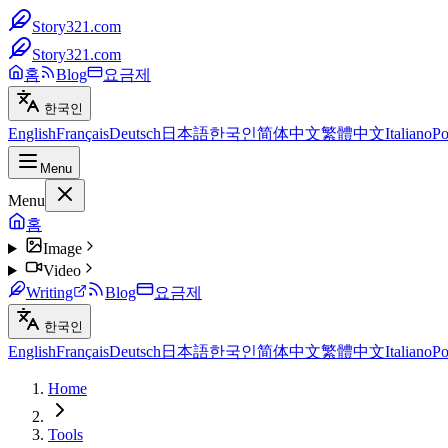
Story321.com
Story321.com
홈
Blog
요금제
한국인
English
Français
Deutsch
日本語
한국인
简体中文
繁體中文
Italiano
Po
Menu
Menu
홈
Image
Video
Writing
Blog
요금제
한국인
English
Français
Deutsch
日本語
한국인
简体中文
繁體中文
Italiano
Po
Home
Tools