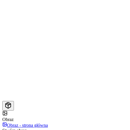
Obraz
Obraz - strona główna