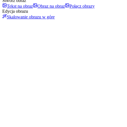
Stwórz obraz
Tekst na obraz
Obraz na obraz
Połącz obrazy
Edycja obrazu
Skalowanie obrazu w górę