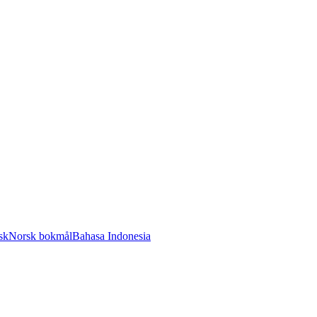
sk
Norsk bokmål
Bahasa Indonesia