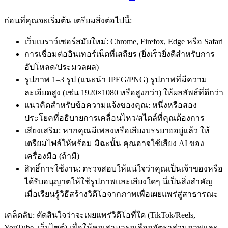
ก่อนที่คุณจะเริ่มต้น เตรียมสิ่งต่อไปนี้:
เว็บเบราว์เซอร์สมัยใหม่: Chrome, Firefox, Edge หรือ Safari
การเชื่อมต่ออินเทอร์เน็ตที่เสถียร (ยิ่งเร็วยิ่งดีสำหรับการ
อัปโหลด/ประมวลผล)
รูปภาพ 1–3 รูป (แนะนำ JPEG/PNG) รูปภาพที่มีความ
ละเอียดสูง (เช่น 1920×1080 หรือสูงกว่า) ให้ผลลัพธ์ที่ดีกว่า
แนวคิดสำหรับข้อความแจ้งของคุณ: หนึ่งหรือสอง
ประโยคที่อธิบายการเคลื่อนไหว/สไตล์ที่คุณต้องการ
เสียงเสริม: หากคุณมีเพลงหรือเสียงบรรยายอยู่แล้ว ให้
เตรียมไฟล์ให้พร้อม มิฉะนั้น คุณอาจใช้เสียง AI ของ
เครื่องมือ (ถ้ามี)
สิทธิ์การใช้งาน: ตรวจสอบให้แน่ใจว่าคุณเป็นเจ้าของหรือ
ได้รับอนุญาตให้ใช้รูปภาพและเสียงใดๆ นี่เป็นสิ่งสำคัญ
เมื่อเรียนรู้วิธีสร้างวิดีโอจากภาพเพื่อเผยแพร่สู่สาธารณะ
เคล็ดลับ: ตัดสินใจว่าจะเผยแพร่วิดีโอที่ใด (TikTok/Reels,
YouTube, เว็บไซต์) เพื่อให้คุณสามารถเลือกอัตราส่วนภาพและ