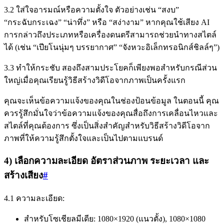
3.2 ใส่ใจอารมณ์หรือความตั้งใจ ตัวอย่างเช่น “สงบ”
“กระฉับกระเฉง” “น่าทึ่ง” หรือ “สง่างาม” หากคุณใช้เสียง AI
การกล่าวถึงประเภทหรือเครื่องดนตรีสามารถช่วยนำทางสไตล์
ได้ (เช่น “เปียโนนุ่มๆ บรรยากาศ” “จังหวะอิเล็กทรอนิกส์ชิลล์ๆ”)
3.3 ทำให้กระชับ สองถึงสามประโยคก็เพียงพอสำหรับกรณีส่วน
ใหญ่เมื่อคุณเรียนรู้วิธีสร้างวิดีโอจากภาพเป็นครั้งแรก
คุณจะเห็นข้อความแจ้งของคุณในช่องป้อนข้อมูล ในตอนนี้ คุณ
ควรรู้สึกมั่นใจว่าข้อความแจ้งของคุณสื่อถึงการเคลื่อนไหวและ
สไตล์ที่คุณต้องการ ซึ่งเป็นสิ่งสำคัญสำหรับวิธีสร้างวิดีโอจาก
ภาพที่ให้ความรู้สึกตั้งใจและเป็นไปตามแบรนด์
4) เลือกความละเอียด อัตราส่วนภาพ ระยะเวลา และ
สร้างเสียง
#
4.1 ความละเอียด:
สำหรับโซเชียลมีเดีย: 1080×1920 (แนวตั้ง), 1080×1080