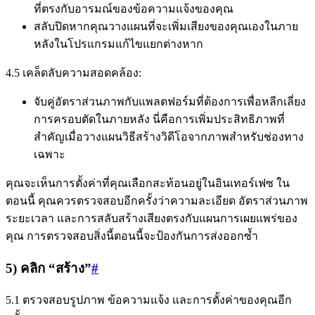
ที่ตรงกับอารมณ์ของข้อความแจ้งของคุณ
สลับปิดหากคุณวางแผนที่จะเพิ่มเสียงของคุณเองในภาย
หลังในโปรแกรมแก้ไขแยกต่างหาก
4.5 เคล็ดลับความสอดคล้อง:
จับคู่อัตราส่วนภาพกับแพลตฟอร์มที่ต้องการเพื่อหลีกเลี่ยง
การครอบตัดในภายหลัง นี่คือการเพิ่มประสิทธิภาพที่
สำคัญเมื่อวางแผนวิธีสร้างวิดีโอจากภาพสำหรับช่องทาง
เฉพาะ
คุณจะเห็นการตั้งค่าที่คุณเลือกสะท้อนอยู่ในอินเทอร์เฟซ ใน
ตอนนี้ คุณควรตรวจสอบอีกครั้งว่าความละเอียด อัตราส่วนภาพ
ระยะเวลา และการสลับสร้างเสียงตรงกับแผนการเผยแพร่ของ
คุณ การตรวจสอบสิ่งนี้ตอนนี้จะป้องกันการส่งออกซ้ำ
5) คลิก “สร้าง”
#
5.1 ตรวจสอบรูปภาพ ข้อความแจ้ง และการตั้งค่าของคุณอีก