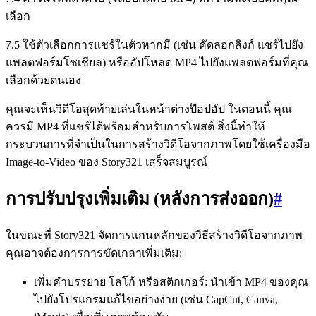
เลือก
7.5 ใช้ตัวเลือกการแชร์ในตัวหากมี (เช่น คัดลอกลิงก์ แชร์ไปยัง
แพลตฟอร์มโซเชียล) หรืออัปโหลด MP4 ไปยังแพลตฟอร์มที่คุณ
เลือกด้วยตนเอง
คุณจะเห็นวิดีโอสุดท้ายเล่นในหน้าต่างป๊อปอัป ในตอนนี้ คุณ
ควรมี MP4 ที่แชร์ได้พร้อมสำหรับการโพสต์ สิ่งนี้ทำให้
กระบวนการที่จำเป็นในการสร้างวิดีโอจากภาพโดยใช้เครื่องมือ
Image-to-Video ของ Story321 เสร็จสมบูรณ์
การปรับปรุงเพิ่มเติม (หลังการส่งออก)
#
ในขณะที่ Story321 จัดการแกนหลักของวิธีสร้างวิดีโอจากภาพ
คุณอาจต้องการการขัดเกลาเพิ่มเติม:
เพิ่มคำบรรยาย โลโก้ หรือสติกเกอร์: นำเข้า MP4 ของคุณ
ไปยังโปรแกรมแก้ไขอย่างง่าย (เช่น CapCut, Canva,