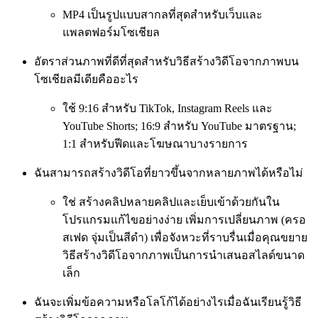
MP4 เป็นรูปแบบสากลที่สุดสำหรับเว็บและ
แพลตฟอร์มโซเชียล
อัตราส่วนภาพที่ดีที่สุดสำหรับวิธีสร้างวิดีโอจากภาพบน
โซเชียลมีเดียคืออะไร
ใช้ 9:16 สำหรับ TikTok, Instagram Reels และ
YouTube Shorts; 16:9 สำหรับ YouTube มาตรฐาน;
1:1 สำหรับฟีดและโฆษณาบางรายการ
ฉันสามารถสร้างวิดีโอที่ยาวขึ้นจากหลายภาพได้หรือไม่
ใช่ สร้างคลิปหลายคลิปและเย็บเข้าด้วยกันใน
โปรแกรมแก้ไขอย่างง่าย เพิ่มการเปลี่ยนภาพ (ครอ
สเฟด จุ่มเป็นสีดำ) เพื่อจังหวะที่ราบรื่นเมื่อคุณขยาย
วิธีสร้างวิดีโอจากภาพเป็นการนำเสนอสไลด์ขนาด
เล็ก
ฉันจะเพิ่มข้อความหรือโลโก้ได้อย่างไรเมื่อฉันเรียนรู้วิธี