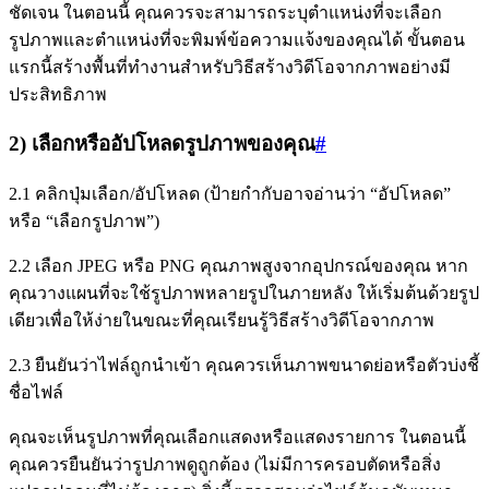
ชัดเจน ในตอนนี้ คุณควรจะสามารถระบุตำแหน่งที่จะเลือก
รูปภาพและตำแหน่งที่จะพิมพ์ข้อความแจ้งของคุณได้ ขั้นตอน
แรกนี้สร้างพื้นที่ทำงานสำหรับวิธีสร้างวิดีโอจากภาพอย่างมี
ประสิทธิภาพ
2) เลือกหรืออัปโหลดรูปภาพของคุณ
#
2.1 คลิกปุ่มเลือก/อัปโหลด (ป้ายกำกับอาจอ่านว่า “อัปโหลด”
หรือ “เลือกรูปภาพ”)
2.2 เลือก JPEG หรือ PNG คุณภาพสูงจากอุปกรณ์ของคุณ หาก
คุณวางแผนที่จะใช้รูปภาพหลายรูปในภายหลัง ให้เริ่มต้นด้วยรูป
เดียวเพื่อให้ง่ายในขณะที่คุณเรียนรู้วิธีสร้างวิดีโอจากภาพ
2.3 ยืนยันว่าไฟล์ถูกนำเข้า คุณควรเห็นภาพขนาดย่อหรือตัวบ่งชี้
ชื่อไฟล์
คุณจะเห็นรูปภาพที่คุณเลือกแสดงหรือแสดงรายการ ในตอนนี้
คุณควรยืนยันว่ารูปภาพดูถูกต้อง (ไม่มีการครอบตัดหรือสิ่ง