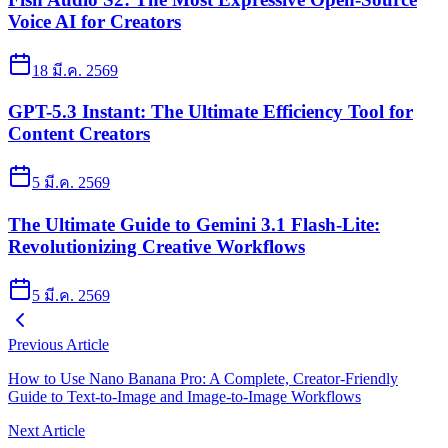
Voice AI for Creators
18 มี.ค. 2569
GPT-5.3 Instant: The Ultimate Efficiency Tool for
Content Creators
5 มี.ค. 2569
The Ultimate Guide to Gemini 3.1 Flash-Lite:
Revolutionizing Creative Workflows
5 มี.ค. 2569
Previous Article
How to Use Nano Banana Pro: A Complete, Creator-Friendly
Guide to Text-to-Image and Image-to-Image Workflows
Next Article