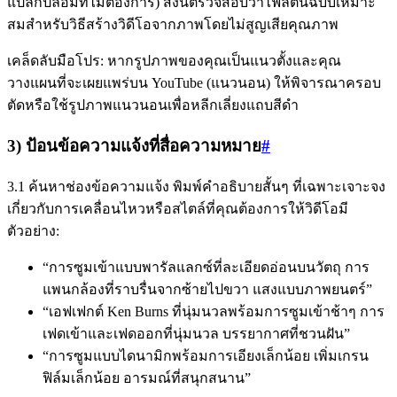
แปลกปลอมที่ไม่ต้องการ) สิ่งนี้ตรวจสอบว่าไฟล์ต้นฉบับเหมาะ
สมสำหรับวิธีสร้างวิดีโอจากภาพโดยไม่สูญเสียคุณภาพ
เคล็ดลับมือโปร: หากรูปภาพของคุณเป็นแนวตั้งและคุณ
วางแผนที่จะเผยแพร่บน YouTube (แนวนอน) ให้พิจารณาครอบ
ตัดหรือใช้รูปภาพแนวนอนเพื่อหลีกเลี่ยงแถบสีดำ
3) ป้อนข้อความแจ้งที่สื่อความหมาย
#
3.1 ค้นหาช่องข้อความแจ้ง พิมพ์คำอธิบายสั้นๆ ที่เฉพาะเจาะจง
เกี่ยวกับการเคลื่อนไหวหรือสไตล์ที่คุณต้องการให้วิดีโอมี
ตัวอย่าง:
“การซูมเข้าแบบพารัลแลกซ์ที่ละเอียดอ่อนบนวัตถุ การ
แพนกล้องที่ราบรื่นจากซ้ายไปขวา แสงแบบภาพยนตร์”
“เอฟเฟกต์ Ken Burns ที่นุ่มนวลพร้อมการซูมเข้าช้าๆ การ
เฟดเข้าและเฟดออกที่นุ่มนวล บรรยากาศที่ชวนฝัน”
“การซูมแบบไดนามิกพร้อมการเอียงเล็กน้อย เพิ่มเกรน
ฟิล์มเล็กน้อย อารมณ์ที่สนุกสนาน”