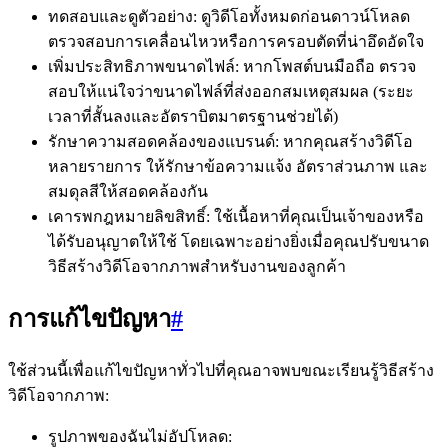
ทดสอบและดูตัวอย่าง: ดูวิดีโอทั้งหมดก่อนดาวน์โหลด
ตรวจสอบการเคลื่อนไหวหรือการครอบตัดที่น่าอึดอัดใจ
เพิ่มประสิทธิภาพขนาดไฟล์: หากโพสต์บนมือถือ ตรวจ
สอบให้แน่ใจว่าขนาดไฟล์ที่ส่งออกสมเหตุสมผล (ระยะ
เวลาที่สั้นลงและอัตราบิตมาตรฐานช่วยได้)
รักษาความสอดคล้องของแบรนด์: หากคุณสร้างวิดีโอ
หลายรายการ ให้รักษาข้อความแจ้ง อัตราส่วนภาพ และ
สมดุลสีให้สอดคล้องกัน
เคารพกฎหมายลิขสิทธิ์: ใช้เนื้อหาที่คุณเป็นเจ้าของหรือ
ได้รับอนุญาตให้ใช้ โดยเฉพาะอย่างยิ่งเมื่อคุณปรับขนาด
วิธีสร้างวิดีโอจากภาพสำหรับงานของลูกค้า
การแก้ไขปัญหา
#
ใช้ส่วนนี้เพื่อแก้ไขปัญหาทั่วไปที่คุณอาจพบขณะเรียนรู้วิธีสร้าง
วิดีโอจากภาพ:
รูปภาพของฉันไม่อัปโหลด: