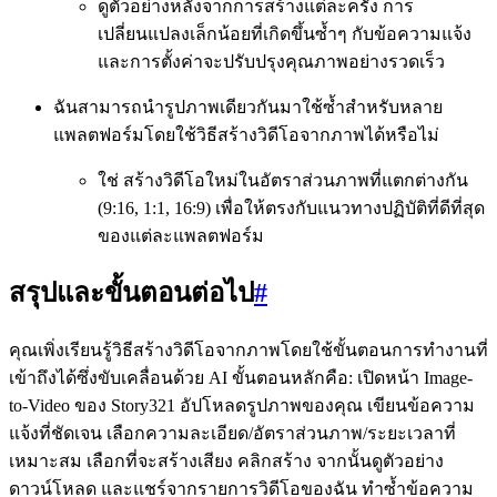
ดูตัวอย่างหลังจากการสร้างแต่ละครั้ง การ
เปลี่ยนแปลงเล็กน้อยที่เกิดขึ้นซ้ำๆ กับข้อความแจ้ง
และการตั้งค่าจะปรับปรุงคุณภาพอย่างรวดเร็ว
ฉันสามารถนำรูปภาพเดียวกันมาใช้ซ้ำสำหรับหลาย
แพลตฟอร์มโดยใช้วิธีสร้างวิดีโอจากภาพได้หรือไม่
ใช่ สร้างวิดีโอใหม่ในอัตราส่วนภาพที่แตกต่างกัน
(9:16, 1:1, 16:9) เพื่อให้ตรงกับแนวทางปฏิบัติที่ดีที่สุด
ของแต่ละแพลตฟอร์ม
สรุปและขั้นตอนต่อไป
#
คุณเพิ่งเรียนรู้วิธีสร้างวิดีโอจากภาพโดยใช้ขั้นตอนการทำงานที่
เข้าถึงได้ซึ่งขับเคลื่อนด้วย AI ขั้นตอนหลักคือ: เปิดหน้า Image-
to-Video ของ Story321 อัปโหลดรูปภาพของคุณ เขียนข้อความ
แจ้งที่ชัดเจน เลือกความละเอียด/อัตราส่วนภาพ/ระยะเวลาที่
เหมาะสม เลือกที่จะสร้างเสียง คลิกสร้าง จากนั้นดูตัวอย่าง
ดาวน์โหลด และแชร์จากรายการวิดีโอของฉัน ทำซ้ำข้อความ