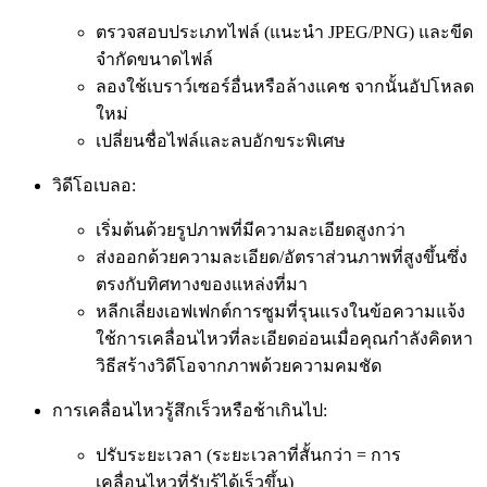
ตรวจสอบประเภทไฟล์ (แนะนำ JPEG/PNG) และขีด
จำกัดขนาดไฟล์
ลองใช้เบราว์เซอร์อื่นหรือล้างแคช จากนั้นอัปโหลด
ใหม่
เปลี่ยนชื่อไฟล์และลบอักขระพิเศษ
วิดีโอเบลอ:
เริ่มต้นด้วยรูปภาพที่มีความละเอียดสูงกว่า
ส่งออกด้วยความละเอียด/อัตราส่วนภาพที่สูงขึ้นซึ่ง
ตรงกับทิศทางของแหล่งที่มา
หลีกเลี่ยงเอฟเฟกต์การซูมที่รุนแรงในข้อความแจ้ง
ใช้การเคลื่อนไหวที่ละเอียดอ่อนเมื่อคุณกำลังคิดหา
วิธีสร้างวิดีโอจากภาพด้วยความคมชัด
การเคลื่อนไหวรู้สึกเร็วหรือช้าเกินไป:
ปรับระยะเวลา (ระยะเวลาที่สั้นกว่า = การ
เคลื่อนไหวที่รับรู้ได้เร็วขึ้น)