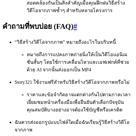
สอดคล้องกันเป็นสิ่งสำคัญเมื่อคุณฝึกฝนวิธีสร้าง
วิดีโอจากภาพซ้ำๆ สำหรับหลายโครงการ
คำถามที่พบบ่อย (FAQ)
#
“วิธีสร้างวิดีโอจากภาพ” หมายถึงอะไรในบริบทนี้
หมายถึงการแปลงภาพถ่ายนิ่งให้เป็นวิดีโอแอนิเม
ชั่นสั้นๆ โดยใช้การเคลื่อนไหวและเอฟเฟกต์ที่ช่วย
ด้วย AI จากนั้นส่งออกเป็น MP4
Story321 ใช้งานฟรีสำหรับวิธีสร้างวิดีโอจากภาพหรือไม่
ราคาและข้อจำกัดอาจแตกต่างกันไปตามกาลเวลา
เยี่ยมชมหน้าเครื่องมือเพื่อยืนยันตัวเลือกปัจจุบัน
คุณสมบัติบางอย่างอาจต้องใช้บัญชีหรือเครดิต
ฉันควรส่งออกรูปแบบไฟล์ใดเมื่อฉันเรียนรู้วิธีสร้างวิดีโอ
จากภาพ