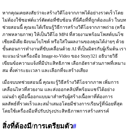
หากคุณเคยสงสัยว่าจะสร้างวิดีโอจากภาพได้อย่างรวดเร็วโดย
ไม่ต้องใช้ซอฟต์แวร์ตัดต่อที่ซับซ้อน ที่นี่คือที่ที่ถูกต้องแล้ว ในบท
ช่วยสอนนี้ คุณจะได้เรียนรู้วิธีการสร้างวิดีโอจากภาพถ่าย (หรือ
ภาพหลายภาพ) ให้เป็นวิดีโอ MP4 ที่สวยงามพร้อมโพสต์บนโซ
เชียลมีเดีย ฝังบนเว็บไซต์ หรือใส่ในผลงานของคุณได้ง่ายๆ ด้วย
ขั้นตอนการทำงานที่ขับเคลื่อนด้วย AI ที่เป็นมิตรกับผู้เริ่มต้น เรา
จะแนะนำเครื่องมือ Image-to-Video ของ Story321 อธิบายวิธี
เขียนข้อความแจ้งที่มีประสิทธิภาพ เลือกอัตราส่วนภาพที่เหมาะ
สม ตั้งค่าระยะเวลา และเลือกที่จะสร้างเสียง
เมื่อจบบทช่วยสอนนี้ คุณจะรู้วิธีสร้างวิดีโอจากภาพ เพิ่มการ
เคลื่อนไหวที่สวยงาม และส่งออกคลิปที่พร้อมแชร์ได้อย่าง
แม่นยำ คู่มือนี้ออกแบบมาสำหรับผู้สร้างเนื้อหาที่ต้องการ
ผลลัพธ์ที่รวดเร็วและสม่ำเสมอโดยมีช่วงการเรียนรู้ที่น้อยที่สุด
โดยใช้เครื่องมือที่ปรับปรุงประสิทธิภาพการสร้างสรรค์
สิ่งที่ต้องมี/การเตรียมตัว
#