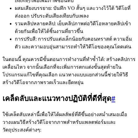
iMovie) เพื่อเพิ่มภาพซ้อนทับ
ผสมเสียงบรรยาย: บันทึก VO สั้นๆ และวางไว้ใต้ วิดีโอที่
ส่งออก ปรับระดับเสียงเทียบกับเพลง
รวมคลิปหลายคลิป: เย็บคลิปภาพต่อวิดีโอหลายคลิปเข้า
ด้วยกันเพื่อให้ได้ชิ้นงานที่ยาวขึ้น
การปรับสี: การปรับแต่งเล็กน้อยกับคอนทราสต์ ความอิ่ม
ตัว และความอบอุ่นสามารถทำให้วิดีโอของคุณโดดเด่น
ในตอนนี้ คุณควรมีขั้นตอนการทำงานที่ทำซ้ำได้: สร้างคลิปการ
เคลื่อนไหว จากนั้นเลือกที่จะเพิ่มการตกแต่งขั้นสุดท้ายใน
โปรแกรมแก้ไขที่คุณเลือก แนวทางแบบแยกส่วนนี้ช่วยให้วิธี
สร้างวิดีโอจากภาพรวดเร็วและยืดหยุ่น
เคล็ดลับและแนวทางปฏิบัติที่ดีที่สุด
#
ใช้เคล็ดลับเหล่านี้เพื่อให้ได้ผลลัพธ์ที่ดีขึ้นอย่างสม่ำเสมอเมื่อ
วางแผนวิธีสร้างวิดีโอจากภาพสำหรับแพลตฟอร์มและ
วัตถุประสงค์ต่างๆ: