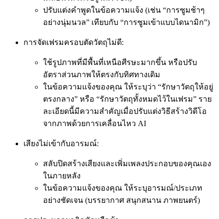
ปรับแต่งคำพูดในข้อความแจ้ง (เช่น “การซูมช้าๆ
อย่างนุ่มนวล” เทียบกับ “การซูมเข้าแบบไดนามิก”)
การจัดเฟรมครอบตัดวัตถุไม่ดี:
ใช้รูปภาพที่มีพื้นที่เหนือศีรษะมากขึ้น หรือปรับ
อัตราส่วนภาพให้ตรงกับทิศทางเดิม
ในข้อความแจ้งของคุณ ให้ระบุว่า “รักษาวัตถุให้อยู่
ตรงกลาง” หรือ “รักษาวัตถุทั้งหมดไว้ในเฟรม” ราย
ละเอียดนี้มีความสำคัญเมื่อปรับแต่งวิธีสร้างวิดีโอ
จากภาพด้วยการเคลื่อนไหว AI
เสียงไม่เข้ากับอารมณ์:
สลับปิดสร้างเสียงและเพิ่มเพลงประกอบของคุณเอง
ในภายหลัง
ในข้อความแจ้งของคุณ ให้ระบุอารมณ์/ประเภท
อย่างชัดเจน (บรรยากาศ สนุกสนาน ภาพยนตร์)