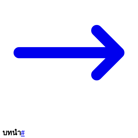
บทนำ
#