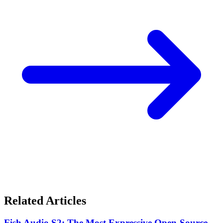
Related Articles
Fish Audio S2: The Most Expressive Open-Source