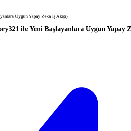
layanlara Uygun Yapay Zeka İş Akışı)
ory321 ile Yeni Başlayanlara Uygun Yapay Z