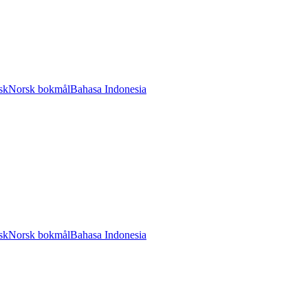
sk
Norsk bokmål
Bahasa Indonesia
sk
Norsk bokmål
Bahasa Indonesia