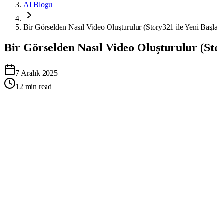
AI Blogu
Bir Görselden Nasıl Video Oluşturulur (Story321 ile Yeni Baş
Bir Görselden Nasıl Video Oluşturulur (St
7 Aralık 2025
12
min read