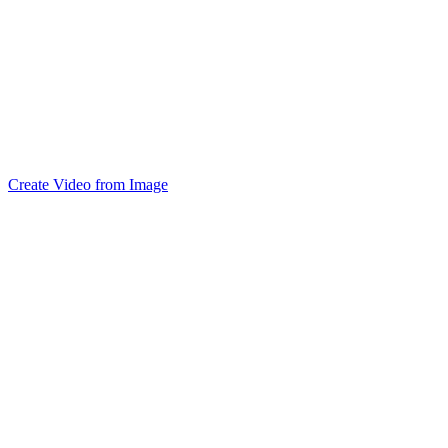
Create Video from Image