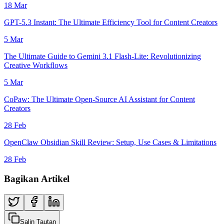
18 Mar
GPT-5.3 Instant: The Ultimate Efficiency Tool for Content Creators
5 Mar
The Ultimate Guide to Gemini 3.1 Flash-Lite: Revolutionizing
Creative Workflows
5 Mar
CoPaw: The Ultimate Open-Source AI Assistant for Content
Creators
28 Feb
OpenClaw Obsidian Skill Review: Setup, Use Cases & Limitations
28 Feb
Bagikan Artikel
Salin Tautan