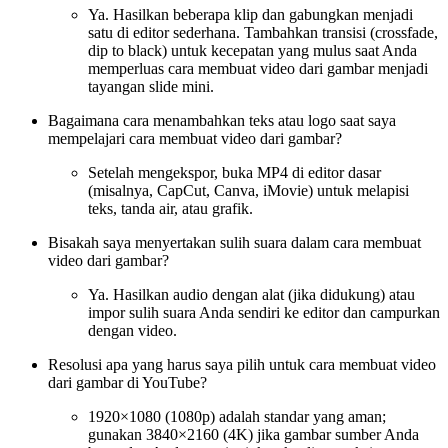
Ya. Hasilkan beberapa klip dan gabungkan menjadi
satu di editor sederhana. Tambahkan transisi (crossfade,
dip to black) untuk kecepatan yang mulus saat Anda
memperluas cara membuat video dari gambar menjadi
tayangan slide mini.
Bagaimana cara menambahkan teks atau logo saat saya
mempelajari cara membuat video dari gambar?
Setelah mengekspor, buka MP4 di editor dasar
(misalnya, CapCut, Canva, iMovie) untuk melapisi
teks, tanda air, atau grafik.
Bisakah saya menyertakan sulih suara dalam cara membuat
video dari gambar?
Ya. Hasilkan audio dengan alat (jika didukung) atau
impor sulih suara Anda sendiri ke editor dan campurkan
dengan video.
Resolusi apa yang harus saya pilih untuk cara membuat video
dari gambar di YouTube?
1920×1080 (1080p) adalah standar yang aman;
gunakan 3840×2160 (4K) jika gambar sumber Anda