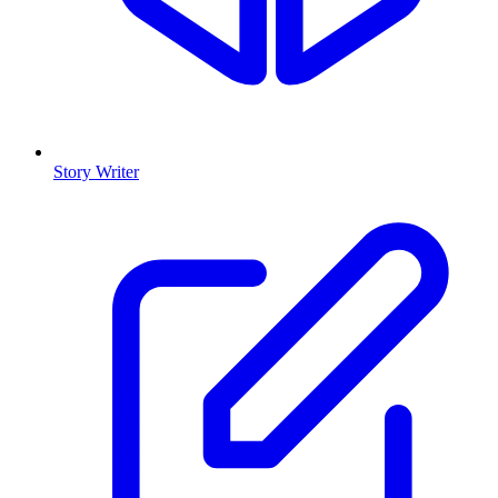
Story Writer