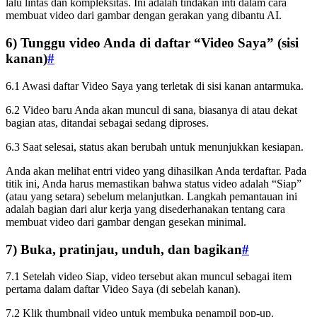
lalu lintas dan kompleksitas. Ini adalah tindakan inti dalam cara
membuat video dari gambar dengan gerakan yang dibantu AI.
6) Tunggu video Anda di daftar “Video Saya” (sisi
kanan)
#
6.1 Awasi daftar Video Saya yang terletak di sisi kanan antarmuka.
6.2 Video baru Anda akan muncul di sana, biasanya di atau dekat
bagian atas, ditandai sebagai sedang diproses.
6.3 Saat selesai, status akan berubah untuk menunjukkan kesiapan.
Anda akan melihat entri video yang dihasilkan Anda terdaftar. Pada
titik ini, Anda harus memastikan bahwa status video adalah “Siap”
(atau yang setara) sebelum melanjutkan. Langkah pemantauan ini
adalah bagian dari alur kerja yang disederhanakan tentang cara
membuat video dari gambar dengan gesekan minimal.
7) Buka, pratinjau, unduh, dan bagikan
#
7.1 Setelah video Siap, video tersebut akan muncul sebagai item
pertama dalam daftar Video Saya (di sebelah kanan).
7.2 Klik thumbnail video untuk membuka penampil pop-up.