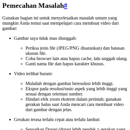
Pemecahan Masalah
#
Gunakan bagian ini untuk menyelesaikan masalah umum yang
mungkin Anda temui saat mempelajari cara membuat video dari
gambar:
Gambar saya tidak mau diunggah:
Periksa jenis file (JPEG/PNG disarankan) dan batasan
ukuran file.
Coba browser lain atau hapus cache, lalu unggah ulang.
Ganti nama file dan hapus karakter khusus.
Video terlihat buram:
Mulailah dengan gambar beresolusi lebih tinggi.
Ekspor pada resolusi/rasio aspek yang lebih tinggi yang
sesuai dengan orientasi sumber.
Hindari efek zoom ekstrem dalam perintah; gunakan
gerakan halus saat Anda mencari cara membuat video
dari gambar dengan jelas.
Gerakan terasa terlalu cepat atau terlalu lambat:
Sesuaikan Durasi (durasi lebih pendek = gerakan yang