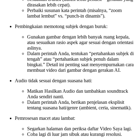
dirasakan lebih cepat).
Perbaiki susunan kata perintah (misalnya, “zoom
lambat lembut” vs. “punch-in dinamis”).
Pembingkaian memotong subjek dengan buruk:
Gunakan gambar dengan lebih banyak ruang kepala,
atau sesuaikan rasio aspek agar sesuai dengan orientasi
aslinya.
Dalam perintah Anda, tentukan “pertahankan subjek di
tengah” atau “pertahankan subjek penuh dalam
bingkai.” Detail ini penting saat menyempurnakan cara
membuat video dari gambar dengan gerakan AI.
Audio tidak sesuai dengan suasana hati:
Matikan Hasilkan Audio dan tambahkan soundtrack
Anda sendiri nanti.
Dalam perintah Anda, berikan penjelasan eksplisit
tentang suasana hati/genre (ambient, ceria, sinematik).
Pemrosesan macet atau lambat:
Segarkan halaman dan periksa daftar Video Saya lagi.
Coba lagi di luar jam sibuk atau kurangi resolusi.