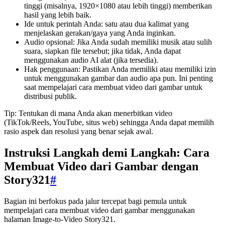
tinggi (misalnya, 1920×1080 atau lebih tinggi) memberikan
hasil yang lebih baik.
Ide untuk perintah Anda: satu atau dua kalimat yang
menjelaskan gerakan/gaya yang Anda inginkan.
Audio opsional: Jika Anda sudah memiliki musik atau sulih
suara, siapkan file tersebut; jika tidak, Anda dapat
menggunakan audio AI alat (jika tersedia).
Hak penggunaan: Pastikan Anda memiliki atau memiliki izin
untuk menggunakan gambar dan audio apa pun. Ini penting
saat mempelajari cara membuat video dari gambar untuk
distribusi publik.
Tip: Tentukan di mana Anda akan menerbitkan video
(TikTok/Reels, YouTube, situs web) sehingga Anda dapat memilih
rasio aspek dan resolusi yang benar sejak awal.
Instruksi Langkah demi Langkah: Cara
Membuat Video dari Gambar dengan
Story321
#
Bagian ini berfokus pada jalur tercepat bagi pemula untuk
mempelajari cara membuat video dari gambar menggunakan
halaman Image-to-Video Story321.