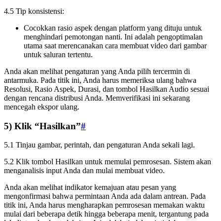
4.5 Tip konsistensi:
Cocokkan rasio aspek dengan platform yang dituju untuk
menghindari pemotongan nanti. Ini adalah pengoptimalan
utama saat merencanakan cara membuat video dari gambar
untuk saluran tertentu.
Anda akan melihat pengaturan yang Anda pilih tercermin di
antarmuka. Pada titik ini, Anda harus memeriksa ulang bahwa
Resolusi, Rasio Aspek, Durasi, dan tombol Hasilkan Audio sesuai
dengan rencana distribusi Anda. Memverifikasi ini sekarang
mencegah ekspor ulang.
5) Klik “Hasilkan”
#
5.1 Tinjau gambar, perintah, dan pengaturan Anda sekali lagi.
5.2 Klik tombol Hasilkan untuk memulai pemrosesan. Sistem akan
menganalisis input Anda dan mulai membuat video.
Anda akan melihat indikator kemajuan atau pesan yang
mengonfirmasi bahwa permintaan Anda ada dalam antrean. Pada
titik ini, Anda harus mengharapkan pemrosesan memakan waktu
mulai dari beberapa detik hingga beberapa menit, tergantung pada