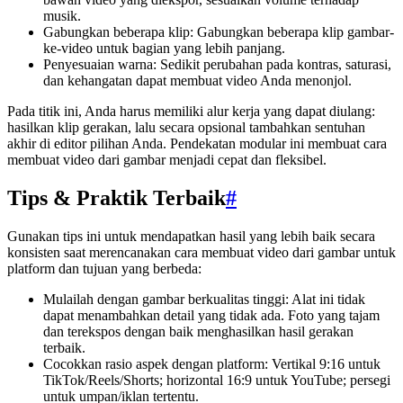
musik.
Gabungkan beberapa klip: Gabungkan beberapa klip gambar-
ke-video untuk bagian yang lebih panjang.
Penyesuaian warna: Sedikit perubahan pada kontras, saturasi,
dan kehangatan dapat membuat video Anda menonjol.
Pada titik ini, Anda harus memiliki alur kerja yang dapat diulang:
hasilkan klip gerakan, lalu secara opsional tambahkan sentuhan
akhir di editor pilihan Anda. Pendekatan modular ini membuat cara
membuat video dari gambar menjadi cepat dan fleksibel.
Tips & Praktik Terbaik
#
Gunakan tips ini untuk mendapatkan hasil yang lebih baik secara
konsisten saat merencanakan cara membuat video dari gambar untuk
platform dan tujuan yang berbeda:
Mulailah dengan gambar berkualitas tinggi: Alat ini tidak
dapat menambahkan detail yang tidak ada. Foto yang tajam
dan terekspos dengan baik menghasilkan hasil gerakan
terbaik.
Cocokkan rasio aspek dengan platform: Vertikal 9:16 untuk
TikTok/Reels/Shorts; horizontal 16:9 untuk YouTube; persegi
untuk umpan/iklan tertentu.