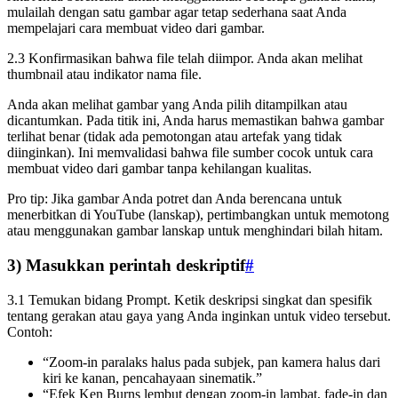
mulailah dengan satu gambar agar tetap sederhana saat Anda
mempelajari cara membuat video dari gambar.
2.3 Konfirmasikan bahwa file telah diimpor. Anda akan melihat
thumbnail atau indikator nama file.
Anda akan melihat gambar yang Anda pilih ditampilkan atau
dicantumkan. Pada titik ini, Anda harus memastikan bahwa gambar
terlihat benar (tidak ada pemotongan atau artefak yang tidak
diinginkan). Ini memvalidasi bahwa file sumber cocok untuk cara
membuat video dari gambar tanpa kehilangan kualitas.
Pro tip: Jika gambar Anda potret dan Anda berencana untuk
menerbitkan di YouTube (lanskap), pertimbangkan untuk memotong
atau menggunakan gambar lanskap untuk menghindari bilah hitam.
3) Masukkan perintah deskriptif
#
3.1 Temukan bidang Prompt. Ketik deskripsi singkat dan spesifik
tentang gerakan atau gaya yang Anda inginkan untuk video tersebut.
Contoh:
“Zoom-in paralaks halus pada subjek, pan kamera halus dari
kiri ke kanan, pencahayaan sinematik.”
“Efek Ken Burns lembut dengan zoom-in lambat, fade-in dan