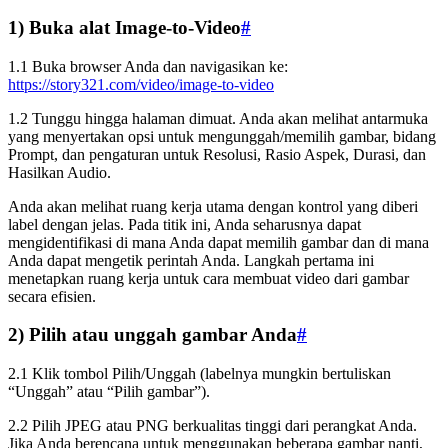
1) Buka alat Image-to-Video
#
1.1 Buka browser Anda dan navigasikan ke:
https://story321.com/video/image-to-video
1.2 Tunggu hingga halaman dimuat. Anda akan melihat antarmuka
yang menyertakan opsi untuk mengunggah/memilih gambar, bidang
Prompt, dan pengaturan untuk Resolusi, Rasio Aspek, Durasi, dan
Hasilkan Audio.
Anda akan melihat ruang kerja utama dengan kontrol yang diberi
label dengan jelas. Pada titik ini, Anda seharusnya dapat
mengidentifikasi di mana Anda dapat memilih gambar dan di mana
Anda dapat mengetik perintah Anda. Langkah pertama ini
menetapkan ruang kerja untuk cara membuat video dari gambar
secara efisien.
2) Pilih atau unggah gambar Anda
#
2.1 Klik tombol Pilih/Unggah (labelnya mungkin bertuliskan
“Unggah” atau “Pilih gambar”).
2.2 Pilih JPEG atau PNG berkualitas tinggi dari perangkat Anda.
Jika Anda berencana untuk menggunakan beberapa gambar nanti,