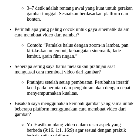
3–7 detik adalah rentang awal yang kuat untuk gerakan
gambar tunggal. Sesuaikan berdasarkan platform dan
konten.
Perintah apa yang paling cocok untuk gaya sinematik dalam
cara membuat video dari gambar?
Contoh: “Paralaks halus dengan zoom-in lambat, pan
kiri-ke-kanan lembut, kehangatan sinematik, fade
lembut, grain film ringan.”
Seberapa sering saya harus melakukan pratinjau saat
menguasai cara membuat video dari gambar?
Pratinjau setelah setiap pembuatan. Perubahan iteratif
kecil pada perintah dan pengaturan akan dengan cepat
menyempurnakan kualitas.
Bisakah saya menggunakan kembali gambar yang sama untuk
beberapa platform menggunakan cara membuat video dari
gambar?
Ya. Hasilkan ulang video dalam rasio aspek yang
berbeda (9:16, 1:1, 16:9) agar sesuai dengan praktik
terbaik setiap platform.