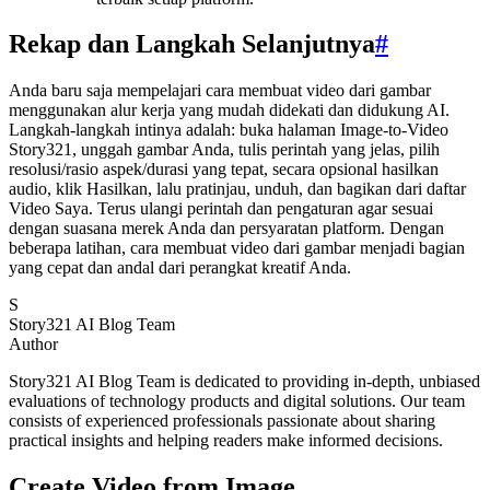
Rekap dan Langkah Selanjutnya
#
Anda baru saja mempelajari cara membuat video dari gambar
menggunakan alur kerja yang mudah didekati dan didukung AI.
Langkah-langkah intinya adalah: buka halaman Image-to-Video
Story321, unggah gambar Anda, tulis perintah yang jelas, pilih
resolusi/rasio aspek/durasi yang tepat, secara opsional hasilkan
audio, klik Hasilkan, lalu pratinjau, unduh, dan bagikan dari daftar
Video Saya. Terus ulangi perintah dan pengaturan agar sesuai
dengan suasana merek Anda dan persyaratan platform. Dengan
beberapa latihan, cara membuat video dari gambar menjadi bagian
yang cepat dan andal dari perangkat kreatif Anda.
S
Story321 AI Blog Team
Author
Story321 AI Blog Team is dedicated to providing in-depth, unbiased
evaluations of technology products and digital solutions. Our team
consists of experienced professionals passionate about sharing
practical insights and helping readers make informed decisions.
Create Video from Image