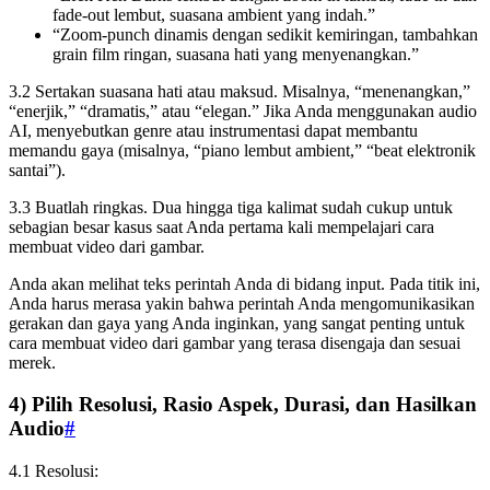
fade-out lembut, suasana ambient yang indah.”
“Zoom-punch dinamis dengan sedikit kemiringan, tambahkan
grain film ringan, suasana hati yang menyenangkan.”
3.2 Sertakan suasana hati atau maksud. Misalnya, “menenangkan,”
“enerjik,” “dramatis,” atau “elegan.” Jika Anda menggunakan audio
AI, menyebutkan genre atau instrumentasi dapat membantu
memandu gaya (misalnya, “piano lembut ambient,” “beat elektronik
santai”).
3.3 Buatlah ringkas. Dua hingga tiga kalimat sudah cukup untuk
sebagian besar kasus saat Anda pertama kali mempelajari cara
membuat video dari gambar.
Anda akan melihat teks perintah Anda di bidang input. Pada titik ini,
Anda harus merasa yakin bahwa perintah Anda mengomunikasikan
gerakan dan gaya yang Anda inginkan, yang sangat penting untuk
cara membuat video dari gambar yang terasa disengaja dan sesuai
merek.
4) Pilih Resolusi, Rasio Aspek, Durasi, dan Hasilkan
Audio
#
4.1 Resolusi: